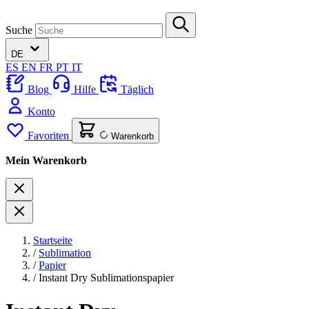
Suche
DE
ES
EN
FR
PT
IT
Blog
Hilfe
Täglich
Konto
Favoriten
Warenkorb
Mein Warenkorb
Startseite
/
Sublimation
/
Papier
/
Instant Dry Sublimationspapier