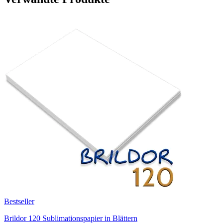
Bestseller
Brildor 120 Sublimationspapier in Blättern