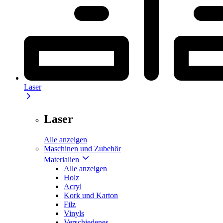
Laser
Laser
Alle anzeigen
Maschinen und Zubehör
Materialien
Alle anzeigen
Holz
Acryl
Kork und Karton
Filz
Vinyls
Verschiedenes