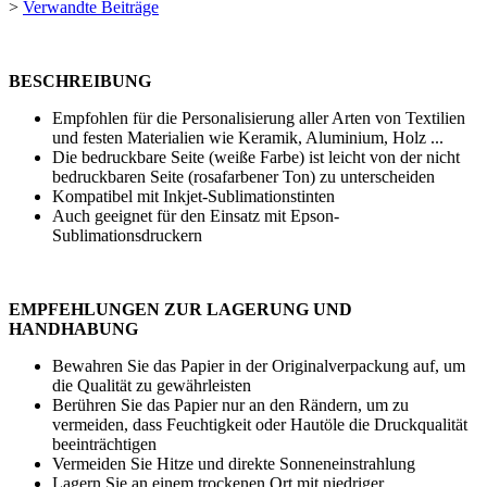
>
Verwandte Beiträge
BESCHREIBUNG
Empfohlen für die Personalisierung aller Arten von Textilien
und festen Materialien wie Keramik, Aluminium, Holz ...
Die bedruckbare Seite (weiße Farbe) ist leicht von der nicht
bedruckbaren Seite (rosafarbener Ton) zu unterscheiden
Kompatibel mit Inkjet-Sublimationstinten
Auch geeignet für den Einsatz mit Epson-
Sublimationsdruckern
EMPFEHLUNGEN ZUR LAGERUNG UND
HANDHABUNG
Bewahren Sie das Papier in der Originalverpackung auf, um
die Qualität zu gewährleisten
Berühren Sie das Papier nur an den Rändern, um zu
vermeiden, dass Feuchtigkeit oder Hautöle die Druckqualität
beeinträchtigen
Vermeiden Sie Hitze und direkte Sonneneinstrahlung
Lagern Sie an einem trockenen Ort mit niedriger