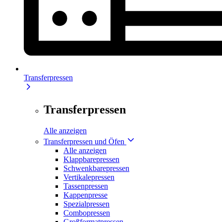
Transferpressen
Transferpressen
Alle anzeigen
Transferpressen und Öfen
Alle anzeigen
Klappbarepressen
Schwenkbarepressen
Vertikalepressen
Tassenpressen
Kappenpresse
Spezialpressen
Combopressen
Großformatpressen