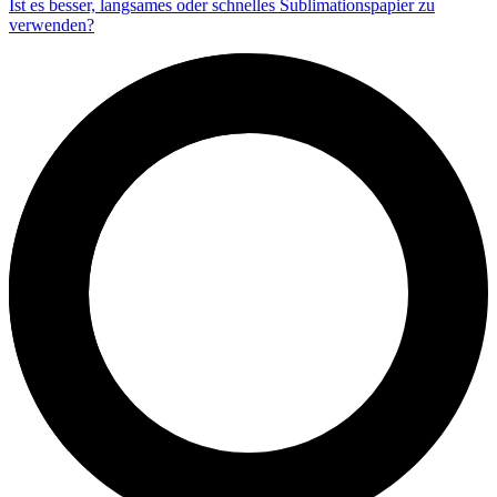
Ist es besser, langsames oder schnelles Sublimationspapier zu
verwenden?