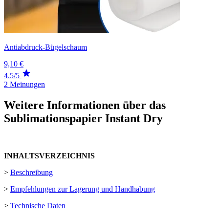
Antiabdruck-Bügelschaum
9,10 €
4.5/5
2 Meinungen
Weitere Informationen über das
Sublimationspapier Instant Dry
INHALTSVERZEICHNIS
>
Beschreibung
>
Empfehlungen zur Lagerung und Handhabung
>
Technische Daten