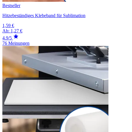
Bestseller
Hitzebeständiges Klebeband für Sublimation
1,59 €
Ab:
1,27 €
4.9/5
76 Meinungen