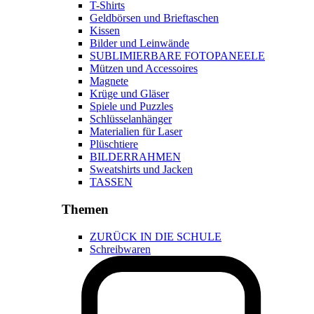
T-Shirts
Geldbörsen und Brieftaschen
Kissen
Bilder und Leinwände
SUBLIMIERBARE FOTOPANEELE
Mützen und Accessoires
Magnete
Krüge und Gläser
Spiele und Puzzles
Schlüsselanhänger
Materialien für Laser
Plüschtiere
BILDERRAHMEN
Sweatshirts und Jacken
TASSEN
Themen
ZURÜCK IN DIE SCHULE
Schreibwaren