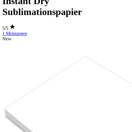
Instant Dry
Sublimationspapier
5/5
1 Meinungen
New