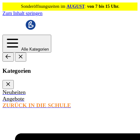
Sonderöffnungszeiten im
AUGUST
:
von 7 bis 15 Uhr.
Zum Inhalt springen
Alle Kategorien
Kategorien
Neuheiten
Angebote
ZURÜCK IN DIE SCHULE