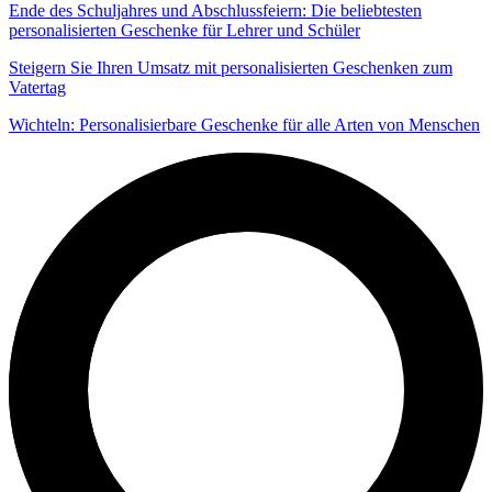
Ende des Schuljahres und Abschlussfeiern: Die beliebtesten
personalisierten Geschenke für Lehrer und Schüler
Steigern Sie Ihren Umsatz mit personalisierten Geschenken zum
Vatertag
Wichteln: Personalisierbare Geschenke für alle Arten von Menschen