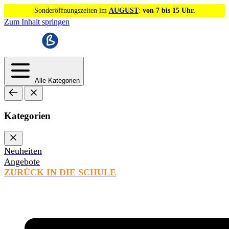
Sonderöffnungszeiten im
AUGUST
:
von 7 bis 15 Uhr.
Zum Inhalt springen
Alle Kategorien
Kategorien
Neuheiten
Angebote
ZURÜCK IN DIE SCHULE