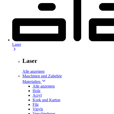
Laser
Laser
Alle anzeigen
Maschinen und Zubehör
Materialien
Alle anzeigen
Holz
Acryl
Kork und Karton
Filz
Vinyls
Verschiedenes