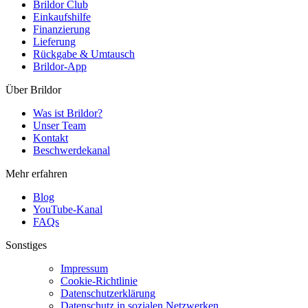
Brildor Club
Einkaufshilfe
Finanzierung
Lieferung
Rückgabe & Umtausch
Brildor-App
Über Brildor
Was ist Brildor?
Unser Team
Kontakt
Beschwerdekanal
Mehr erfahren
Blog
YouTube-Kanal
FAQs
Sonstiges
Impressum
Cookie-Richtlinie
Datenschutzerklärung
Datenschutz in sozialen Netzwerken