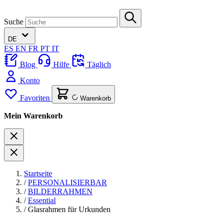
Suche
DE
ES
EN
FR
PT
IT
Blog
Hilfe
Täglich
Konto
Favoriten
Warenkorb
Mein Warenkorb
Startseite
/
PERSONALISIERBAR
/
BILDERRAHMEN
/
Essential
/
Glasrahmen für Urkunden