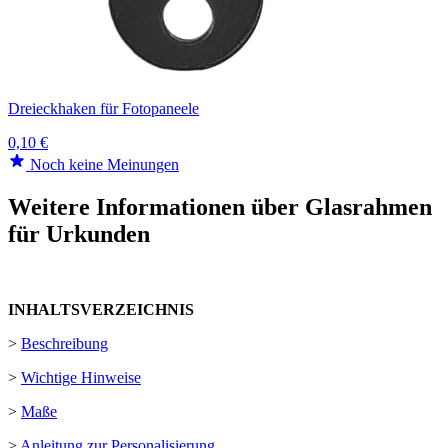
Dreieckhaken für Fotopaneele
0,10 €
Noch keine Meinungen
Weitere Informationen über Glasrahmen
für Urkunden
INHALTSVERZEICHNIS
>
Beschreibung
>
Wichtige Hinweise
>
Maße
>
Anleitung zur Personalisierung