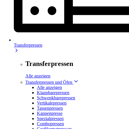
Transferpressen
Transferpressen
Alle anzeigen
Transferpressen und Öfen
Alle anzeigen
Klappbarepressen
Schwenkbarepressen
Vertikalepressen
Tassenpressen
Kappenpresse
Spezialpressen
Combopressen
Großformatpressen