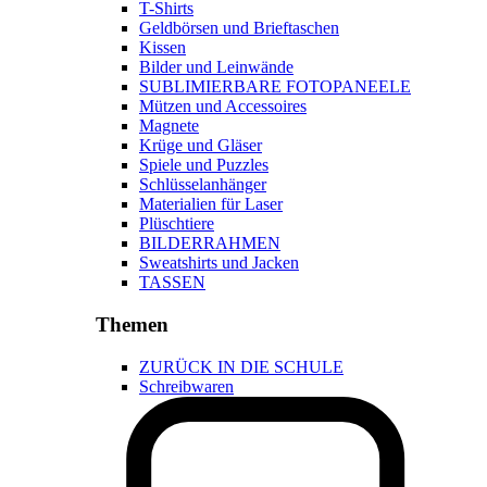
T-Shirts
Geldbörsen und Brieftaschen
Kissen
Bilder und Leinwände
SUBLIMIERBARE FOTOPANEELE
Mützen und Accessoires
Magnete
Krüge und Gläser
Spiele und Puzzles
Schlüsselanhänger
Materialien für Laser
Plüschtiere
BILDERRAHMEN
Sweatshirts und Jacken
TASSEN
Themen
ZURÜCK IN DIE SCHULE
Schreibwaren