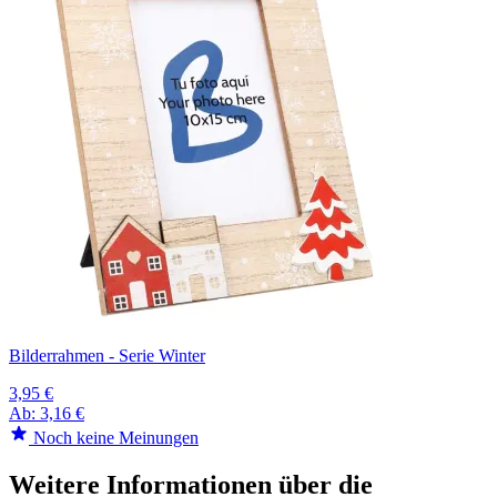
Bilderrahmen - Serie Winter
3,95 €
Ab:
3,16 €
Noch keine Meinungen
Weitere Informationen über die