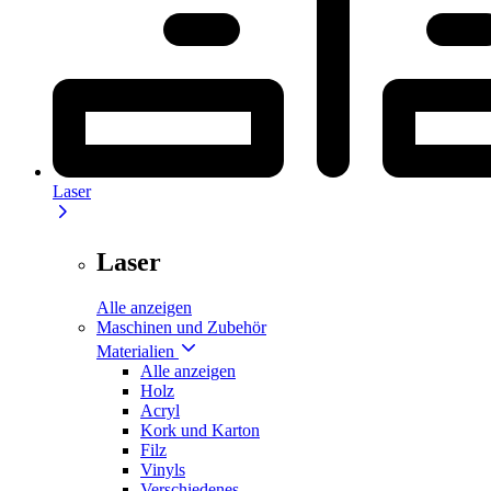
Laser
Laser
Alle anzeigen
Maschinen und Zubehör
Materialien
Alle anzeigen
Holz
Acryl
Kork und Karton
Filz
Vinyls
Verschiedenes