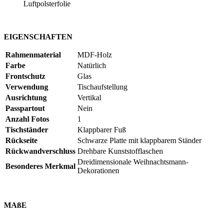
Luftpolsterfolie
EIGENSCHAFTEN
Rahmenmaterial
MDF-Holz
Farbe
Natürlich
Frontschutz
Glas
Verwendung
Tischaufstellung
Ausrichtung
Vertikal
Passpartout
Nein
Anzahl Fotos
1
Tischständer
Klappbarer Fuß
Rückseite
Schwarze Platte mit klappbarem Ständer
Rückwandverschluss
Drehbare Kunststofflaschen
Dreidimensionale Weihnachtsmann-
Besonderes Merkmal
Dekorationen
MAßE