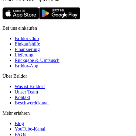
Bei uns einkaufen
Brildor Club
Einkaufshilfe
Finanzierung
Lieferung
Rückgabe & Umtausch
Brildor-App
Über Brildor
Was ist Brildor?
Unser Team
Kontakt
Beschwerdekanal
Mehr erfahren
Blog
YouTube-Kanal
FAQs