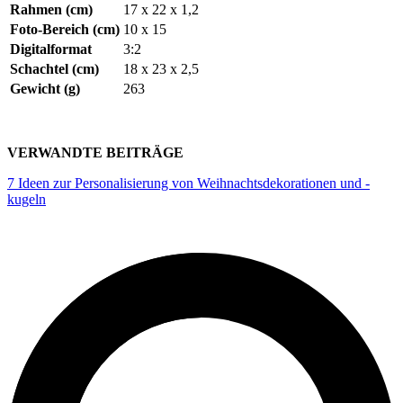
Rahmen (cm)
17 x 22 x 1,2
Foto-Bereich (cm)
10 x 15
Digitalformat
3:2
Schachtel (cm)
18 x 23 x 2,5
Gewicht (g)
263
VERWANDTE BEITRÄGE
7 Ideen zur Personalisierung von Weihnachtsdekorationen und -
kugeln