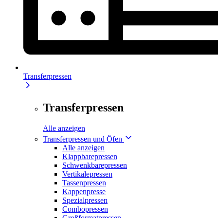
Transferpressen
Transferpressen
Alle anzeigen
Transferpressen und Öfen
Alle anzeigen
Klappbarepressen
Schwenkbarepressen
Vertikalepressen
Tassenpressen
Kappenpresse
Spezialpressen
Combopressen
Großformatpressen