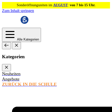
Sonderöffnungszeiten im
AUGUST
:
von 7 bis 15 Uhr.
Zum Inhalt springen
Alle Kategorien
Kategorien
Neuheiten
Angebote
ZURÜCK IN DIE SCHULE