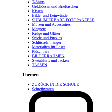
T-Shirts
Geldbörsen und Brieftaschen
Kissen
Bilder und Leinwände
SUBLIMIERBARE FOTOPANEELE
Mützen und Accessoires
Magnete
Krüge und Gläser
Spiele und Puzzles
Schlüsselanhänger
Materialien für Laser
Plüschtiere
BILDERRAHMEN
Sweatshirts und Jacken
TASSEN
Themen
ZURÜCK IN DIE SCHULE
Schreibwaren