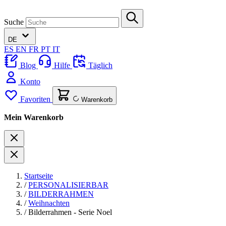
Suche
DE
ES
EN
FR
PT
IT
Blog
Hilfe
Täglich
Konto
Favoriten
Warenkorb
Mein Warenkorb
Startseite
/
PERSONALISIERBAR
/
BILDERRAHMEN
/
Weihnachten
/
Bilderrahmen - Serie Noel