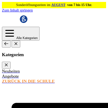
Sonderöffnungszeiten im
AUGUST
:
von 7 bis 15 Uhr.
Zum Inhalt springen
Alle Kategorien
Kategorien
Neuheiten
Angebote
ZURÜCK IN DIE SCHULE