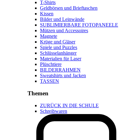
T-Shirts
Geldbörsen und Brieftaschen
Kissen
Bilder und Leinwände
SUBLIMIERBARE FOTOPANEELE
Mützen und Accessoires
Magnete
Krüge und Gläser
Spiele und Puzzles
Schlüsselanhänger
Materialien für Laser
Plüschtiere
BILDERRAHMEN
Sweatshirts und Jacken
TASSEN
Themen
ZURÜCK IN DIE SCHULE
Schreibwaren