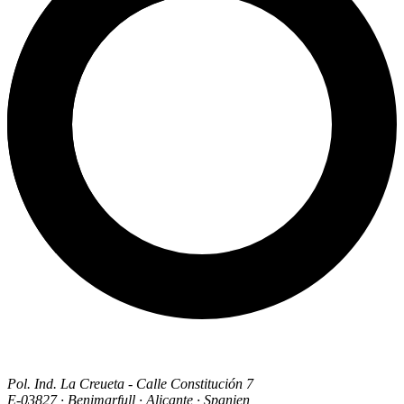
Pol. Ind. La Creueta - Calle Constitución 7
E-03827 · Benimarfull · Alicante · Spanien