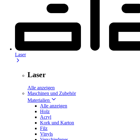
Laser
Laser
Alle anzeigen
Maschinen und Zubehör
Materialien
Alle anzeigen
Holz
Acryl
Kork und Karton
Filz
Vinyls
Verschiedenes