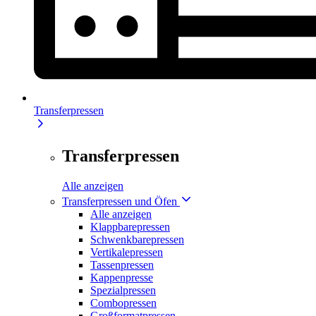
Transferpressen
Transferpressen
Alle anzeigen
Transferpressen und Öfen
Alle anzeigen
Klappbarepressen
Schwenkbarepressen
Vertikalepressen
Tassenpressen
Kappenpresse
Spezialpressen
Combopressen
Großformatpressen