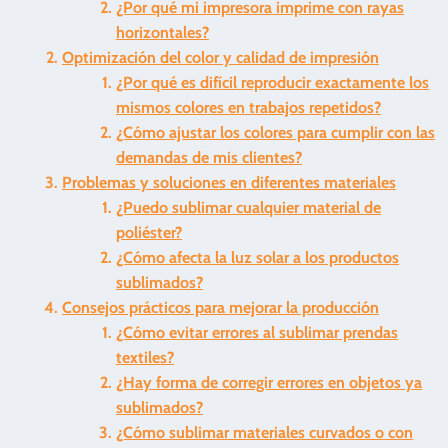
¿Por qué mi impresora imprime con rayas
horizontales?
Optimización del color y calidad de impresión
¿Por qué es difícil reproducir exactamente los
mismos colores en trabajos repetidos?
¿Cómo ajustar los colores para cumplir con las
demandas de mis clientes?
Problemas y soluciones en diferentes materiales
¿Puedo sublimar cualquier material de
poliéster?
¿Cómo afecta la luz solar a los productos
sublimados?
Consejos prácticos para mejorar la producción
¿Cómo evitar errores al sublimar prendas
textiles?
¿Hay forma de corregir errores en objetos ya
sublimados?
¿Cómo sublimar materiales curvados o con