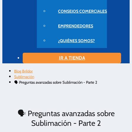
CONSEJOS COMERCIALES
EMPRENDEDORES
¿QUIÉNES SOMOS?
IR A TIENDA
Blog Brildor
Sublimación
🗣️ Preguntas avanzadas sobre Sublimación - Parte 2
🗣️ Preguntas avanzadas sobre
Sublimación - Parte 2