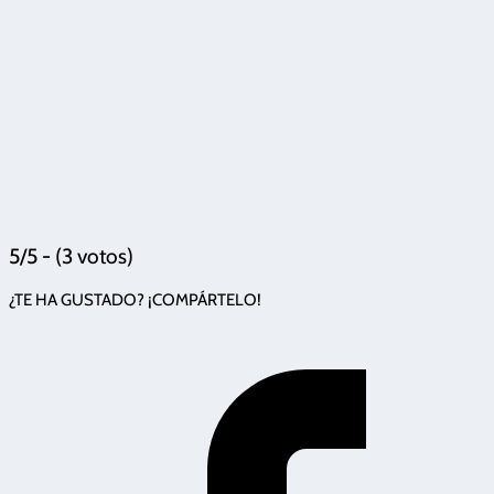
5/5 - (3 votos)
¿TE HA GUSTADO? ¡COMPÁRTELO!