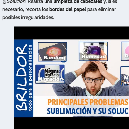
☝️
Solución
: Realiza una
limpieza de cabezales
y, si es
necesario, recorta los
bordes del papel
para eliminar
posibles irregularidades.