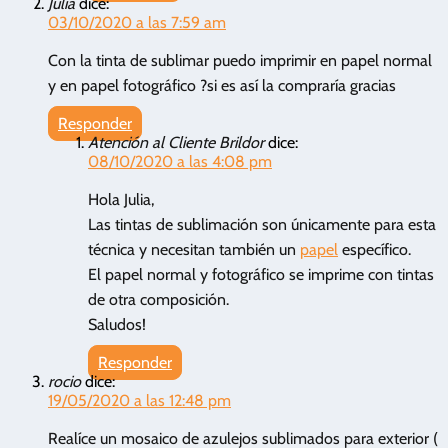
Julia
dice:
03/10/2020 a las 7:59 am
Con la tinta de sublimar puedo imprimir en papel normal
y en papel fotográfico ?si es así la compraría gracias
Responder
Atención al Cliente Brildor
dice:
08/10/2020 a las 4:08 pm
Hola Julia,
Las tintas de sublimación son únicamente para esta
técnica y necesitan también un
papel
específico.
El papel normal y fotográfico se imprime con tintas
de otra composición.
Saludos!
Responder
rocio
dice:
19/05/2020 a las 12:48 pm
Realíce un mosaico de azulejos sublimados para exterior (