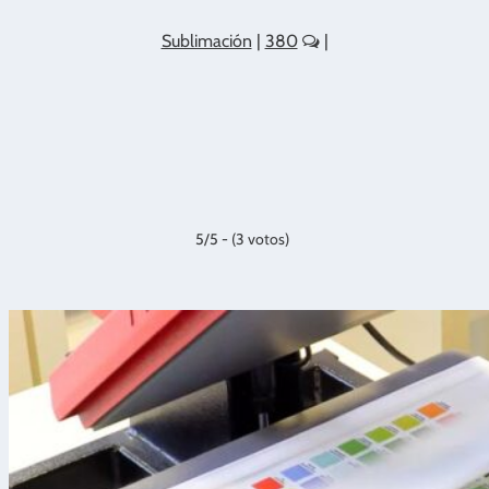
Sublimación
|
380
|
5/5 - (3 votos)