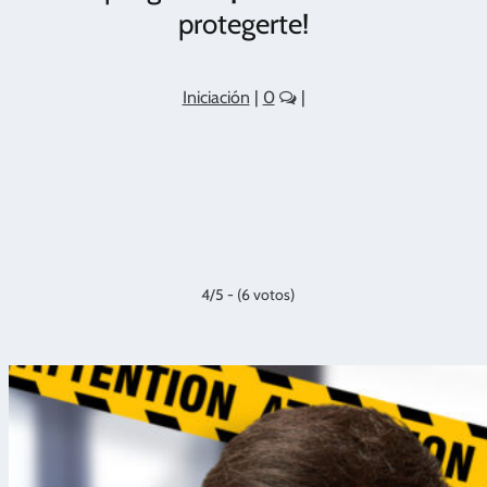
protegerte!
Iniciación
|
0
|
4/5 - (6 votos)