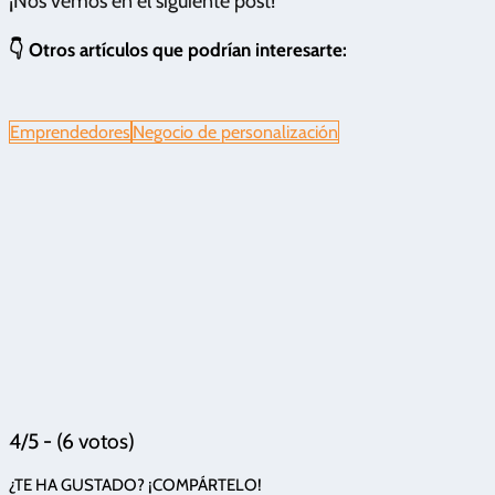
¡Nos vemos en el siguiente post!
👇 Otros artículos que podrían interesarte:
Emprendedores
Negocio de personalización
4/5 - (6 votos)
¿TE HA GUSTADO? ¡COMPÁRTELO!