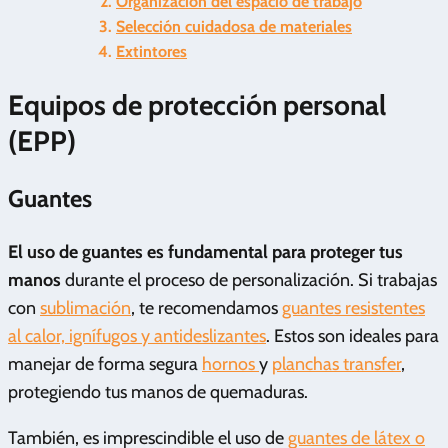
Organización del espacio de trabajo
Selección cuidadosa de materiales
Extintores
Equipos de protección personal
(EPP)
Guantes
El uso de guantes es fundamental para proteger tus
manos
durante el proceso de personalización. Si trabajas
con
sublimación
, te recomendamos
guantes resistentes
al calor, ignífugos y antideslizantes
. Estos son ideales para
manejar de forma segura
hornos
y
planchas transfer
,
protegiendo tus manos de quemaduras.
También, es imprescindible el uso de
guantes de látex o