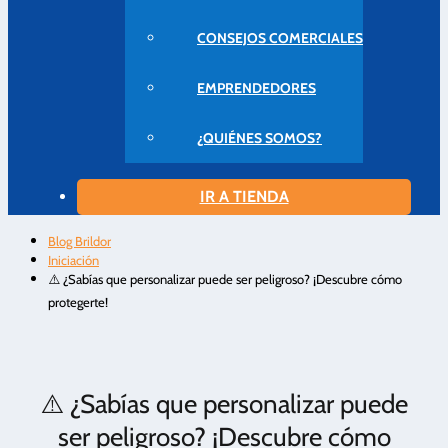
CONSEJOS COMERCIALES
EMPRENDEDORES
¿QUIÉNES SOMOS?
IR A TIENDA
Blog Brildor
Iniciación
⚠️ ¿Sabías que personalizar puede ser peligroso? ¡Descubre cómo
protegerte!
⚠️ ¿Sabías que personalizar puede
ser peligroso? ¡Descubre cómo