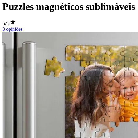
Puzzles magnéticos sublimáveis
5/5
3 opiniões