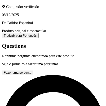
Comprador verificado
08/12/2025
De Brildor Espanhol
Produto original e espetacular
Traduzir para Português
Questions
Nenhuma pergunta encontrada para este produto.
Seja o primeiro a fazer uma pergunta!
Fazer uma pergunta