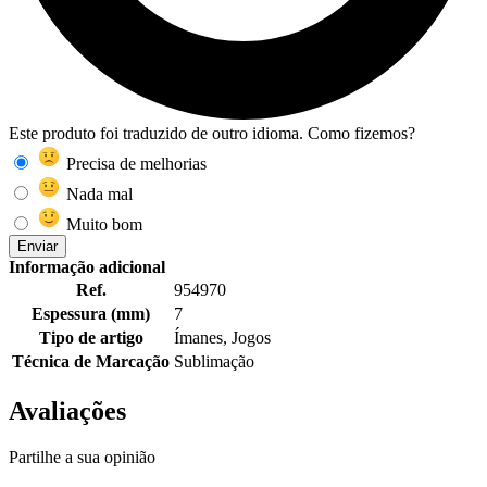
Este produto foi traduzido de outro idioma. Como fizemos?
Precisa de melhorias
Nada mal
Muito bom
Enviar
Informação adicional
Ref.
954970
Espessura (mm)
7
Tipo de artigo
Ímanes, Jogos
Técnica de Marcação
Sublimação
Avaliações
Partilhe a sua opinião