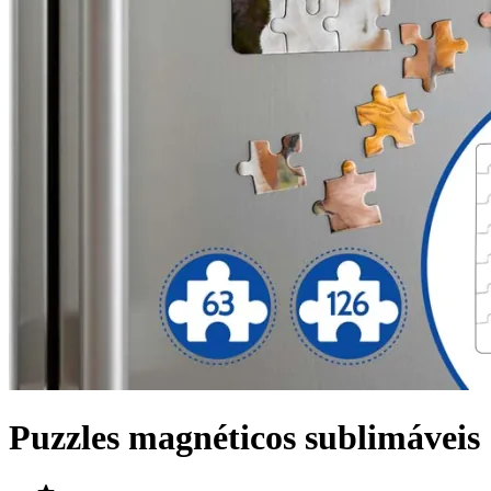
Puzzles magnéticos sublimáveis