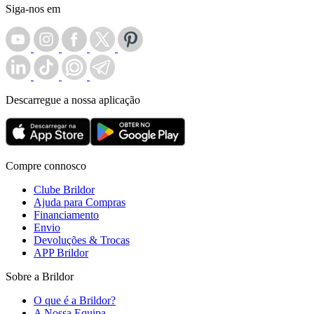
Siga-nos em
Descarregue a nossa aplicação
Compre connosco
Clube Brildor
Ajuda para Compras
Financiamento
Envio
Devoluções & Trocas
APP Brildor
Sobre a Brildor
O que é a Brildor?
A Nossa Equipa