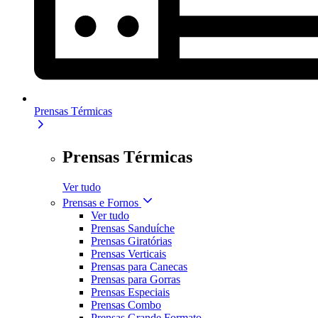
Prensas Térmicas
Prensas Térmicas
Ver tudo
Prensas e Fornos
Ver tudo
Prensas Sanduíche
Prensas Giratórias
Prensas Verticais
Prensas para Canecas
Prensas para Gorras
Prensas Especiais
Prensas Combo
Prensas Grande Formato