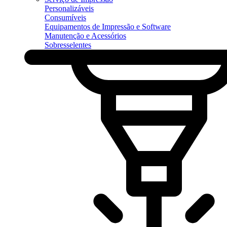
Personalizáveis
Consumíveis
Equipamentos de Impressão e Software
Manutenção e Acessórios
Sobresselentes