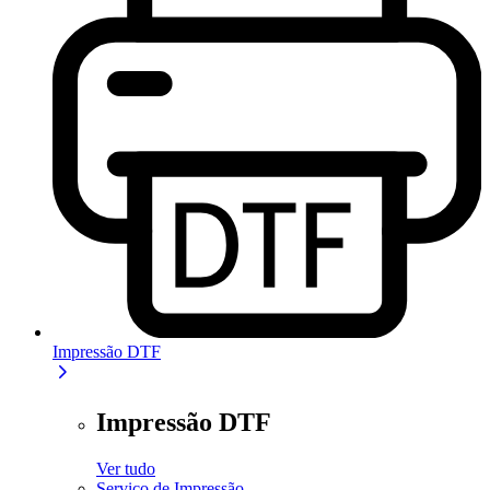
Impressão DTF
Impressão DTF
Ver tudo
Serviço de Impressão