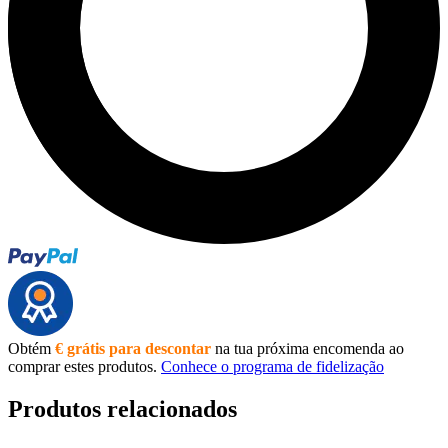
Obtém
€ grátis para descontar
na tua próxima encomenda ao
comprar estes produtos.
Conhece o programa de fidelização
Produtos relacionados