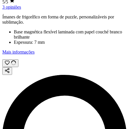
5/5
3 opiniões
Ímanes de frigorífico em forma de puzzle, personalizáveis por
sublimação
.
Base magnética flexível laminada com papel couché branco
brilhante
Espessura:
7 mm
Mais informações