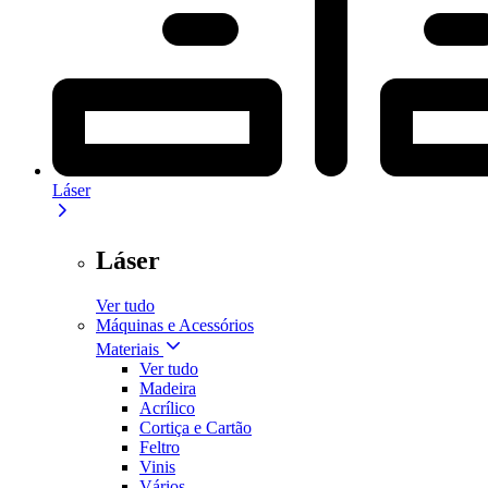
Láser
Láser
Ver tudo
Máquinas e Acessórios
Materiais
Ver tudo
Madeira
Acrílico
Cortiça e Cartão
Feltro
Vinis
Vários