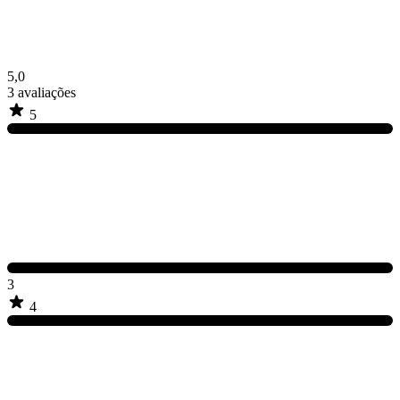
5,0
3
avaliações
5
3
4