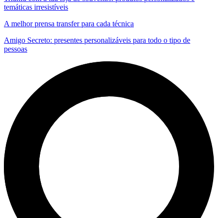
temáticas irresistíveis
A melhor prensa transfer para cada técnica
Amigo Secreto: presentes personalizáveis para todo o tipo de
pessoas