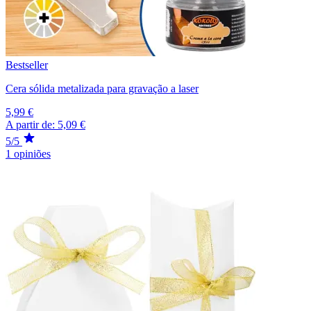
Bestseller
Cera sólida metalizada para gravação a laser
5,99 €
A partir de:
5,09 €
5/5
1 opiniões