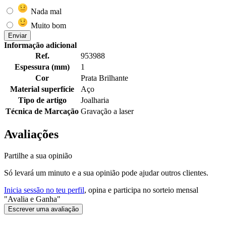
Nada mal
Muito bom
Enviar
Informação adicional
Ref.
953988
Espessura (mm)
1
Cor
Prata Brilhante
Material superfície
Aço
Tipo de artigo
Joalharia
Técnica de Marcação
Gravação a laser
Avaliações
Partilhe a sua opinião
Só levará um minuto e a sua opinião pode ajudar outros clientes.
Inicia sessão no teu perfil
, opina e participa no sorteio mensal
"Avalia e Ganha"
Escrever uma avaliação