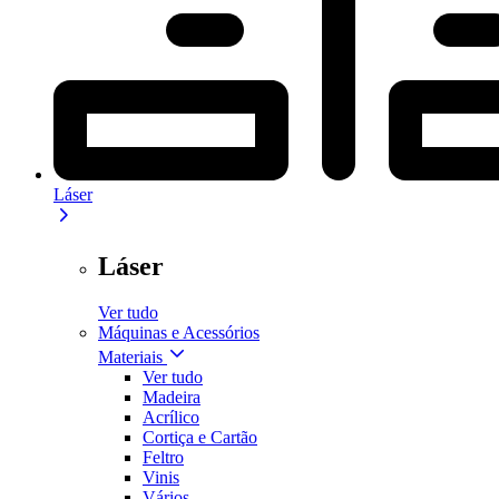
Láser
Láser
Ver tudo
Máquinas e Acessórios
Materiais
Ver tudo
Madeira
Acrílico
Cortiça e Cartão
Feltro
Vinis
Vários