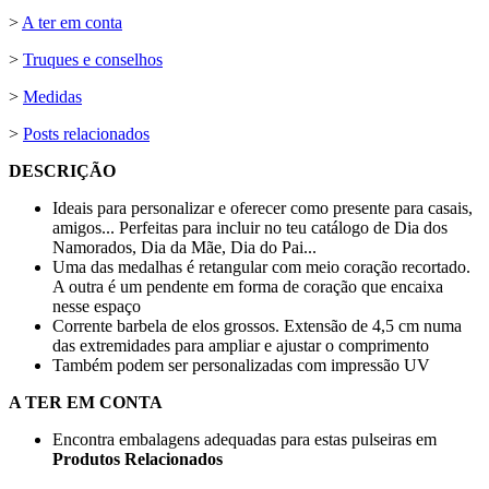
>
A ter em conta
>
Truques e conselhos
>
Medidas
>
Posts relacionados
DESCRIÇÃO
Ideais para personalizar e oferecer como presente para casais,
amigos... Perfeitas para incluir no teu catálogo de Dia dos
Namorados, Dia da Mãe, Dia do Pai...
Uma das medalhas é retangular com meio coração recortado.
A outra é um pendente em forma de coração que encaixa
nesse espaço
Corrente barbela de elos grossos. Extensão de
4,5 cm
numa
das extremidades para ampliar e ajustar o comprimento
Também podem ser personalizadas com
impressão UV
A TER EM CONTA
Encontra embalagens adequadas para estas pulseiras em
Produtos Relacionados