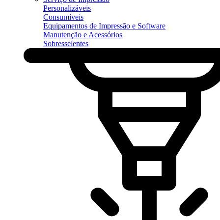
Personalizáveis
Consumíveis
Equipamentos de Impressão e Software
Manutenção e Acessórios
Sobresselentes