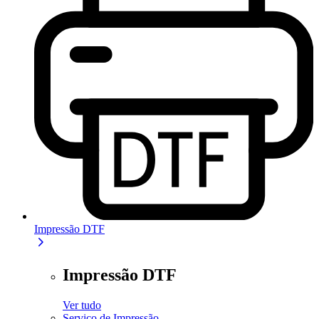
Impressão DTF
Impressão DTF
Ver tudo
Serviço de Impressão