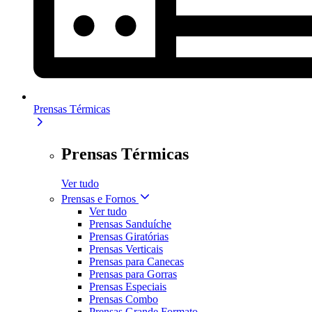
Prensas Térmicas
Prensas Térmicas
Ver tudo
Prensas e Fornos
Ver tudo
Prensas Sanduíche
Prensas Giratórias
Prensas Verticais
Prensas para Canecas
Prensas para Gorras
Prensas Especiais
Prensas Combo
Prensas Grande Formato