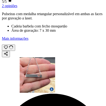
5/5
2 opiniões
Pulseiras com medalha retangular personalizável em ambas as faces
por
gravação a laser
.
Cadeia barbela com fecho mosquetão
Área de gravação:
7 x 30 mm
Mais informações