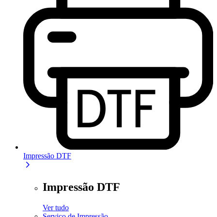
Impressão DTF
Impressão DTF
Ver tudo
Serviço de Impressão