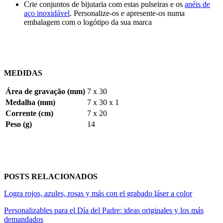
Crie conjuntos de bijutaria com estas pulseiras e os
anéis de
aço inoxidável
. Personalize-os e apresente-os numa
embalagem com o logótipo da sua marca
MEDIDAS
Área de gravação (mm)
7 x 30
Medalha (mm)
7 x 30 x 1
Corrente (cm)
7 x 20
Peso (g)
14
POSTS RELACIONADOS
Logra rojos, azules, rosas y más con el grabado láser a color
Personalizables para el Día del Padre: ideas originales y los más
demandados