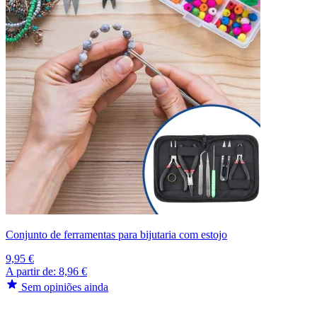
Conjunto de ferramentas para bijutaria com estojo
9,95 €
A partir de:
8,96 €
Sem opiniões ainda