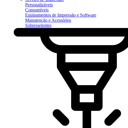
Personalizáveis
Consumíveis
Equipamentos de Impressão e Software
Manutenção e Acessórios
Sobresselentes