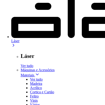
Láser
Láser
Ver tudo
Máquinas e Acessórios
Materiais
Ver tudo
Madeira
Acrílico
Cortiça e Cartão
Feltro
Vinis
Vários