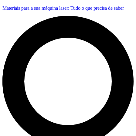
Materiais para a sua máquina laser: Tudo o que precisa de saber