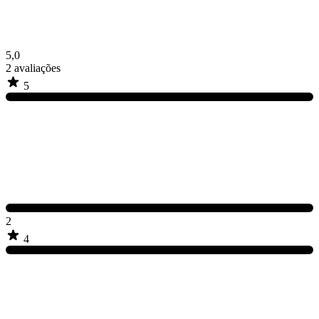
5,0
2
avaliações
5
2
4