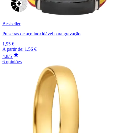
Bestseller
Pulseiras de aço inoxidável para gravação
1,95 €
A partir de:
1,56 €
4.8/5
6 opiniões