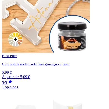
Bestseller
Cera sólida metalizada para gravação a laser
5,99 €
A partir de:
5,09 €
5/5
1 opiniões