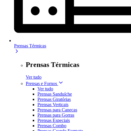
Prensas Térmicas
Prensas Térmicas
Ver tudo
Prensas e Fornos
Ver tudo
Prensas Sanduíche
Prensas Giratórias
Prensas Verticais
Prensas para Canecas
Prensas para Gorras
Prensas Especiais
Prensas Combo
Prensas Grande Formato