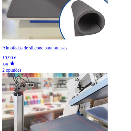
Almofadas de silicone para prensas
19,90 €
5/5
2 opiniões