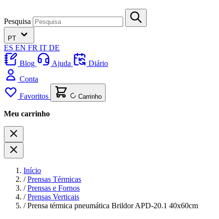
Pesquisa
PT
ES
EN
FR
IT
DE
Blog
Ajuda
Diário
Conta
Favoritos
Carrinho
Meu carrinho
Início
/
Prensas Térmicas
/
Prensas e Fornos
/
Prensas Verticais
/
Prensa térmica pneumática Brildor APD-20.1 40x60cm