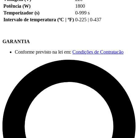
Potência (W)
1800
Temporizador (s)
0-999 s
Intervalo de temperatura (ºC | ºF)
0-225
|
0-437
GARANTIA
Conforme previsto na lei em:
Condições de Contratação