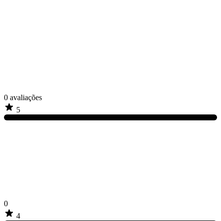
0
avaliações
5
0
4