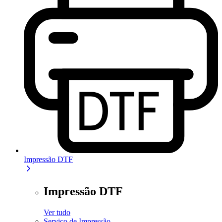
Impressão DTF
Impressão DTF
Ver tudo
Serviço de Impressão