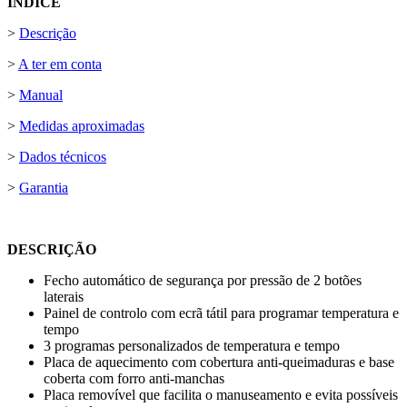
ÍNDICE
>
Descrição
>
A ter em conta
>
Manual
>
Medidas aproximadas
>
Dados técnicos
>
Garantia
DESCRIÇÃO
Fecho automático de segurança por pressão de 2 botões
laterais
Painel de controlo com ecrã tátil para programar temperatura e
tempo
3 programas personalizados de temperatura e tempo
Placa de aquecimento com cobertura anti-queimaduras e base
coberta com forro anti-manchas
Placa removível que facilita o manuseamento e evita possíveis