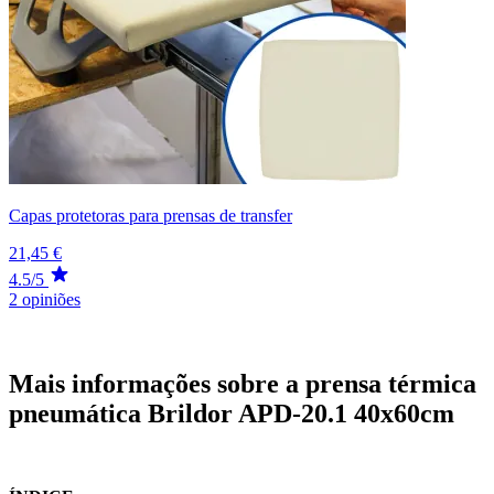
Capas protetoras para prensas de transfer
21,45 €
4.5/5
2 opiniões
Mais informações sobre a prensa térmica
pneumática Brildor APD-20.1 40x60cm