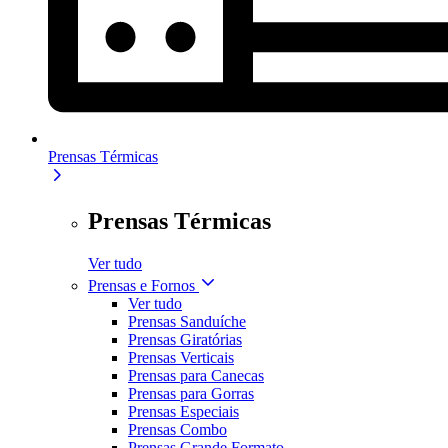
Prensas Térmicas
Prensas Térmicas
Ver tudo
Prensas e Fornos
Ver tudo
Prensas Sanduíche
Prensas Giratórias
Prensas Verticais
Prensas para Canecas
Prensas para Gorras
Prensas Especiais
Prensas Combo
Prensas Grande Formato