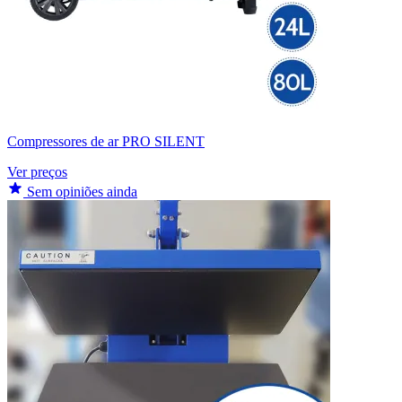
Compressores de ar PRO SILENT
Ver preços
Sem opiniões ainda