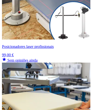
Posicionadores laser profissionais
99,00 €
Sem opiniões ainda