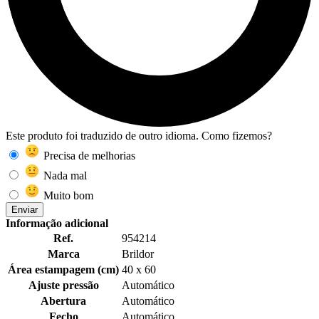
Este produto foi traduzido de outro idioma. Como fizemos?
Precisa de melhorias
Nada mal
Muito bom
Enviar
Informação adicional
Ref.
954214
Marca
Brildor
Área estampagem (cm)
40 x 60
Ajuste pressão
Automático
Abertura
Automático
Fecho
Automático