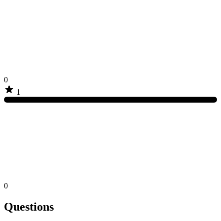
0
1
0
Questions