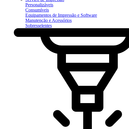
Personalizáveis
Consumíveis
Equipamentos de Impressão e Software
Manutenção e Acessórios
Sobresselentes