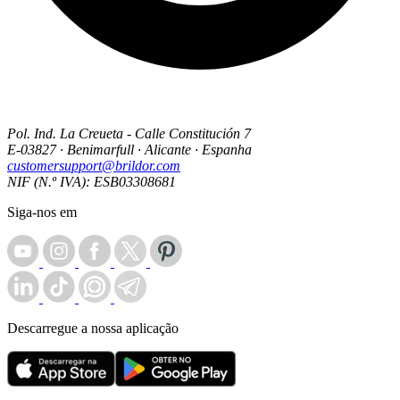
Pol. Ind. La Creueta - Calle Constitución 7
E-03827 · Benimarfull · Alicante · Espanha
customersupport@brildor.com
NIF (N.º IVA): ESB03308681
Siga-nos em
Descarregue a nossa aplicação