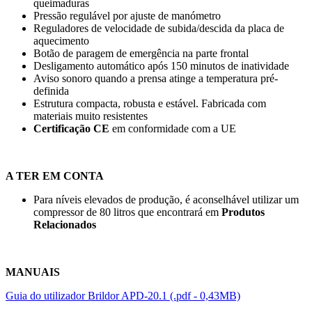
queimaduras
Pressão regulável por ajuste de manómetro
Reguladores de velocidade de subida/descida da placa de
aquecimento
Botão de paragem de emergência na parte frontal
Desligamento automático após
150 minutos
de inatividade
Aviso sonoro quando a prensa atinge a temperatura pré-
definida
Estrutura compacta, robusta e estável. Fabricada com
materiais muito resistentes
Certificação CE
em conformidade com a UE
A TER EM CONTA
Para níveis elevados de produção, é aconselhável utilizar um
compressor de 80 litros que encontrará em
Produtos
Relacionados
MANUAIS
Guia do utilizador Brildor APD-20.1 (.pdf - 0,43MB)