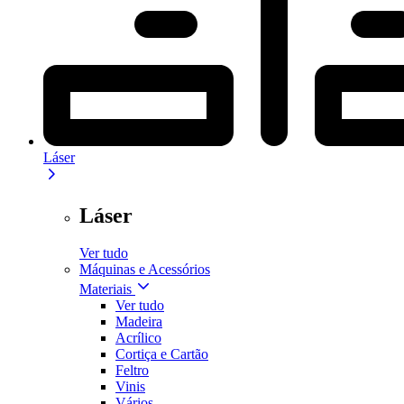
Láser
Láser
Ver tudo
Máquinas e Acessórios
Materiais
Ver tudo
Madeira
Acrílico
Cortiça e Cartão
Feltro
Vinis
Vários