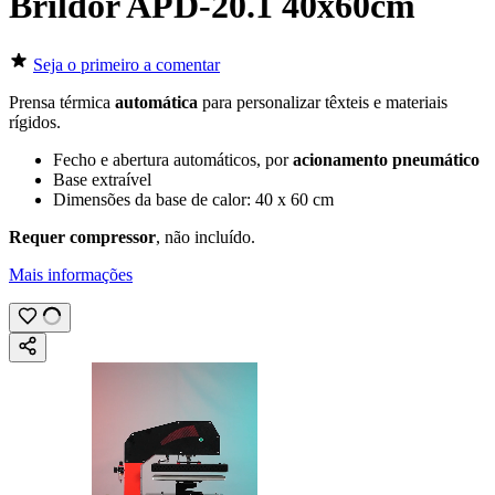
Brildor APD-20.1 40x60cm
Seja o primeiro a comentar
Prensa térmica
automática
para personalizar têxteis e materiais
rígidos.
Fecho e abertura automáticos, por
acionamento pneumático
Base extraível
Dimensões da base de calor:
40 x 60 cm
Requer compressor
, não incluído.
Mais informações