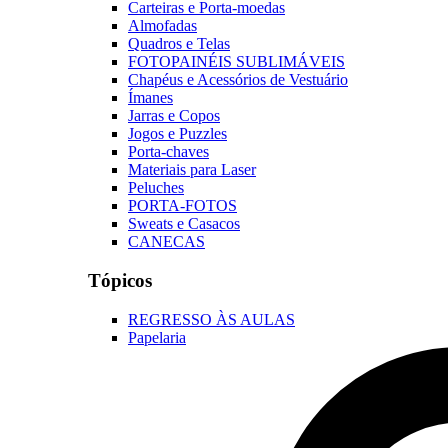
Carteiras e Porta-moedas
Almofadas
Quadros e Telas
FOTOPAINÉIS SUBLIMÁVEIS
Chapéus e Acessórios de Vestuário
Ímanes
Jarras e Copos
Jogos e Puzzles
Porta-chaves
Materiais para Laser
Peluches
PORTA-FOTOS
Sweats e Casacos
CANECAS
Tópicos
REGRESSO ÀS AULAS
Papelaria