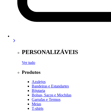
PERSONALIZÁVEIS
Ver tudo
Produtos
Azulejos
Bandeiras e Estandartes
Bijutaria
Bolsas, Sacos e Mochilas
Garrafas e Termos
Meias
T-shirts