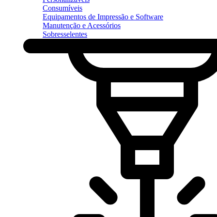
Consumíveis
Equipamentos de Impressão e Software
Manutenção e Acessórios
Sobresselentes