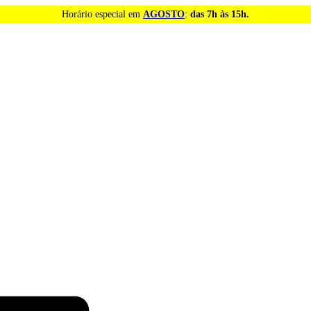
Horário especial em
AGOSTO
:
das 7h às 15h.