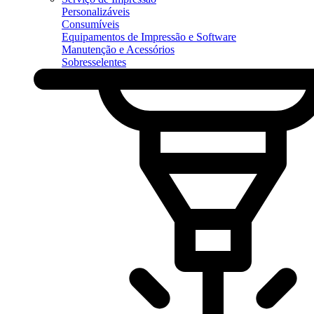
Personalizáveis
Consumíveis
Equipamentos de Impressão e Software
Manutenção e Acessórios
Sobresselentes