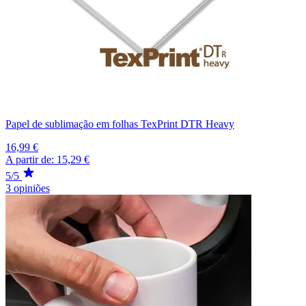
Papel de sublimação em folhas TexPrint DTR Heavy
16,99 €
A partir de:
15,29 €
5/5
3 opiniões