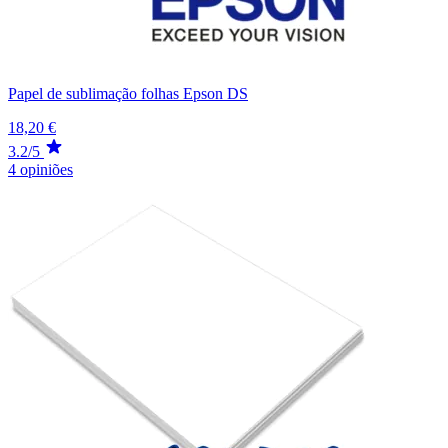
Papel de sublimação folhas Epson DS
18,20 €
3.2/5
4 opiniões