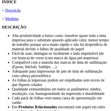
ÍNDICE
>
Descrição
>
Medidas
DESCRIÇÃO
Alta produtividade a baixo custo: transfere quase toda a tinta
impressa para o substrato quando aplicado calor, menor tempo
de trabalho porque seca muito rápido e não há desperdício de
material devido a falhas de qualidade do papel
Fácil de usar: distingue-se facilmente o lado imprimível (de
cor branca) do verso (com marca de água pré-impressa)
Compatível com a maioria das marcas de tinta de sublimação
(Epson, InkSub, Sublijet, ...)
Adequado para impressoras de jato de tinta de sublimação
com cabeça piezoelétrica
As folhas já impressas podem ser empilhadas sem receio de
que fiquem coladas
Qualidade extraordinária em todos os parâmetros: nitidez,
resolução, cor, homogeneidade da impressão e durabilidade
Cada pack de folhas vem numa caixa de apresentação em
cartão
Em
Produtos Relacionados
encontrará este papel em rolos