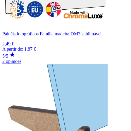
Painéis fotográficos Família madeira DM3 sublimável
2,49 €
A partir de:
1,87 €
5/5
2 opiniões