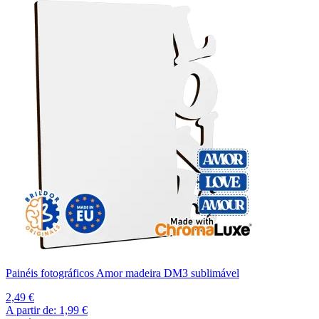
Painéis fotográficos Amor madeira DM3 sublimável
2,49 €
A partir de:
1,99 €