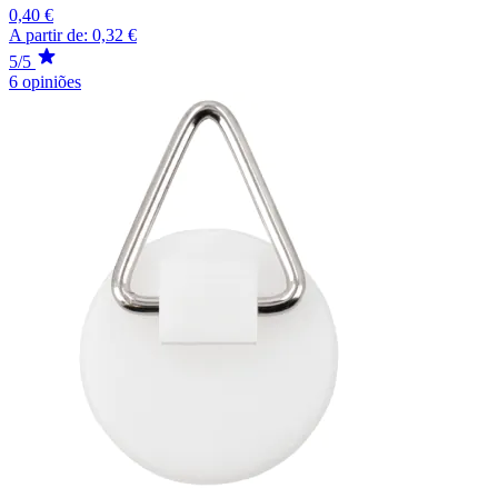
0,40 €
A partir de:
0,32 €
5/5
6 opiniões