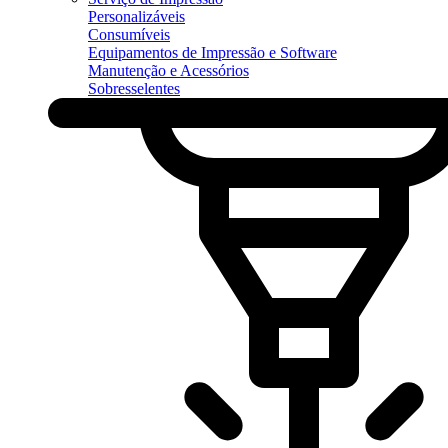
Personalizáveis
Consumíveis
Equipamentos de Impressão e Software
Manutenção e Acessórios
Sobresselentes