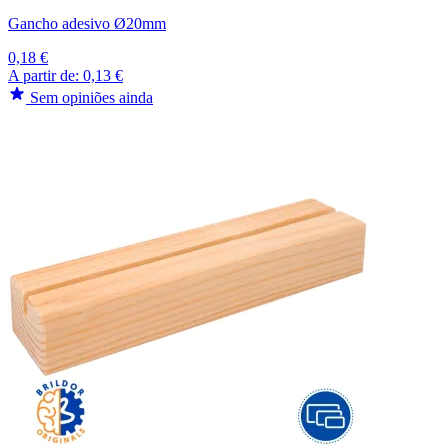
Gancho adesivo Ø20mm
0,18 €
A partir de:
0,13 €
Sem opiniões ainda