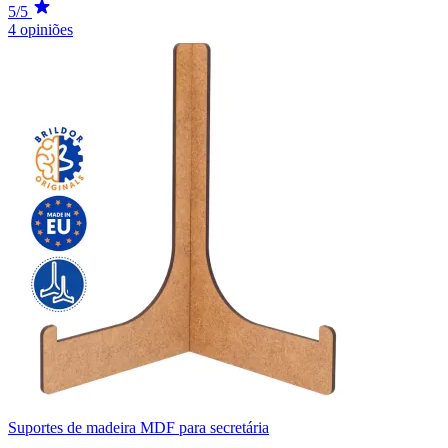
5/5
4 opiniões
Suportes de madeira MDF para secretária