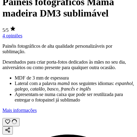
Painéis fotográficos Mamã
madeira DM3 sublimável
5/5
4 opiniões
Painéis fotográficos de alta qualidade personalizáveis por
sublimação
.
Desenhados para criar porta-fotos dedicados às mães no seu dia,
aniversários ou como presente para qualquer outra ocasião.
MDF de
3 mm
de espessura
Lateral com a palavra
mamã
nos seguintes idiomas:
espanhol,
galego, catalão, basco, francês e inglês
Apresentam-se numa caixa que pode ser reutilizada para
entregar o fotopainel já sublimado
Mais informações