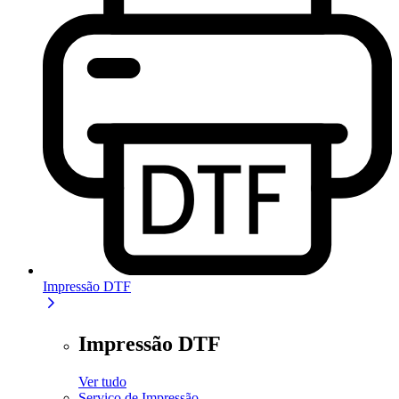
Impressão DTF
Impressão DTF
Ver tudo
Serviço de Impressão