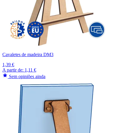
Cavaletes de madeira DM3
1,39 €
A partir de:
1,11 €
Sem opiniões ainda