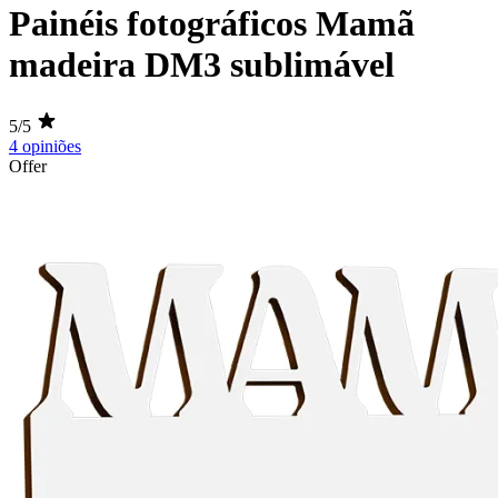
Painéis fotográficos Mamã
madeira DM3 sublimável
5/5
4 opiniões
Offer