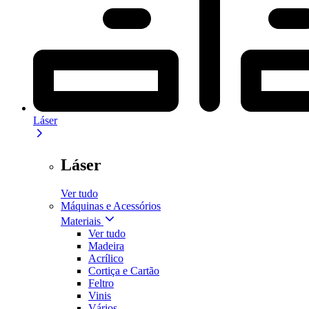
Láser
Láser
Ver tudo
Máquinas e Acessórios
Materiais
Ver tudo
Madeira
Acrílico
Cortiça e Cartão
Feltro
Vinis
Vários