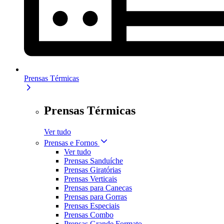
Prensas Térmicas
Prensas Térmicas
Ver tudo
Prensas e Fornos
Ver tudo
Prensas Sanduíche
Prensas Giratórias
Prensas Verticais
Prensas para Canecas
Prensas para Gorras
Prensas Especiais
Prensas Combo
Prensas Grande Formato