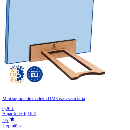
Mini suporte de madeira DM3 para secretária
0,20 €
A partir de:
0,16 €
5/5
2 opiniões