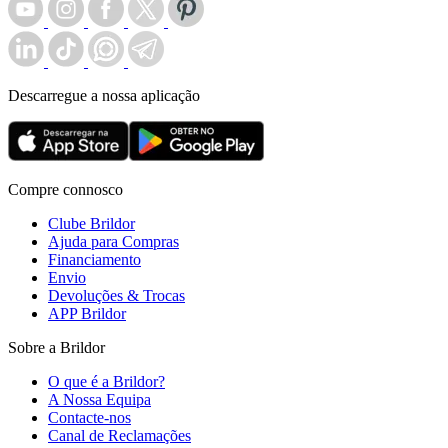
Descarregue a nossa aplicação
Compre connosco
Clube Brildor
Ajuda para Compras
Financiamento
Envio
Devoluções & Trocas
APP Brildor
Sobre a Brildor
O que é a Brildor?
A Nossa Equipa
Contacte-nos
Canal de Reclamações