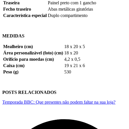
Traseira
Painel preto com 1 gancho
Fecho traseiro
Abas metálicas giratórias
Característica especial
Duplo compartimento
MEDIDAS
Mealheiro (cm)
18 x 20 x 5
Área personalizável (foto) (cm)
18 x 20
Orifício para moedas (cm)
4,2 x 0,5
Caixa (cm)
19 x 21 x 6
Peso (g)
530
POSTS RELACIONADOS
Temporada BBC: Que presentes não podem faltar na sua loja?