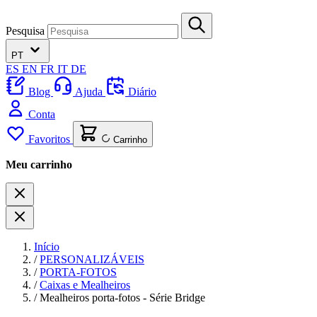
Pesquisa
PT
ES
EN
FR
IT
DE
Blog
Ajuda
Diário
Conta
Favoritos
Carrinho
Meu carrinho
Início
/
PERSONALIZÁVEIS
/
PORTA-FOTOS
/
Caixas e Mealheiros
/
Mealheiros porta-fotos - Série Bridge