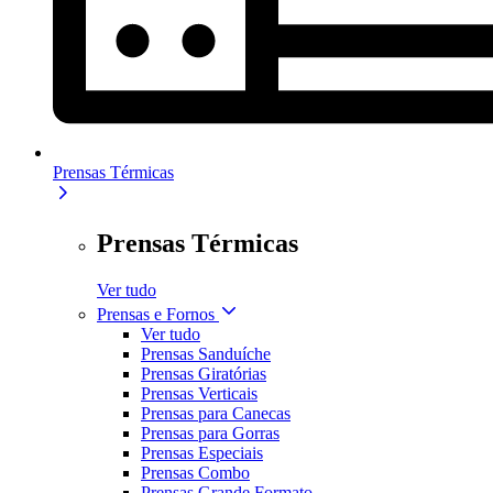
Prensas Térmicas
Prensas Térmicas
Ver tudo
Prensas e Fornos
Ver tudo
Prensas Sanduíche
Prensas Giratórias
Prensas Verticais
Prensas para Canecas
Prensas para Gorras
Prensas Especiais
Prensas Combo
Prensas Grande Formato