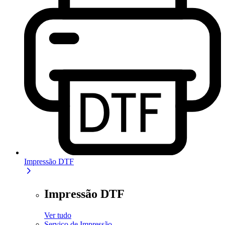
Impressão DTF
Impressão DTF
Ver tudo
Serviço de Impressão