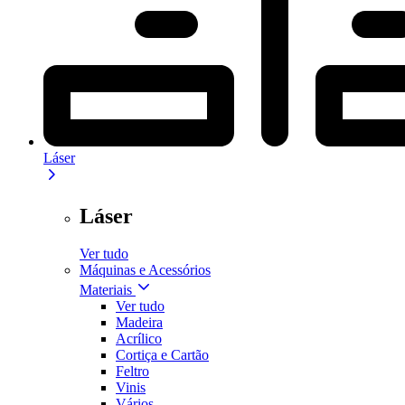
Láser
Láser
Ver tudo
Máquinas e Acessórios
Materiais
Ver tudo
Madeira
Acrílico
Cortiça e Cartão
Feltro
Vinis
Vários