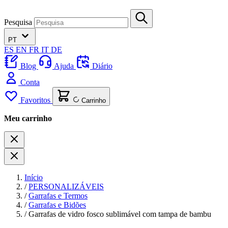
Pesquisa
PT
ES
EN
FR
IT
DE
Blog
Ajuda
Diário
Conta
Favoritos
Carrinho
Meu carrinho
Início
/
PERSONALIZÁVEIS
/
Garrafas e Termos
/
Garrafas e Bidões
/
Garrafas de vidro fosco sublimável com tampa de bambu