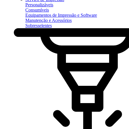
Personalizáveis
Consumíveis
Equipamentos de Impressão e Software
Manutenção e Acessórios
Sobresselentes