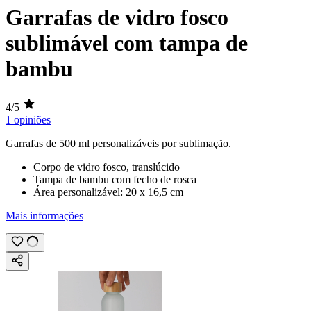
Garrafas de vidro fosco
sublimável com tampa de
bambu
4/5
1 opiniões
Garrafas de
500 ml
personalizáveis por
sublimação
.
Corpo de vidro fosco, translúcido
Tampa de bambu com fecho de rosca
Área personalizável:
20 x 16,5 cm
Mais informações