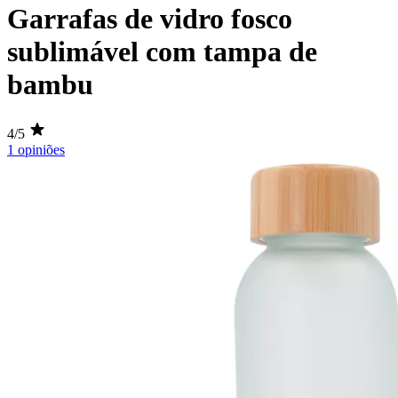
Garrafas de vidro fosco
sublimável com tampa de
bambu
4/5
1 opiniões