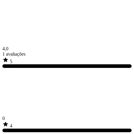
4,0
1
avaliações
5
0
4