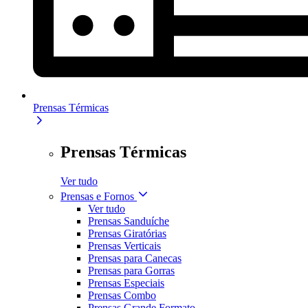
Prensas Térmicas
Prensas Térmicas
Ver tudo
Prensas e Fornos
Ver tudo
Prensas Sanduíche
Prensas Giratórias
Prensas Verticais
Prensas para Canecas
Prensas para Gorras
Prensas Especiais
Prensas Combo
Prensas Grande Formato