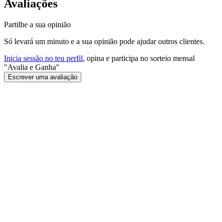
Avaliações
Partilhe a sua opinião
Só levará um minuto e a sua opinião pode ajudar outros clientes.
Inicia sessão no teu perfil
, opina e participa no sorteio mensal
"Avalia e Ganha"
Escrever uma avaliação