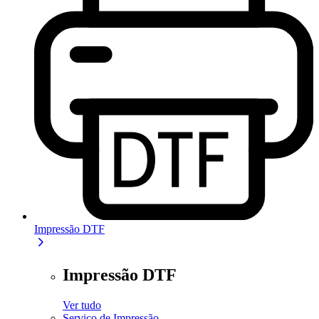
Impressão DTF
Impressão DTF
Ver tudo
Serviço de Impressão