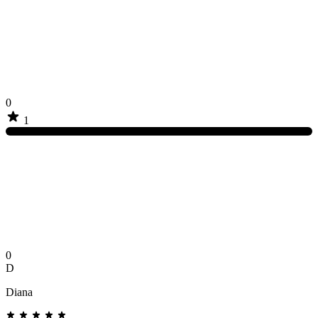
0
1
0
D
Diana