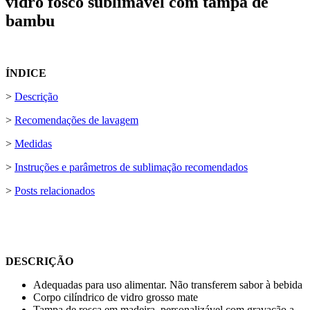
vidro fosco sublimável com tampa de
bambu
ÍNDICE
>
Descrição
>
Recomendações de lavagem
>
Medidas
>
Instruções e parâmetros de sublimação recomendados
>
Posts relacionados
DESCRIÇÃO
Adequadas para uso alimentar. Não transferem sabor à bebida
Corpo cilíndrico de vidro grosso mate
Tampa de rosca em madeira, personalizável com
gravação a