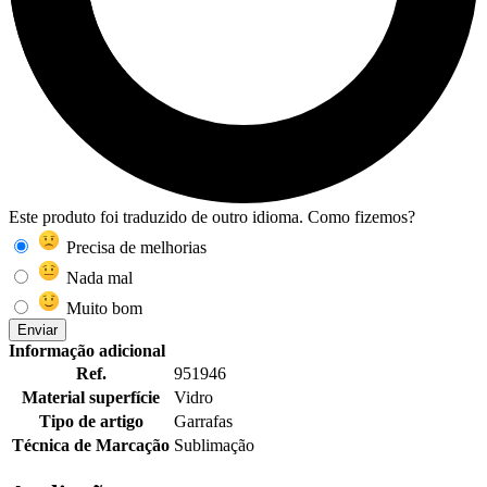
Este produto foi traduzido de outro idioma. Como fizemos?
Precisa de melhorias
Nada mal
Muito bom
Enviar
Informação adicional
Ref.
951946
Material superfície
Vidro
Tipo de artigo
Garrafas
Técnica de Marcação
Sublimação