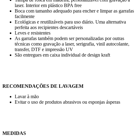
laser
. Interior em plástico BPA free
Boca com tamanho adequado para encher e limpar as garrafas
facilmente
Ecológicas e reutilizáveis para uso diário. Uma alternativa
perfeita aos recipientes descartáveis
Leves e resistentes
As garrafas também podem ser personalizadas por outras
técnicas como
gravação a laser, serigrafia, vinil autocolante,
transfer, DTF
e
impressão UV
São entregues em caixa individual de design kraft
RECOMENDAÇÕES DE LAVAGEM
Lavar à mão
Evitar o uso de produtos abrasivos ou esponjas ásperas
MEDIDAS