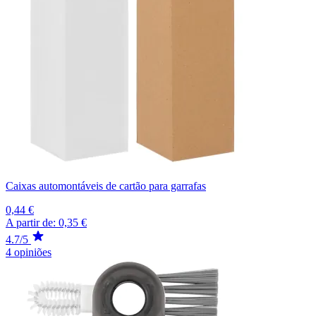
Caixas automontáveis de cartão para garrafas
0,44 €
A partir de:
0,35 €
4.7/5
4 opiniões