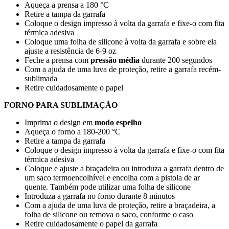
Aqueça a prensa a
180 °C
Retire a tampa da garrafa
Coloque o design impresso à volta da garrafa e fixe-o com fita
térmica adesiva
Coloque uma folha de silicone à volta da garrafa e sobre ela
ajuste a resistência de
6-9 oz
Feche a prensa com
pressão média
durante
200 segundos
Com a ajuda de uma luva de proteção, retire a garrafa recém-
sublimada
Retire cuidadosamente o papel
FORNO PARA SUBLIMAÇÃO
Imprima o design em
modo espelho
Aqueça o forno a
180-200 °C
Retire a tampa da garrafa
Coloque o design impresso à volta da garrafa e fixe-o com fita
térmica adesiva
Coloque e ajuste a braçadeira ou introduza a garrafa dentro de
um saco termoencolhível e encolha com a pistola de ar
quente. Também pode utilizar uma folha de silicone
Introduza a garrafa no forno durante
8 minutos
Com a ajuda de uma luva de proteção, retire a braçadeira, a
folha de silicone ou remova o saco, conforme o caso
Retire cuidadosamente o papel da garrafa