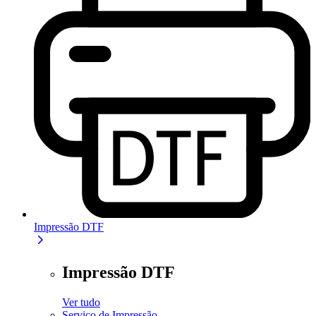
Impressão DTF
Impressão DTF
Ver tudo
Serviço de Impressão