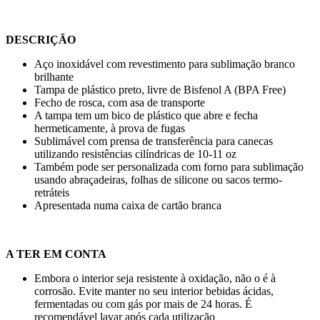
DESCRIÇÃO
Aço inoxidável com revestimento para sublimação branco
brilhante
Tampa de plástico preto, livre de Bisfenol A (BPA Free)
Fecho de rosca, com asa de transporte
A tampa tem um bico de plástico que abre e fecha
hermeticamente, à prova de fugas
Sublimável com prensa de transferência para canecas
utilizando resistências cilíndricas de
10-11 oz
Também pode ser personalizada com forno para sublimação
usando abraçadeiras, folhas de silicone ou sacos termo-
retráteis
Apresentada numa caixa de cartão branca
A TER EM CONTA
Embora o interior seja resistente à oxidação, não o é à
corrosão. Evite manter no seu interior bebidas ácidas,
fermentadas ou com gás por mais de 24 horas. É
recomendável lavar após cada utilização