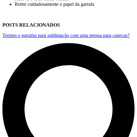
Retire cuidadosamente o papel da garrafa
POSTS RELACIONADOS
Termos e garrafas para sublimação com uma prensa para canecas?