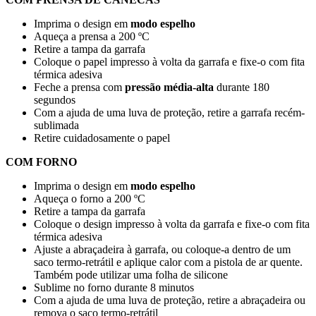
Imprima o design em
modo espelho
Aqueça a prensa a
200 ºC
Retire a tampa da garrafa
Coloque o papel impresso à volta da garrafa e fixe-o com fita
térmica adesiva
Feche a prensa com
pressão média-alta
durante
180
segundos
Com a ajuda de uma luva de proteção, retire a garrafa recém-
sublimada
Retire cuidadosamente o papel
COM FORNO
Imprima o design em
modo espelho
Aqueça o forno a
200 ºC
Retire a tampa da garrafa
Coloque o design impresso à volta da garrafa e fixe-o com fita
térmica adesiva
Ajuste a abraçadeira à garrafa, ou coloque-a dentro de um
saco termo-retrátil e aplique calor com a pistola de ar quente.
Também pode utilizar uma folha de silicone
Sublime no forno durante
8 minutos
Com a ajuda de uma luva de proteção, retire a abraçadeira ou
remova o saco termo-retrátil