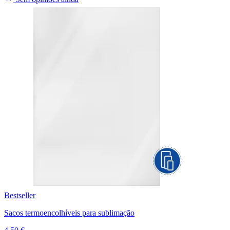
Bestseller
Sacos termoencolhíveis para sublimação