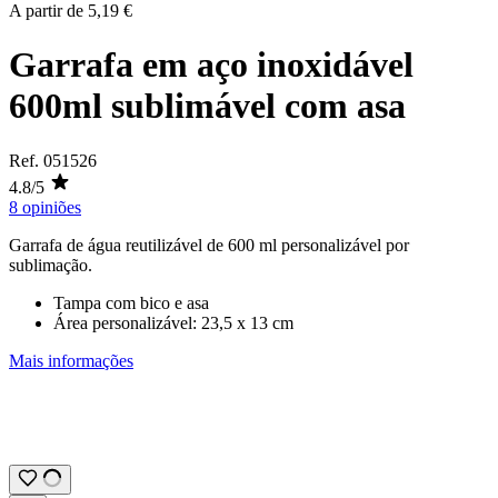
A partir de
5,19 €
Garrafa em aço inoxidável
600ml sublimável com asa
Ref.
051526
4.8/5
8 opiniões
Garrafa de água reutilizável de
600 ml
personalizável por
sublimação
.
Tampa com bico e asa
Área personalizável:
23,5 x 13 cm
Mais informações