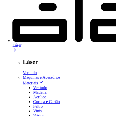
Láser
Láser
Ver tudo
Máquinas e Acessórios
Materiais
Ver tudo
Madeira
Acrílico
Cortiça e Cartão
Feltro
Vinis
Vários