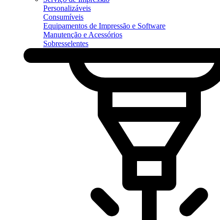
Personalizáveis
Consumíveis
Equipamentos de Impressão e Software
Manutenção e Acessórios
Sobresselentes