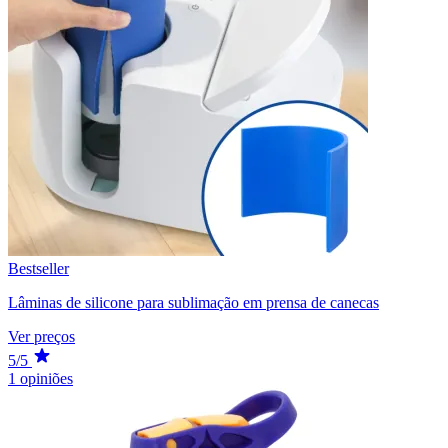
Bestseller
Lâminas de silicone para sublimação em prensa de canecas
Ver preços
5/5
1 opiniões