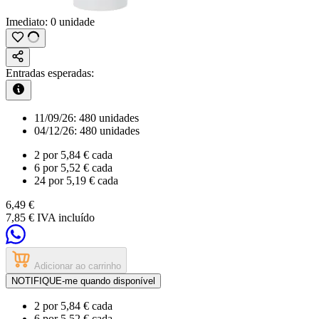
Imediato:
0 unidade
Entradas esperadas:
11/09/26:
480 unidades
04/12/26:
480 unidades
2
por
5,84 €
cada
6
por
5,52 €
cada
24
por
5,19 €
cada
6,49 €
7,85 €
IVA incluído
Adicionar ao carrinho
NOTIFIQUE-me quando disponível
2
por
5,84 €
cada
6
por
5,52 €
cada