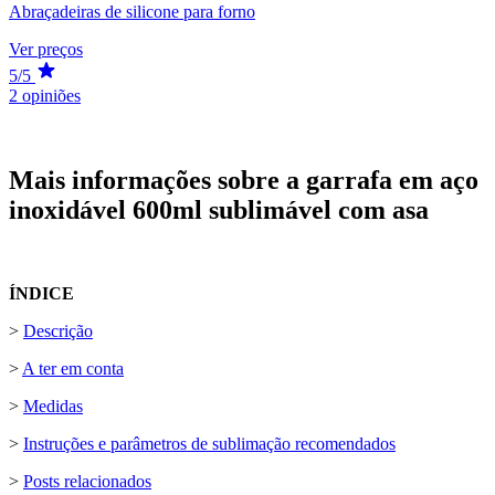
Abraçadeiras de silicone para forno
Ver preços
5/5
2 opiniões
Mais informações sobre a garrafa em aço
inoxidável 600ml sublimável com asa
ÍNDICE
>
Descrição
>
A ter em conta
>
Medidas
>
Instruções e parâmetros de sublimação recomendados
>
Posts relacionados