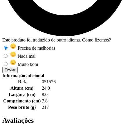
Este produto foi traduzido de outro idioma. Como fizemos?
Precisa de melhorias
Nada mal
Muito bom
Enviar
Informação adicional
Ref.
051526
Altura (cm)
24.0
Largura (cm)
8.0
Comprimento (cm)
7.8
Peso bruto (g)
217
Avaliações