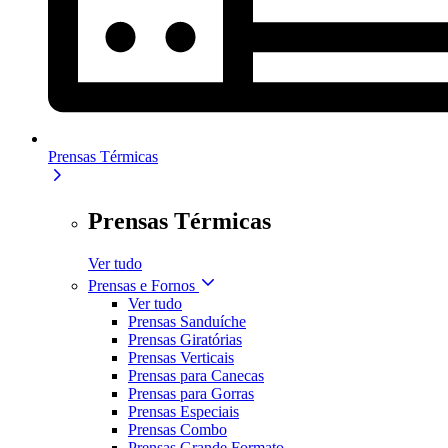
Prensas Térmicas
Prensas Térmicas
Ver tudo
Prensas e Fornos
Ver tudo
Prensas Sanduíche
Prensas Giratórias
Prensas Verticais
Prensas para Canecas
Prensas para Gorras
Prensas Especiais
Prensas Combo
Prensas Grande Formato