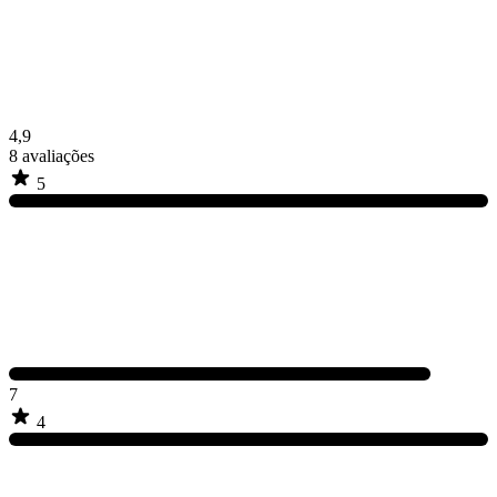
4,9
8
avaliações
5
7
4