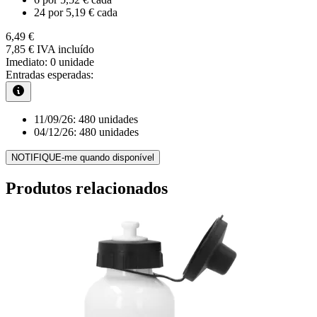
24
por
5,19 €
cada
6,49 €
7,85 €
IVA incluído
Imediato:
0 unidade
Entradas esperadas:
11/09/26:
480 unidades
04/12/26:
480 unidades
NOTIFIQUE-me quando disponível
Produtos relacionados