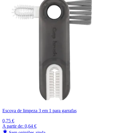
Escova de limpeza 3 em 1 para garrafas
0,75 €
A partir de:
0,64 €
Sem opiniões ainda