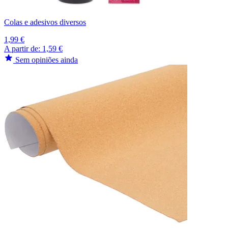
Colas e adesivos diversos
1,99 €
A partir de:
1,59 €
Sem opiniões ainda