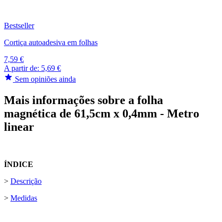
Bestseller
Cortiça autoadesiva em folhas
7,59 €
A partir de:
5,69 €
Sem opiniões ainda
Mais informações sobre a folha
magnética de 61,5cm x 0,4mm - Metro
linear
ÍNDICE
>
Descrição
>
Medidas