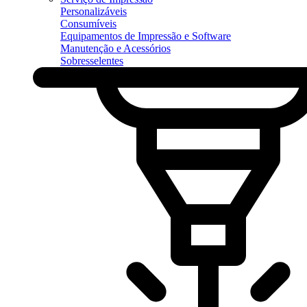
Personalizáveis
Consumíveis
Equipamentos de Impressão e Software
Manutenção e Acessórios
Sobresselentes