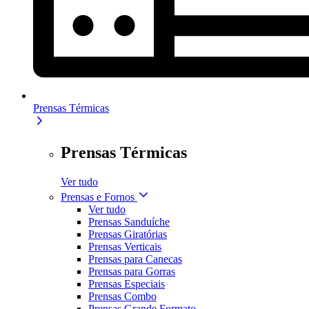
Prensas Térmicas
Prensas Térmicas
Ver tudo
Prensas e Fornos
Ver tudo
Prensas Sanduíche
Prensas Giratórias
Prensas Verticais
Prensas para Canecas
Prensas para Gorras
Prensas Especiais
Prensas Combo
Prensas Grande Formato