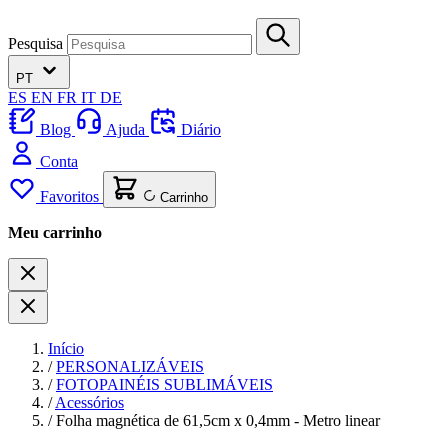
Pesquisa
PT
ES
EN
FR
IT
DE
Blog
Ajuda
Diário
Conta
Favoritos
Carrinho
Meu carrinho
Início
/
PERSONALIZÁVEIS
/
FOTOPAINÉIS SUBLIMÁVEIS
/
Acessórios
/
Folha magnética de 61,5cm x 0,4mm - Metro linear