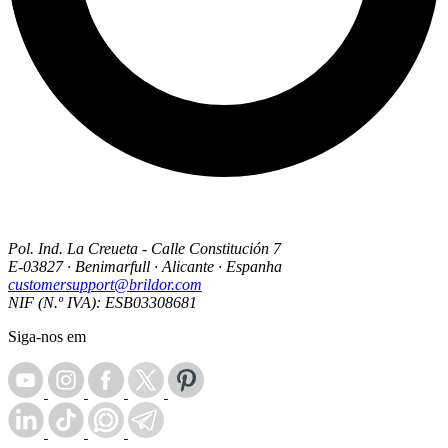
Pol. Ind. La Creueta - Calle Constitución 7
E-03827 · Benimarfull · Alicante · Espanha
customersupport@brildor.com
NIF (N.º IVA): ESB03308681
Siga-nos em