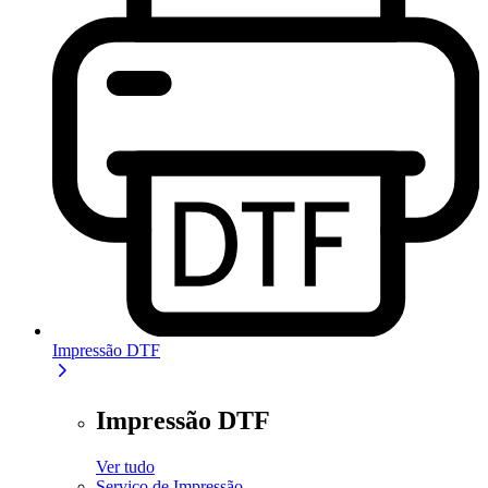
Impressão DTF
Impressão DTF
Ver tudo
Serviço de Impressão