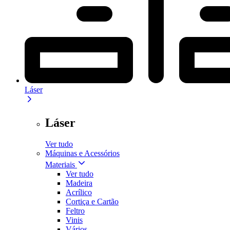
Láser
Láser
Ver tudo
Máquinas e Acessórios
Materiais
Ver tudo
Madeira
Acrílico
Cortiça e Cartão
Feltro
Vinis
Vários