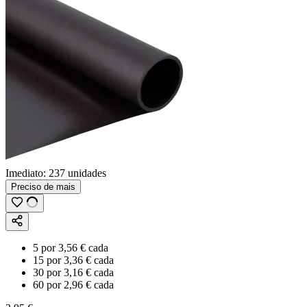
Imediato:
237 unidades
Preciso de mais
5
por
3,56 €
cada
15
por
3,36 €
cada
30
por
3,16 €
cada
60
por
2,96 €
cada