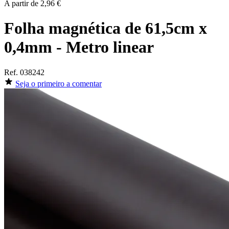
A partir de
2,96 €
Folha magnética de 61,5cm x
0,4mm - Metro linear
Ref.
038242
Seja o primeiro a comentar