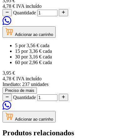
3,95 €
4,78 €
IVA incluído
Quantidade
Adicionar ao carrinho
5
por
3,56 €
cada
15
por
3,36 €
cada
30
por
3,16 €
cada
60
por
2,96 €
cada
3,95 €
4,78 €
IVA incluído
Imediato:
237 unidades
Preciso de mais
Quantidade
Adicionar ao carrinho
Produtos relacionados