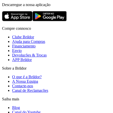
Descarregue a nossa aplicação
Compre connosco
Clube Brildor
Ajuda para Compras
Financiamento
Envio
Devoluções & Trocas
APP Brildor
Sobre a Brildor
O que é a Brildor?
A Nossa Equipa
Contacte-nos
Canal de Reclamações
Saiba mais
Blog
Canal do Youtube