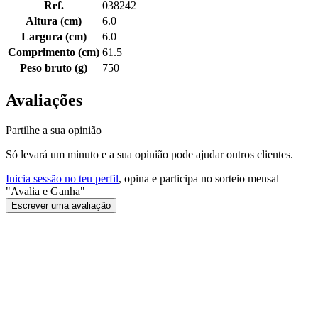
Ref.
038242
Altura (cm)
6.0
Largura (cm)
6.0
Comprimento (cm)
61.5
Peso bruto (g)
750
Avaliações
Partilhe a sua opinião
Só levará um minuto e a sua opinião pode ajudar outros clientes.
Inicia sessão no teu perfil
, opina e participa no sorteio mensal
"Avalia e Ganha"
Escrever uma avaliação