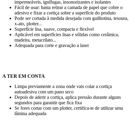
impermeáveis, ignífugas, insonorizantes e isolantes
Fácil de usar: basta retirar a camada de papel que cobre o
adesivo e fixar a cortiça sobre a superfície do produto
Pode ser cortada à medida desejada com guilhotina, tesoura,
x-ato, plotter...
Superfície lisa, suave, compacta e flexível
Aplicável em superfícies lisas e sólidas como cerâmica,
madeira, metacrilato...
Adequada para
corte
e
gravação a laser
A TER EM CONTA
Limpa previamente a zona onde vais colar a cortiça
autoadesiva com um pano seco
Depois de aderir a cortiça, aplica pressão durante alguns
segundos para garantir que fica fixa
Se fores cortar com um plotter, certifica-te de utilizar uma
lâmina adequada