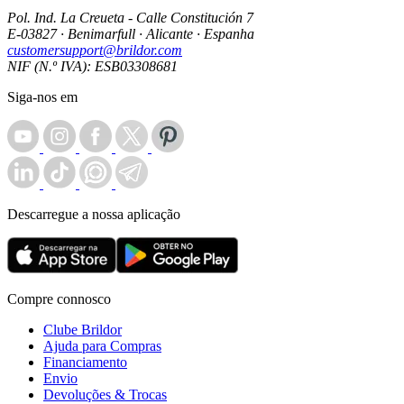
Pol. Ind. La Creueta - Calle Constitución 7
E-03827 · Benimarfull · Alicante · Espanha
customersupport@brildor.com
NIF (N.º IVA): ESB03308681
Siga-nos em
Descarregue a nossa aplicação
Compre connosco
Clube Brildor
Ajuda para Compras
Financiamento
Envio
Devoluções & Trocas