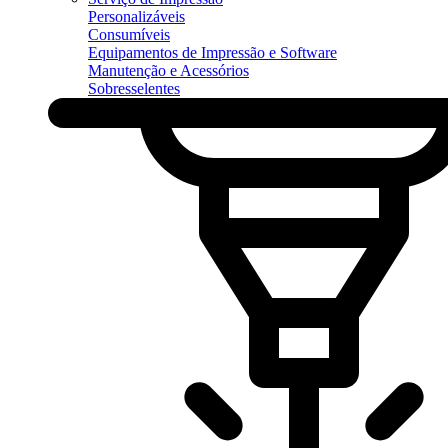
Personalizáveis
Consumíveis
Equipamentos de Impressão e Software
Manutenção e Acessórios
Sobresselentes