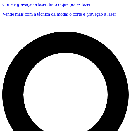
Corte e gravação a laser: tudo o que podes fazer
Vende mais com a técnica da moda: o corte e gravação a laser