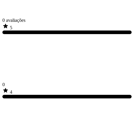
0
avaliações
5
0
4