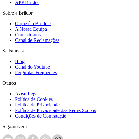
APP Brildor
Sobre a Brildor
O que é a Brildor?
A Nossa Equipa
Contacte-nos
Canal de Reclamações
Saiba mais
Blog
Canal do Youtube
Perguntas Frequentes
Outros
Aviso Legal
Política de Cookies
Política de Privacidade
Política de Privacidade das Redes Sociais
Condições de Contratação
Siga-nos em