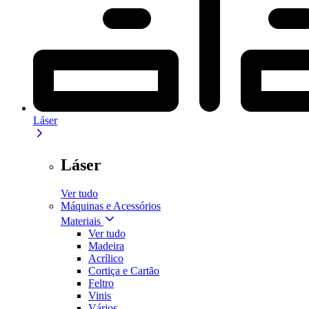
Láser
Láser
Ver tudo
Máquinas e Acessórios
Materiais
Ver tudo
Madeira
Acrílico
Cortiça e Cartão
Feltro
Vinis
Vários