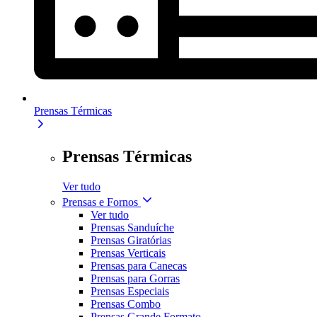
Prensas Térmicas
Prensas Térmicas
Ver tudo
Prensas e Fornos
Ver tudo
Prensas Sanduíche
Prensas Giratórias
Prensas Verticais
Prensas para Canecas
Prensas para Gorras
Prensas Especiais
Prensas Combo
Prensas Grande Formato