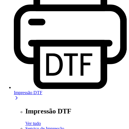
Impressão DTF
Impressão DTF
Ver tudo
Serviço de Impressão