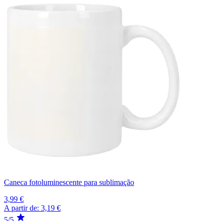
Caneca fotoluminescente para sublimação
3,99 €
A partir de:
3,19 €
5/5