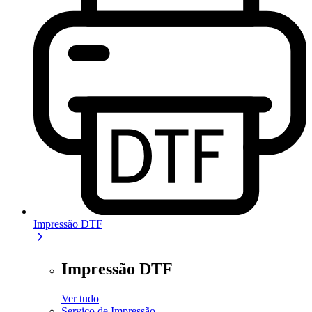
Impressão DTF
Impressão DTF
Ver tudo
Serviço de Impressão