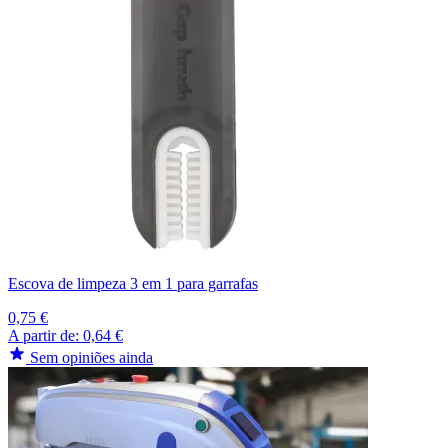
Escova de limpeza 3 em 1 para garrafas
0,75 €
A partir de:
0,64 €
Sem opiniões ainda