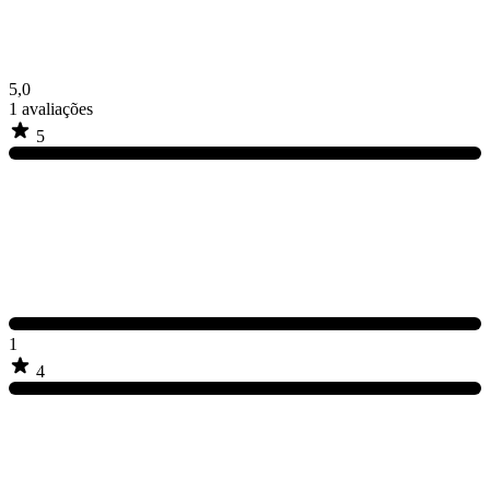
5,0
1
avaliações
5
1
4