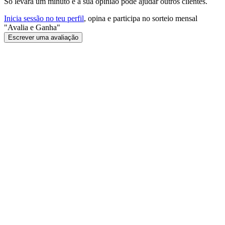
Só levará um minuto e a sua opinião pode ajudar outros clientes.
Inicia sessão no teu perfil
, opina e participa no sorteio mensal
"Avalia e Ganha"
Escrever uma avaliação