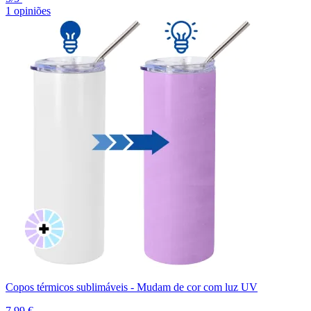
1 opiniões
Copos térmicos sublimáveis - Mudam de cor com luz UV
7,99 €