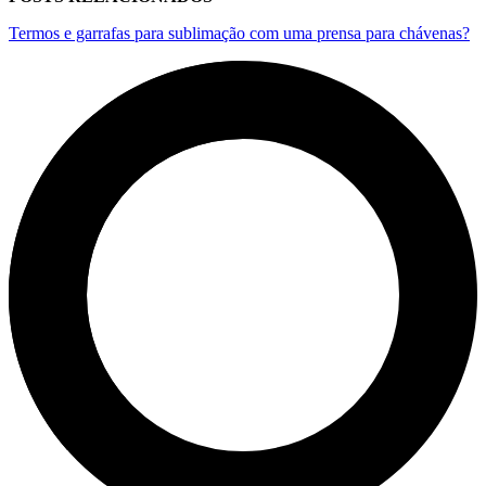
Termos e garrafas para sublimação com uma prensa para chávenas?