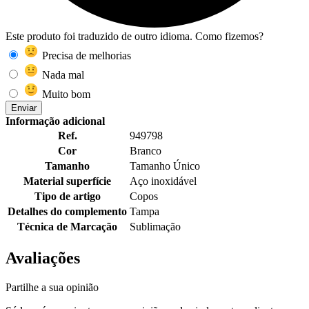
Este produto foi traduzido de outro idioma. Como fizemos?
Precisa de melhorias
Nada mal
Muito bom
Enviar
Informação adicional
Ref.
949798
Cor
Branco
Tamanho
Tamanho Único
Material superfície
Aço inoxidável
Tipo de artigo
Copos
Detalhes do complemento
Tampa
Técnica de Marcação
Sublimação
Avaliações
Partilhe a sua opinião