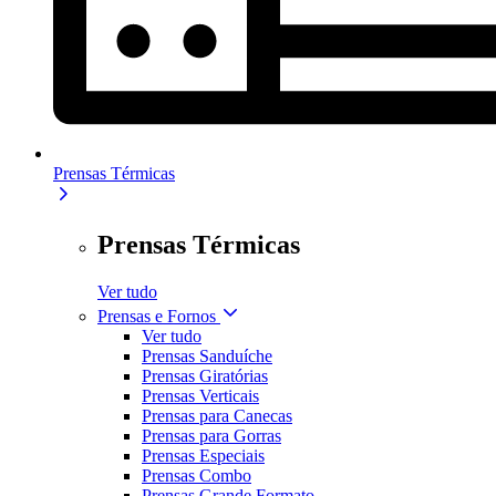
Prensas Térmicas
Prensas Térmicas
Ver tudo
Prensas e Fornos
Ver tudo
Prensas Sanduíche
Prensas Giratórias
Prensas Verticais
Prensas para Canecas
Prensas para Gorras
Prensas Especiais
Prensas Combo
Prensas Grande Formato