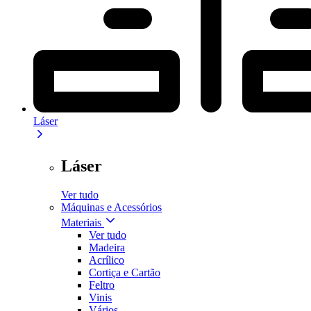
Láser
Láser
Ver tudo
Máquinas e Acessórios
Materiais
Ver tudo
Madeira
Acrílico
Cortiça e Cartão
Feltro
Vinis
Vários