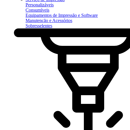
Personalizáveis
Consumíveis
Equipamentos de Impressão e Software
Manutenção e Acessórios
Sobresselentes