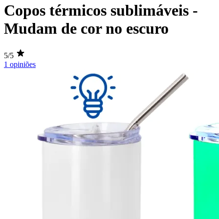
Copos térmicos sublimáveis -
Mudam de cor no escuro
5/5
1 opiniões