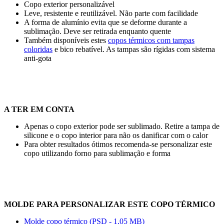
Copo exterior personalizável
Leve, resistente e reutilizável. Não parte com facilidade
A forma de alumínio evita que se deforme durante a
sublimação. Deve ser retirada enquanto quente
Também disponíveis estes
copos térmicos com tampas
coloridas
e bico rebatível. As tampas são rígidas com sistema
anti-gota
A TER EM CONTA
Apenas o copo exterior pode ser sublimado. Retire a tampa de
silicone e o copo interior para não os danificar com o calor
Para obter resultados ótimos recomenda-se personalizar este
copo utilizando forno para sublimação e forma
MOLDE PARA PERSONALIZAR ESTE COPO TÉRMICO
Molde copo térmico (PSD - 1,05 MB)