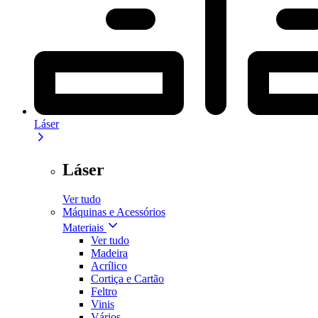
Láser
Láser
Ver tudo
Máquinas e Acessórios
Materiais
Ver tudo
Madeira
Acrílico
Cortiça e Cartão
Feltro
Vinis
Vários