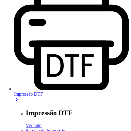
Impressão DTF
Impressão DTF
Ver tudo
Serviço de Impressão