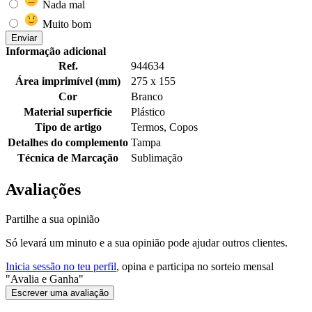
Nada mal
Muito bom
Enviar
Informação adicional
Ref.
944634
Área imprimível (mm)
275 x 155
Cor
Branco
Material superfície
Plástico
Tipo de artigo
Termos, Copos
Detalhes do complemento
Tampa
Técnica de Marcação
Sublimação
Avaliações
Partilhe a sua opinião
Só levará um minuto e a sua opinião pode ajudar outros clientes.
Inicia sessão no teu perfil
, opina e participa no sorteio mensal
"Avalia e Ganha"
Escrever uma avaliação