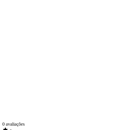
0
avaliações