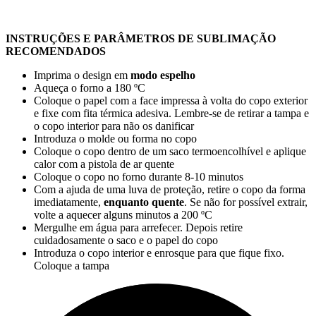
INSTRUÇÕES E PARÂMETROS DE SUBLIMAÇÃO
RECOMENDADOS
Imprima o design em
modo espelho
Aqueça o forno a
180 ºC
Coloque o papel com a face impressa à volta do copo exterior
e fixe com fita térmica adesiva. Lembre-se de retirar a tampa e
o copo interior para não os danificar
Introduza o molde ou forma no copo
Coloque o copo dentro de um saco termoencolhível e aplique
calor com a pistola de ar quente
Coloque o copo no forno durante
8-10 minutos
Com a ajuda de uma luva de proteção, retire o copo da forma
imediatamente,
enquanto quente
. Se não for possível extrair,
volte a aquecer alguns minutos a
200 ºC
Mergulhe em água para arrefecer. Depois retire
cuidadosamente o saco e o papel do copo
Introduza o copo interior e enrosque para que fique fixo.
Coloque a tampa