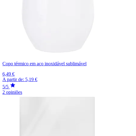
Copo térmico em aço inoxidável sublimável
6,49 €
A partir de:
5,19 €
5/5
2 opiniões