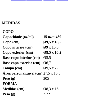
MEDIDAS
COPO
Capacidade (oz/ml)
15 oz ≈ 450
Copo (cm)
Ø9,5 x 18,5
Copo interior (cm)
Ø9 x 15,5
Copo exterior (cm)
Ø8,5 x 16,2
Base copo interior (cm)
Ø5,5
Base copo exterior (cm)
Ø6,7
Tampa (cm)
Ø9,5 x 2,8
Área personalizável (cm)
27,5 x 15,5
Peso (g)
205
FORMA
Medidas (cm)
Ø8,3 x 16
Peso (g)
522