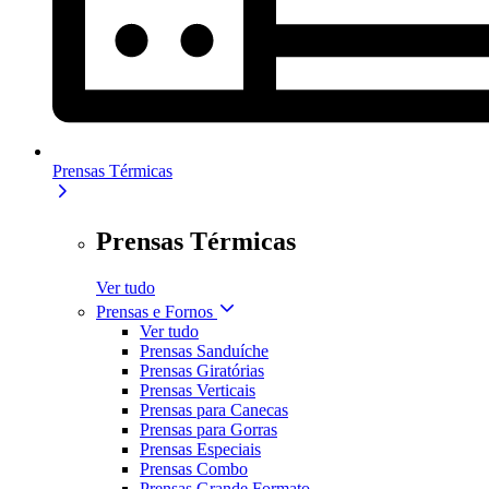
Prensas Térmicas
Prensas Térmicas
Ver tudo
Prensas e Fornos
Ver tudo
Prensas Sanduíche
Prensas Giratórias
Prensas Verticais
Prensas para Canecas
Prensas para Gorras
Prensas Especiais
Prensas Combo
Prensas Grande Formato