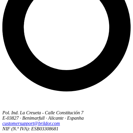
Pol. Ind. La Creueta - Calle Constitución 7
E-03827 · Benimarfull · Alicante · Espanha
customersupport@brildor.com
NIF (N.º IVA): ESB03308681