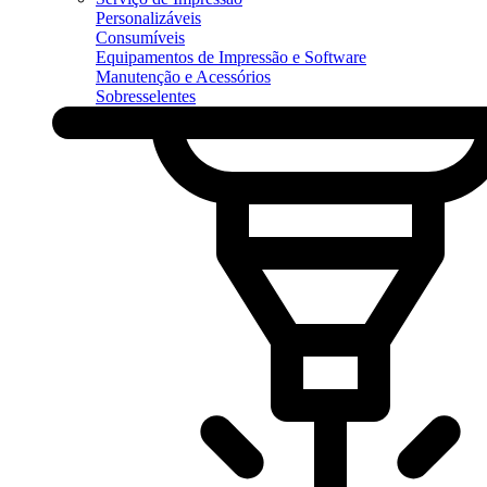
Personalizáveis
Consumíveis
Equipamentos de Impressão e Software
Manutenção e Acessórios
Sobresselentes