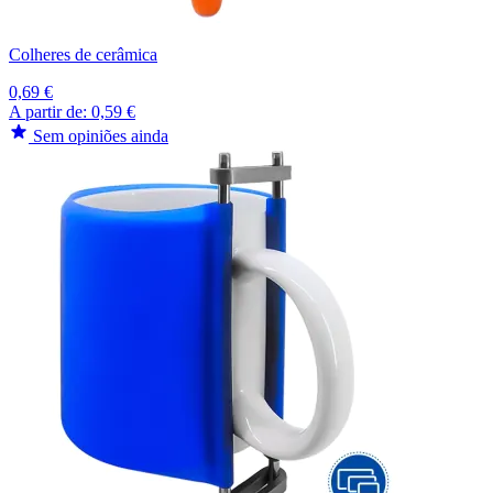
Colheres de cerâmica
0,69 €
A partir de:
0,59 €
Sem opiniões ainda