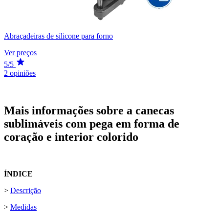
Abraçadeiras de silicone para forno
Ver preços
5/5
2 opiniões
Mais informações sobre a canecas
sublimáveis com pega em forma de
coração e interior colorido
ÍNDICE
>
Descrição
>
Medidas