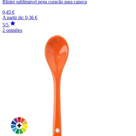
Blister sublimável pega coração para caneca
0,45 €
A partir de:
0,36 €
5/5
2 opiniões