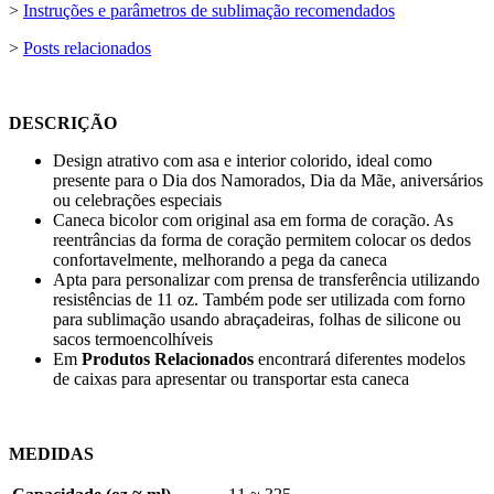
>
Instruções e parâmetros de sublimação recomendados
>
Posts relacionados
DESCRIÇÃO
Design atrativo com asa e interior colorido, ideal como
presente para o Dia dos Namorados, Dia da Mãe, aniversários
ou celebrações especiais
Caneca bicolor com original asa em forma de coração. As
reentrâncias da forma de coração permitem colocar os dedos
confortavelmente, melhorando a pega da caneca
Apta para personalizar com prensa de transferência utilizando
resistências de
11 oz
. Também pode ser utilizada com forno
para sublimação usando abraçadeiras, folhas de silicone ou
sacos termoencolhíveis
Em
Produtos Relacionados
encontrará diferentes modelos
de caixas para apresentar ou transportar esta caneca
MEDIDAS