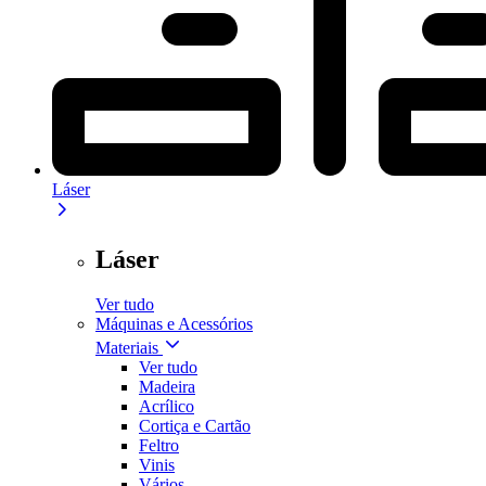
Láser
Láser
Ver tudo
Máquinas e Acessórios
Materiais
Ver tudo
Madeira
Acrílico
Cortiça e Cartão
Feltro
Vinis
Vários