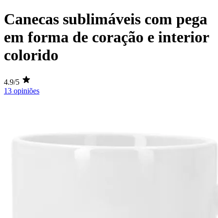
Canecas sublimáveis com pega
em forma de coração e interior
colorido
4.9/5
13 opiniões