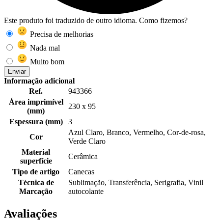
Este produto foi traduzido de outro idioma. Como fizemos?
Precisa de melhorias
Nada mal
Muito bom
Enviar
Informação adicional
Ref.
943366
Área imprimível
230 x 95
(mm)
Espessura (mm)
3
Azul Claro, Branco, Vermelho, Cor-de-rosa,
Cor
Verde Claro
Material
Cerâmica
superfície
Tipo de artigo
Canecas
Técnica de
Sublimação, Transferência, Serigrafia, Vinil
Marcação
autocolante
Avaliações