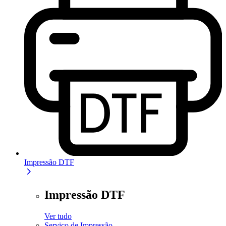
Impressão DTF
Impressão DTF
Ver tudo
Serviço de Impressão