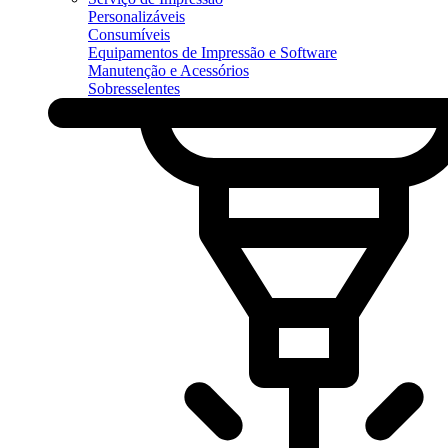
Personalizáveis
Consumíveis
Equipamentos de Impressão e Software
Manutenção e Acessórios
Sobresselentes