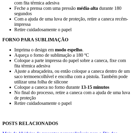
com fita térmica adesiva
Feche a prensa com uma pressão
média-alta
durante
180
segundos
Com a ajuda de uma luva de proteção, retire a caneca recém-
impressa
Retire cuidadosamente o papel
FORNO PARA SUBLIMAÇÃO
Imprima o design em
modo espelho
.
Aqueça o forno de sublimação a
180 ºC
Coloque a parte impressa do papel sobre a caneca, fixe com
fita térmica adesiva
Ajuste a abraçadeira, ou então coloque a caneca dentro de um
saco termoencolhível e encolha com a pistola. Também pode
utilizar uma folha de silicone
Coloque a caneca no forno durante
13-15 minutos
No final do processo, retire a caneca com a ajuda de uma luva
de proteção
Retire cuidadosamente o papel
POSTS RELACIONADOS