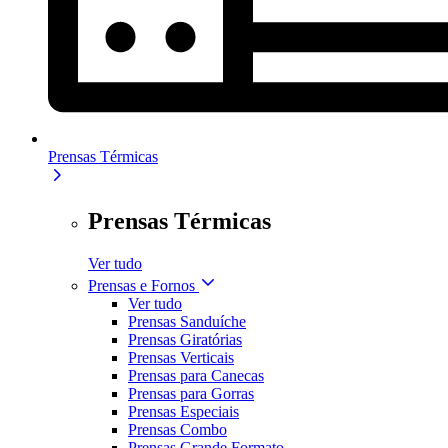
Prensas Térmicas
Prensas Térmicas
Ver tudo
Prensas e Fornos
Ver tudo
Prensas Sanduíche
Prensas Giratórias
Prensas Verticais
Prensas para Canecas
Prensas para Gorras
Prensas Especiais
Prensas Combo
Prensas Grande Formato