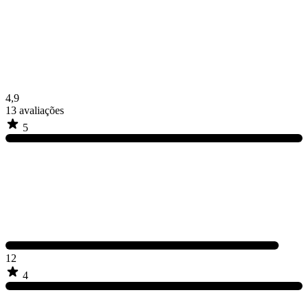
4,9
13
avaliações
5
12
4