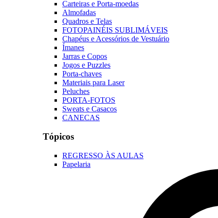
Carteiras e Porta-moedas
Almofadas
Quadros e Telas
FOTOPAINÉIS SUBLIMÁVEIS
Chapéus e Acessórios de Vestuário
Ímanes
Jarras e Copos
Jogos e Puzzles
Porta-chaves
Materiais para Laser
Peluches
PORTA-FOTOS
Sweats e Casacos
CANECAS
Tópicos
REGRESSO ÀS AULAS
Papelaria