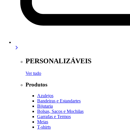
PERSONALIZÁVEIS
Ver tudo
Produtos
Azulejos
Bandeiras e Estandartes
Bijutaria
Bolsas, Sacos e Mochilas
Garrafas e Termos
Meias
T-shirts