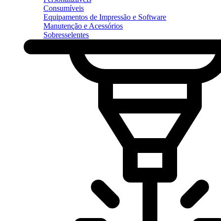
Consumíveis
Equipamentos de Impressão e Software
Manutenção e Acessórios
Sobresselentes