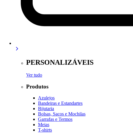
PERSONALIZÁVEIS
Ver tudo
Produtos
Azulejos
Bandeiras e Estandartes
Bijutaria
Bolsas, Sacos e Mochilas
Garrafas e Termos
Meias
T-shirts