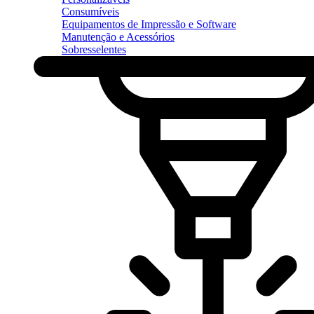
Consumíveis
Equipamentos de Impressão e Software
Manutenção e Acessórios
Sobresselentes