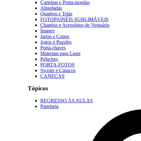
Carteiras e Porta-moedas
Almofadas
Quadros e Telas
FOTOPAINÉIS SUBLIMÁVEIS
Chapéus e Acessórios de Vestuário
Ímanes
Jarras e Copos
Jogos e Puzzles
Porta-chaves
Materiais para Laser
Peluches
PORTA-FOTOS
Sweats e Casacos
CANECAS
Tópicos
REGRESSO ÀS AULAS
Papelaria