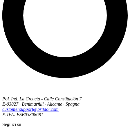
Pol. Ind. La Creueta - Calle Constitución 7
E-03827 · Benimarfull · Alicante · Spagna
customersupport@brildor.com
P. IVA: ESB03308681
Seguici su