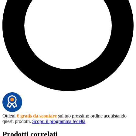
Ottieni
€ gratis da scontare
sul tuo prossimo ordine acquistando
questi prodotti.
Scopri il programma fedeltà
Prodotti correlati