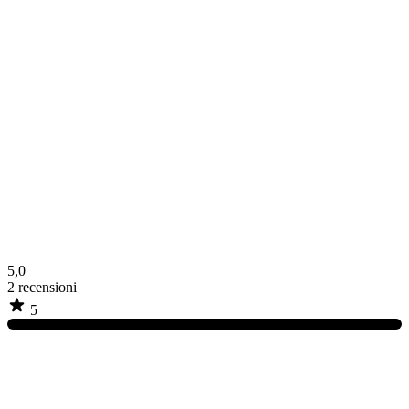
5,0
2
recensioni
5