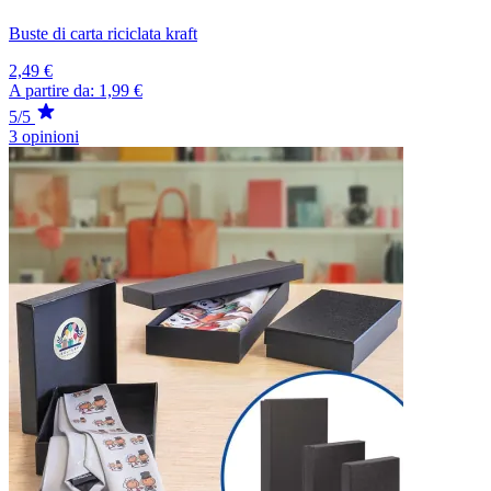
Buste di carta riciclata kraft
2,49 €
A partire da:
1,99 €
5/5
3 opinioni