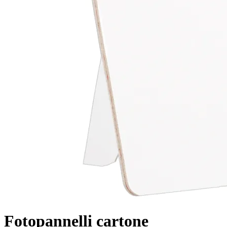
Fotopannelli cartone