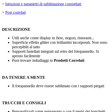
>
Istruzioni e parametri di sublimazione consigliati
>
Post correlati
DESCRIZIONE
Utili anche come display in fiere, negozi, ristoranti...
Superficie effetto glitter con brillantini incorporati. Non sono
percepibili al tatto
Supporti fustellati integrati sul retro del fotopannello. Si
aprono facilmente
Puoi trovare imballaggi in
Prodotti Correlati
DA TENERE A MENTE
Il fotopannello deve essere sublimato con i supporti piegati
TRUCCHI E CONSIGLI
Personalizzali come segnaposto o con il menù dei banchetti