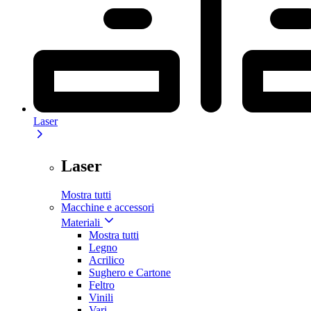
Laser
Laser
Mostra tutti
Macchine e accessori
Materiali
Mostra tutti
Legno
Acrilico
Sughero e Cartone
Feltro
Vinili
Vari