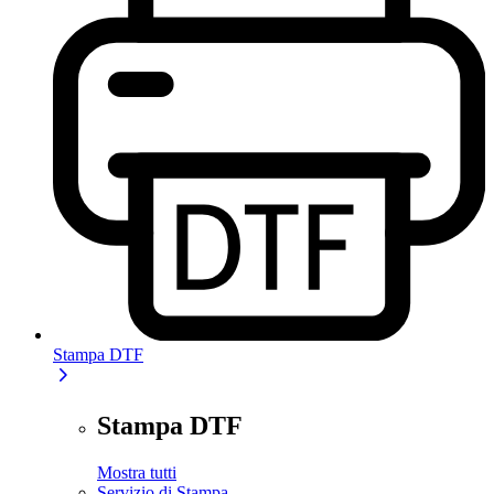
Stampa DTF
Stampa DTF
Mostra tutti
Servizio di Stampa