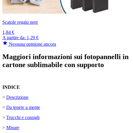
Scatole regalo nere
1,84 €
A partire da:
1,29 €
Nessuna opinione ancora
Maggiori informazioni sui fotopannelli in
cartone sublimabile con supporto
INDICE
>
Descrizione
>
Da tenere a mente
>
Trucchi e consigli
>
Misure