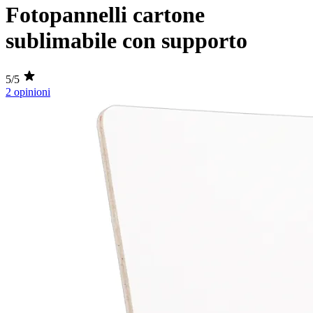
Fotopannelli cartone
sublimabile con supporto
5/5
2 opinioni