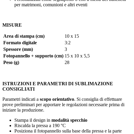
per matrimoni, comunioni e altri eventi
MISURE
Area di stampa (cm)
10 x 15
Formato digitale
3:2
Spessore (mm)
3
Fotopannello + supporto (cm)
15 x 10 x 5,5
Peso (g)
28
ISTRUZIONI E PARAMETRI DI SUBLIMAZIONE
CONSIGLIATI
Parametri indicati a
scopo orientativo
. Si consiglia di effettuare
prove preliminari per apportare le regolazioni necessarie prima di
iniziare la produzione.
Stampa il design in
modalità specchio
Riscalda la pressa a
190 °C
Posiziona il fotopannello sulla base della pressa e la parte