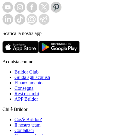
Scarica la nostra app
Acquista con noi
Brildor Club
Guida agli acquisti
Finanziamento
Consegna
Resi e cambi
APP Brildor
Chi è Brildor
Cos'è Brildor?
Il nostro team
Contattaci