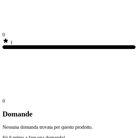
0
1
0
Domande
Nessuna domanda trovata per questo prodotto.
Sii il primo a fare una domanda!