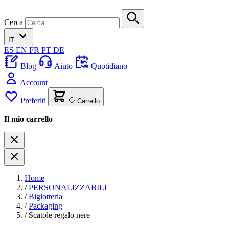
Cerca
IT
ES
EN
FR
PT
DE
Blog
Aiuto
Quotidiano
Account
Preferiti
Carrello
Il mio carrello
Home
/
PERSONALIZZABILI
/
Bigiotteria
/
Packaging
/
Scatole regalo nere