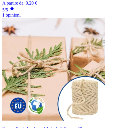
A partire da:
0,20 €
5/5
1 opinioni