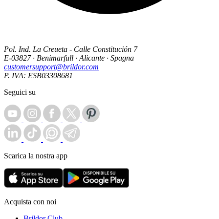
Pol. Ind. La Creueta - Calle Constitución 7
E-03827 · Benimarfull · Alicante · Spagna
customersupport@brildor.com
P. IVA: ESB03308681
Seguici su
Scarica la nostra app
Acquista con noi
Brildor Club