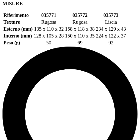
MISURE
Riferimento
035771
035772
035773
Texture
Rugosa
Rugosa
Liscia
Esterno (mm)
135 x 110 x 32
158 x 118 x 38
234 x 129 x 43
Interno (mm)
128 x 105 x 28
150 x 110 x 35
224 x 122 x 37
Peso (g)
50
69
92