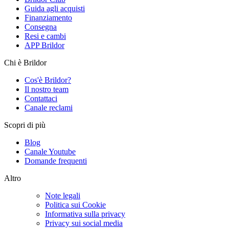
Guida agli acquisti
Finanziamento
Consegna
Resi e cambi
APP Brildor
Chi è Brildor
Cos'è Brildor?
Il nostro team
Contattaci
Canale reclami
Scopri di più
Blog
Canale Youtube
Domande frequenti
Altro
Note legali
Politica sui Cookie
Informativa sulla privacy
Privacy sui social media