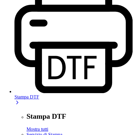
Stampa DTF
Stampa DTF
Mostra tutti
Servizio di Stampa