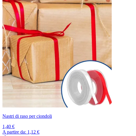
Nastri di raso per ciondoli
1,40 €
A partire da:
1,12 €