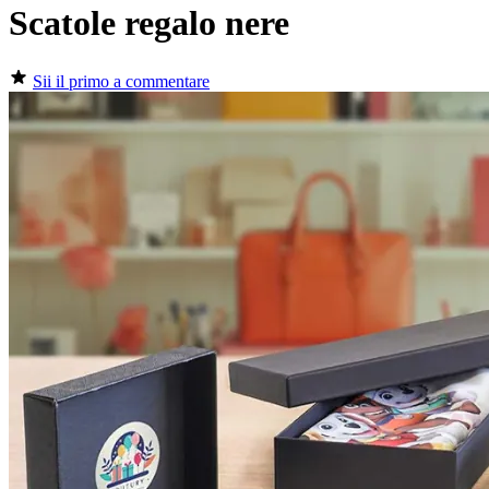
Scatole regalo nere
Sii il primo a commentare