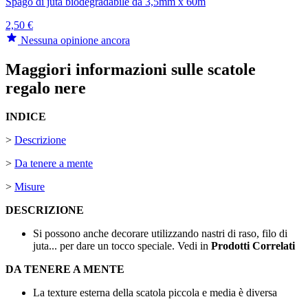
Spago di juta biodegradabile da 3,5mm x 60m
2,50 €
Nessuna opinione ancora
Maggiori informazioni sulle scatole
regalo nere
INDICE
>
Descrizione
>
Da tenere a mente
>
Misure
DESCRIZIONE
Si possono anche decorare utilizzando nastri di raso, filo di
juta... per dare un tocco speciale. Vedi in
Prodotti Correlati
DA TENERE A MENTE
La texture esterna della scatola piccola e media è diversa