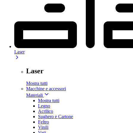
Laser
Laser
Mostra tutti
Macchine e accessori
Materiali
Mostra tutti
Legno
Acrilico
Sughero e Cartone
Feltro
Vinili
Vari