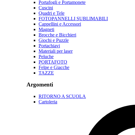
Portafogli e Portamonete
Cuscini
Quadri e Tele
FOTOPANNELLI SUBLIMABILI
Cappellini e Accessori
Magneti
Brocche e Bicchieri
Giochi e Puzzle
Portachiavi
Materiali per laser
Peluche
PORTAFOTO
Felpe e Giacche
TAZZE
Argomenti
RITORNO A SCUOLA
Cartoleria