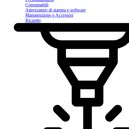
Consumabili
Attrezzature di stampa e software
Manutenzione e Accessori
Ricambi