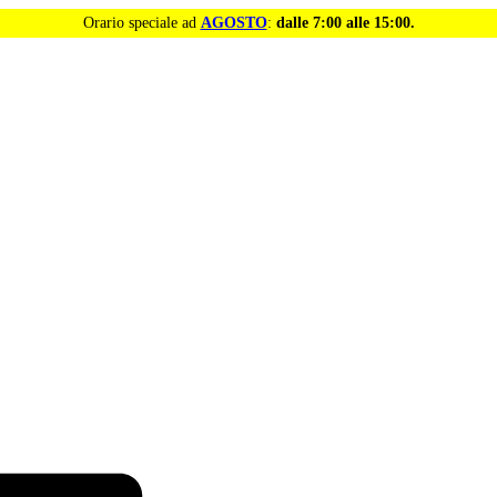
Orario speciale ad
AGOSTO
:
dalle 7:00 alle 15:00.