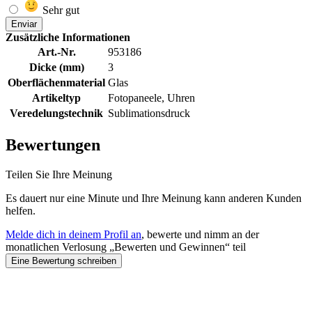
Sehr gut
Enviar
Zusätzliche Informationen
Art.-Nr.
953186
Dicke (mm)
3
Oberflächenmaterial
Glas
Artikeltyp
Fotopaneele, Uhren
Veredelungstechnik
Sublimationsdruck
Bewertungen
Teilen Sie Ihre Meinung
Es dauert nur eine Minute und Ihre Meinung kann anderen Kunden
helfen.
Melde dich in deinem Profil an
, bewerte und nimm an der
monatlichen Verlosung „Bewerten und Gewinnen“ teil
Eine Bewertung schreiben