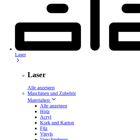
Laser
Laser
Alle anzeigen
Maschinen und Zubehör
Materialien
Alle anzeigen
Holz
Acryl
Kork und Karton
Filz
Vinyls
Verschiedenes