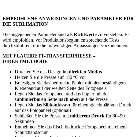
EMPFOHLENE ANWEISUNGEN UND PARAMETER FÜR
DIE SUBLIMATION
Die angegebenen Parameter sind
als Richtwerte
zu verstehen. Es
wird empfohlen, vor Produktionsbeginn entsprechende Tests
durchzuführen, um die notwendigen Anpassungen vorzunehmen.
MIT FLACHBETT-TRANSFERPRESSE –
DIREKTMETHODE
Drucken Sie das Design im
direkten Modus
Heizen Sie die Presse auf
180 °C
vor
Befestigen Sie das bedruckte Papier mit hitzebeständigem
Klebeband auf der weißen Seite des Fotopanels
Legen Sie das Fotopaneel und das Papier mit der
sublimierbaren Seite nach oben
auf die Presse
Legen Sie das
Silikonkissen
für einen gleichmäßigen Druck
auf das Fotopaneel (optional)
Schließen Sie die Presse mit
mittlerem Druck
für
80–90
Sekunden
Entnehmen Sie das frisch bedruckte Fotopaneel mit einem
Schutzhandschuh