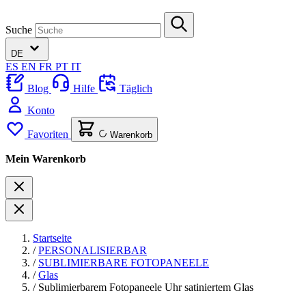
Suche
DE
ES
EN
FR
PT
IT
Blog
Hilfe
Täglich
Konto
Favoriten
Warenkorb
Mein Warenkorb
Startseite
/
PERSONALISIERBAR
/
SUBLIMIERBARE FOTOPANEELE
/
Glas
/
Sublimierbarem Fotopaneele Uhr satiniertem Glas