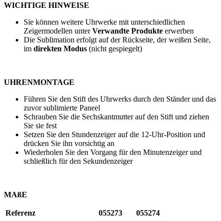
WICHTIGE HINWEISE
Sie können weitere Uhrwerke mit unterschiedlichen
Zeigermodellen unter
Verwandte Produkte
erwerben
Die Sublimation erfolgt auf der Rückseite, der weißen Seite,
im
direkten Modus
(nicht gespiegelt)
UHRENMONTAGE
Führen Sie den Stift des Uhrwerks durch den Ständer und das
zuvor sublimierte Paneel
Schrauben Sie die Sechskantmutter auf den Stift und ziehen
Sie sie fest
Setzen Sie den Stundenzeiger auf die 12-Uhr-Position und
drücken Sie ihn vorsichtig an
Wiederholen Sie den Vorgang für den Minutenzeiger und
schließlich für den Sekundenzeiger
MAßE
Referenz
055273
055274