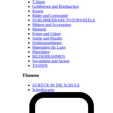
T-Shirts
Geldbörsen und Brieftaschen
Kissen
Bilder und Leinwände
SUBLIMIERBARE FOTOPANEELE
Mützen und Accessoires
Magnete
Krüge und Gläser
Spiele und Puzzles
Schlüsselanhänger
Materialien für Laser
Plüschtiere
BILDERRAHMEN
Sweatshirts und Jacken
TASSEN
Themen
ZURÜCK IN DIE SCHULE
Schreibwaren