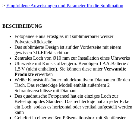
>
Empfohlene Anweisungen und Parameter für die Sublimation
BESCHREIBUNG
Fotopaneele aus Frostglas mit sublimierbarer weißer
Polyester-Rückseite
Das sublimierte Design ist auf der Vorderseite mit einem
gewissen 3D-Effekt sichtbar
Zentrales Loch von
Ø10 mm
zur Installation eines Uhrwerks
Uhrwerke mit Kunststoffzeigern. Benötigen 1 AA-Batterie /
1,5 V (nicht enthalten). Sie können diese unter
Verwandte
Produkte
erwerben
Weiße Kunststoffständer mit dekorativem Diamanten für den
Tisch. Das rechteckige Modell enthält außerdem 2
Schraubverschlüsse mit Diamant
Das quadratische Fotopaneel hat ein einziges Loch zur
Befestigung des Ständers. Das rechteckige hat an jeder Ecke
ein Loch, sodass es horizontal oder vertikal aufgestellt werden
kann
Geliefert in einer weißen Präsentationsbox mit Sichtfenster