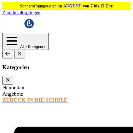
Sonderöffnungszeiten im
AUGUST
:
von 7 bis 15 Uhr.
Zum Inhalt springen
Alle Kategorien
Kategorien
Neuheiten
Angebote
ZURÜCK IN DIE SCHULE