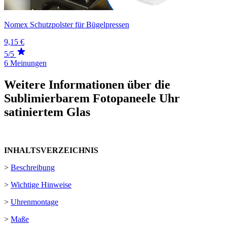
Nomex Schutzpolster für Bügelpressen
9,15 €
5/5
6 Meinungen
Weitere Informationen über die
Sublimierbarem Fotopaneele Uhr
satiniertem Glas
INHALTSVERZEICHNIS
>
Beschreibung
>
Wichtige Hinweise
>
Uhrenmontage
>
Maße