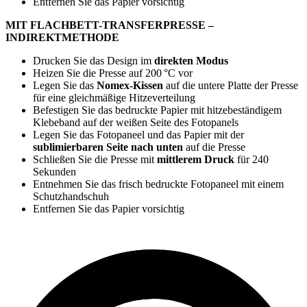
Entfernen Sie das Papier vorsichtig
MIT FLACHBETT-TRANSFERPRESSE –
INDIREKTMETHODE
Drucken Sie das Design im
direkten Modus
Heizen Sie die Presse auf
200 °C
vor
Legen Sie das
Nomex-Kissen
auf die untere Platte der Presse
für eine gleichmäßige Hitzeverteilung
Befestigen Sie das bedruckte Papier mit hitzebeständigem
Klebeband auf der weißen Seite des Fotopanels
Legen Sie das Fotopaneel und das Papier mit der
sublimierbaren Seite nach unten
auf die Presse
Schließen Sie die Presse mit
mittlerem Druck
für
240
Sekunden
Entnehmen Sie das frisch bedruckte Fotopaneel mit einem
Schutzhandschuh
Entfernen Sie das Papier vorsichtig