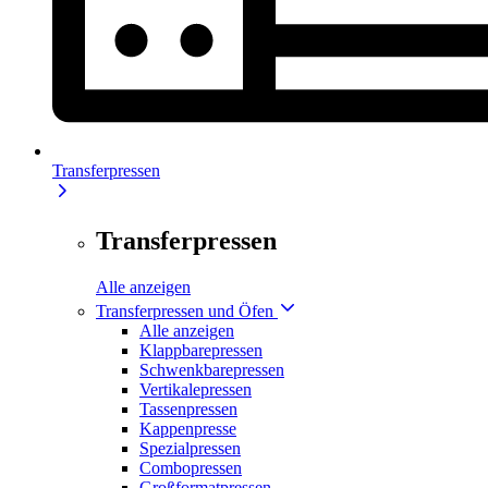
Transferpressen
Transferpressen
Alle anzeigen
Transferpressen und Öfen
Alle anzeigen
Klappbarepressen
Schwenkbarepressen
Vertikalepressen
Tassenpressen
Kappenpresse
Spezialpressen
Combopressen
Großformatpressen