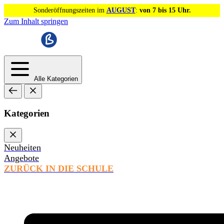
Sonderöffnungszeiten im
AUGUST
:
von 7 bis 15 Uhr.
Zum Inhalt springen
Alle Kategorien
Kategorien
Neuheiten
Angebote
ZURÜCK IN DIE SCHULE