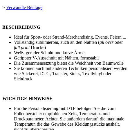
>
Verwandte Beiträge
BESCHREIBUNG
Ideal für Sport- oder Strand-Merchandising, Events, Feiern ...
Vollständig sublimierbar, auch an den Nähten (
all over
oder
full print
Drucke)
Weiß, gerader Schnitt und kurze Ärmel
Gerippter V-Ausschnitt mit Nähten, formstabil
Die Zusammensetzung bietet die Weichheit von Baumwolle
Sie können auch mit anderen Techniken personalisiert werden
wie
Stickerei
,
DTG
,
Transfer
,
Strass
,
Textilvinyl
oder
Siebdruck
WICHTIGE HINWEISE
Für die Personalisierung mit DTF befolgen Sie die vom
Folienhersteller empfohlenen Zeit-, Temperatur- und
Druckparameter. Achten Sie außerdem darauf, die maximale
Temperatur, die das Gewebe des Kleidungsstücks aushält,
nicht zu überschreiten