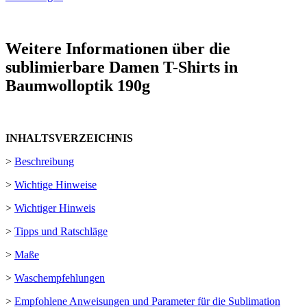
Weitere Informationen über die
sublimierbare Damen T-Shirts in
Baumwolloptik 190g
INHALTSVERZEICHNIS
>
Beschreibung
>
Wichtige Hinweise
>
Wichtiger Hinweis
>
Tipps und Ratschläge
>
Maße
>
Waschempfehlungen
>
Empfohlene Anweisungen und Parameter für die Sublimation