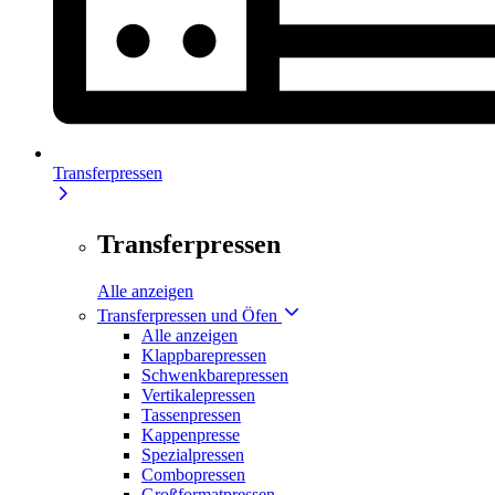
Transferpressen
Transferpressen
Alle anzeigen
Transferpressen und Öfen
Alle anzeigen
Klappbarepressen
Schwenkbarepressen
Vertikalepressen
Tassenpressen
Kappenpresse
Spezialpressen
Combopressen
Großformatpressen