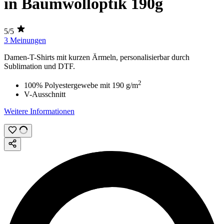
in Baumwolloptik 190g
5/5
3 Meinungen
Damen-T-Shirts mit kurzen Ärmeln, personalisierbar durch
Sublimation
und
DTF
.
2
100% Polyestergewebe mit
190 g/m
V-Ausschnitt
Weitere Informationen