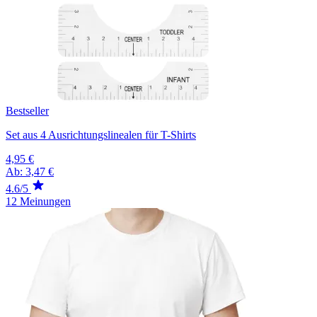
Bestseller
Set aus 4 Ausrichtungslinealen für T-Shirts
4,95 €
Ab:
3,47 €
4.6/5
12 Meinungen