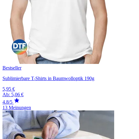
Bestseller
Sublimierbare T-Shirts in Baumwolloptik 190g
5,95 €
Ab:
5,06 €
4.8/5
13 Meinungen