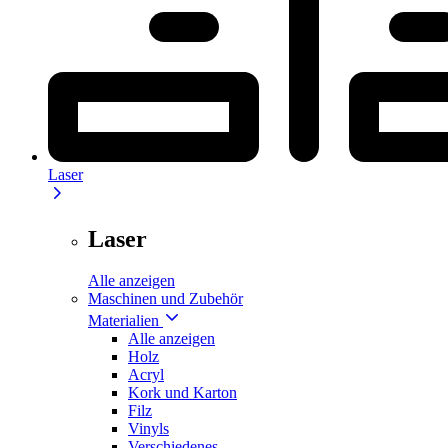
Laser
Laser
Alle anzeigen
Maschinen und Zubehör
Materialien
Alle anzeigen
Holz
Acryl
Kork und Karton
Filz
Vinyls
Verschiedenes