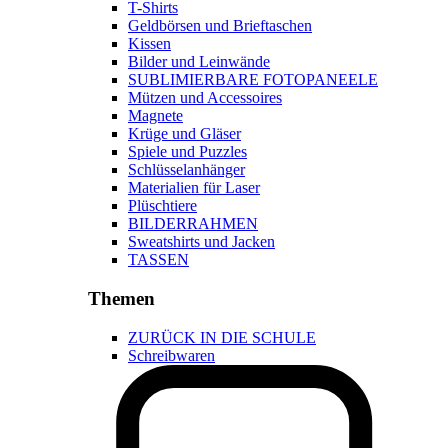
T-Shirts
Geldbörsen und Brieftaschen
Kissen
Bilder und Leinwände
SUBLIMIERBARE FOTOPANEELE
Mützen und Accessoires
Magnete
Krüge und Gläser
Spiele und Puzzles
Schlüsselanhänger
Materialien für Laser
Plüschtiere
BILDERRAHMEN
Sweatshirts und Jacken
TASSEN
Themen
ZURÜCK IN DIE SCHULE
Schreibwaren