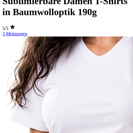
Sublimierbare Damen T-Shirts
in Baumwolloptik 190g
5/5
3 Meinungen