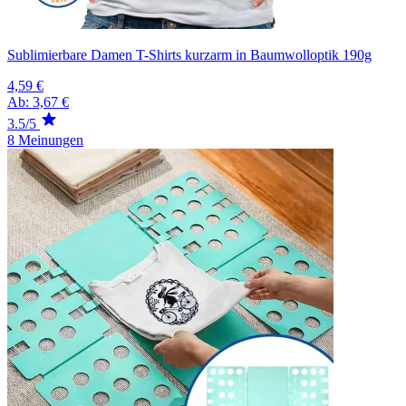
Sublimierbare Damen T-Shirts kurzarm in Baumwolloptik 190g
4,59 €
Ab:
3,67 €
3.5/5
8 Meinungen