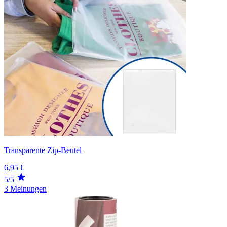
Transparente Zip-Beutel
6,95 €
5/5
3 Meinungen