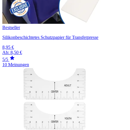
Bestseller
Silikonbeschichtetes Schutzpapier für Transferpresse
8,95 €
Ab:
8,50 €
5/5
10 Meinungen