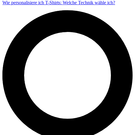
Wie personalisiere ich T-Shirts: Welche Technik wähle ich?