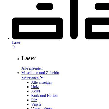
Laser
Laser
Alle anzeigen
Maschinen und Zubehör
Materialien
Alle anzeigen
Holz
Acryl
Kork und Karton
Filz
Vinyls
Verschiedenes