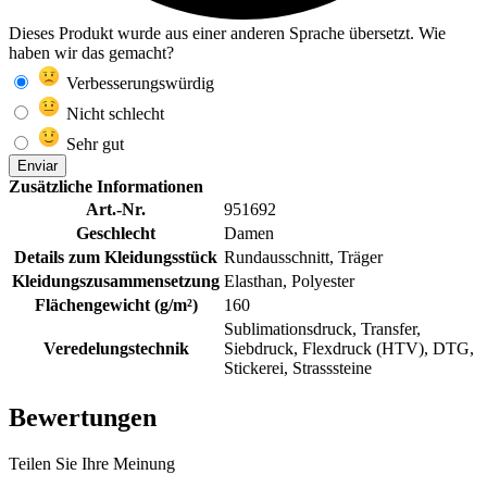
Dieses Produkt wurde aus einer anderen Sprache übersetzt. Wie
haben wir das gemacht?
Verbesserungswürdig
Nicht schlecht
Sehr gut
Enviar
Zusätzliche Informationen
Art.-Nr.
951692
Geschlecht
Damen
Details zum Kleidungsstück
Rundausschnitt, Träger
Kleidungszusammensetzung
Elasthan, Polyester
Flächengewicht (g/m²)
160
Sublimationsdruck, Transfer,
Veredelungstechnik
Siebdruck, Flexdruck (HTV), DTG,
Stickerei, Strasssteine
Bewertungen
Teilen Sie Ihre Meinung