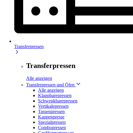
Transferpressen
Transferpressen
Alle anzeigen
Transferpressen und Öfen
Alle anzeigen
Klappbarepressen
Schwenkbarepressen
Vertikalepressen
Tassenpressen
Kappenpresse
Spezialpressen
Combopressen
Großformatpressen