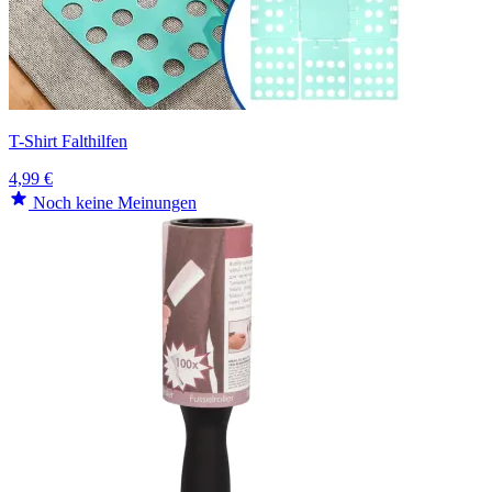
T-Shirt Falthilfen
4,99 €
Noch keine Meinungen