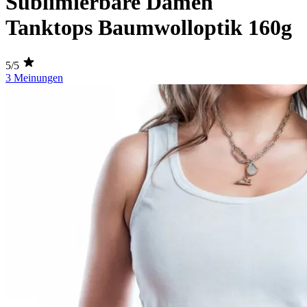
Sublimierbare Damen
Tanktops Baumwolloptik 160g
5/5
3 Meinungen