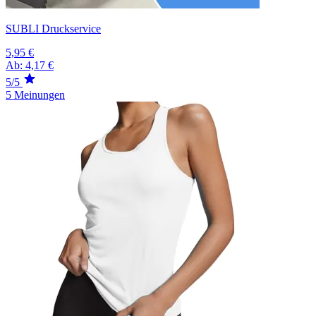
SUBLI Druckservice
5,95 €
Ab:
4,17 €
5/5
5 Meinungen