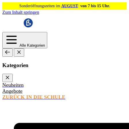
Sonderöffnungszeiten im
AUGUST
:
von 7 bis 15 Uhr.
Zum Inhalt springen
Alle Kategorien
Kategorien
Neuheiten
Angebote
ZURÜCK IN DIE SCHULE