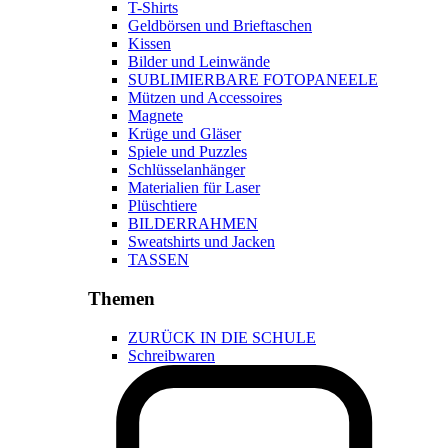
T-Shirts
Geldbörsen und Brieftaschen
Kissen
Bilder und Leinwände
SUBLIMIERBARE FOTOPANEELE
Mützen und Accessoires
Magnete
Krüge und Gläser
Spiele und Puzzles
Schlüsselanhänger
Materialien für Laser
Plüschtiere
BILDERRAHMEN
Sweatshirts und Jacken
TASSEN
Themen
ZURÜCK IN DIE SCHULE
Schreibwaren