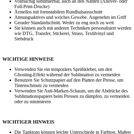
Vollflächig sublimierbar, auch an den Nähten (Allover- oder
Full-Print-Drucke)
Ärmellos mit formstabilem Rundhalsausschnitt
Atmungsaktives und weiches Gewebe. Angenehm im Griff
Gerader Standardschnitt. Weder zu eng noch zu weit
Sie können auch mit anderen Techniken personalisiert werden
wie
DTG
,
Transfer
,
Stickerei
,
Strass
,
Textilvinyl
und
Siebdruck
WICHTIGE HINWEISE
Verwenden Sie ein temporäres Sprühkleber, um den
Ghosting-Effekt während der Sublimation zu vermeiden
Benutzen Sie Schutzpapier auf den Platten der Presse, um
Tintenschmutz zu vermeiden
Verwenden Sie Anti-Marken-Schaum, um die Abdrücke des
Sublimationspapiers beim Pressen zu dämpfen, zu vermeiden
oder zu minimieren
WICHTIGER HINWEIS
Die Tanktops können leichte Unterschiede in Farbton, Maßen