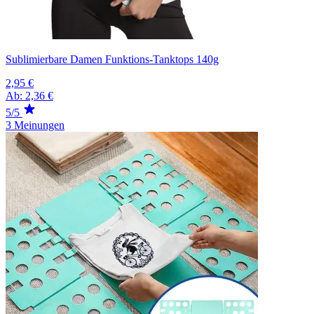
Sublimierbare Damen Funktions-Tanktops 140g
2,95 €
Ab:
2,36 €
5/5
3 Meinungen