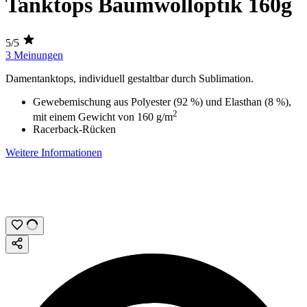
Tanktops Baumwolloptik 160g
5/5
3 Meinungen
Damentanktops, individuell gestaltbar durch
Sublimation
.
Gewebemischung aus Polyester (92 %) und Elasthan (8 %),
2
mit einem Gewicht von
160 g/m
Racerback-Rücken
Weitere Informationen