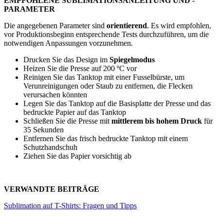
EMPFOHLENE SUBLIMATIONSANLEITUNG UND -
PARAMETER
Die angegebenen Parameter sind
orientierend
. Es wird empfohlen,
vor Produktionsbeginn entsprechende Tests durchzuführen, um die
notwendigen Anpassungen vorzunehmen.
Drucken Sie das Design im
Spiegelmodus
Heizen Sie die Presse auf
200 ºC
vor
Reinigen Sie das Tanktop mit einer Fusselbürste, um
Verunreinigungen oder Staub zu entfernen, die Flecken
verursachen könnten
Legen Sie das Tanktop auf die Basisplatte der Presse und das
bedruckte Papier auf das Tanktop
Schließen Sie die Presse mit
mittlerem bis hohem Druck
für
35 Sekunden
Entfernen Sie das frisch bedruckte Tanktop mit einem
Schutzhandschuh
Ziehen Sie das Papier vorsichtig ab
VERWANDTE BEITRÄGE
Sublimation auf T-Shirts: Fragen und Tipps