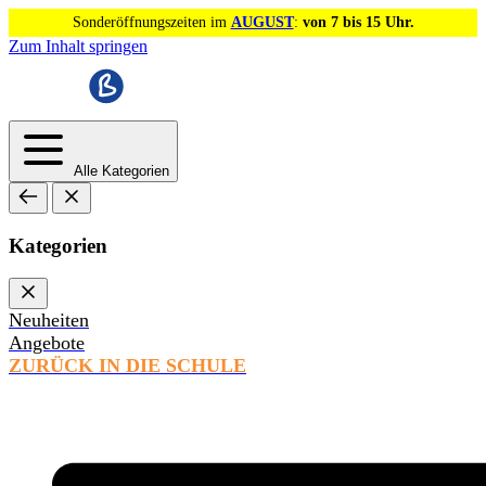
Sonderöffnungszeiten im
AUGUST
:
von 7 bis 15 Uhr.
Zum Inhalt springen
Alle Kategorien
Kategorien
Neuheiten
Angebote
ZURÜCK IN DIE SCHULE