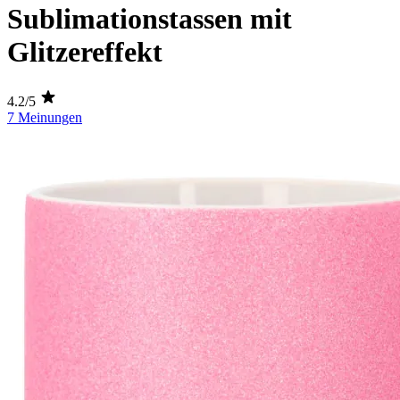
Sublimationstassen mit
Glitzereffekt
4.2/5
7 Meinungen