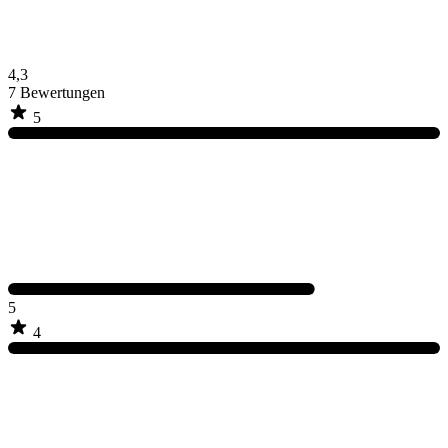
4,3
7
Bewertungen
5
5
4