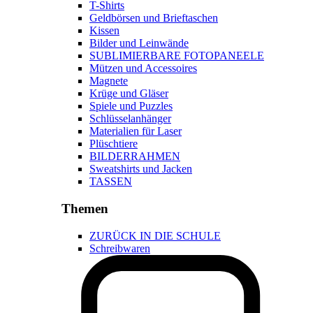
T-Shirts
Geldbörsen und Brieftaschen
Kissen
Bilder und Leinwände
SUBLIMIERBARE FOTOPANEELE
Mützen und Accessoires
Magnete
Krüge und Gläser
Spiele und Puzzles
Schlüsselanhänger
Materialien für Laser
Plüschtiere
BILDERRAHMEN
Sweatshirts und Jacken
TASSEN
Themen
ZURÜCK IN DIE SCHULE
Schreibwaren