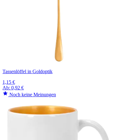
Tassenlöffel in Goldoptik
1,15 €
Ab:
0,92 €
Noch keine Meinungen