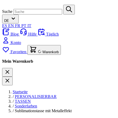
Suche
DE
ES
EN
FR
PT
IT
Blog
Hilfe
Täglich
Konto
Favoriten
Warenkorb
Mein Warenkorb
Startseite
/
PERSONALISIERBAR
/
TASSEN
/
Sonderfarben
/
Sublimationstasse mit Metalleffekt