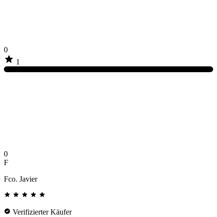
0
1
0
F
Fco. Javier
Verifizierter Käufer