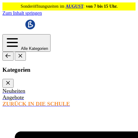
Sonderöffnungszeiten im
AUGUST
:
von 7 bis 15 Uhr.
Zum Inhalt springen
Alle Kategorien
Kategorien
Neuheiten
Angebote
ZURÜCK IN DIE SCHULE