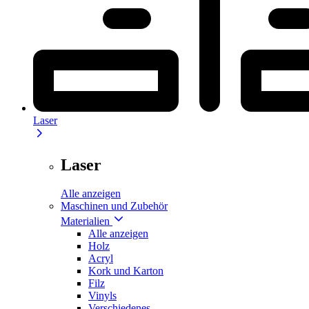
Laser
Laser
Alle anzeigen
Maschinen und Zubehör
Materialien
Alle anzeigen
Holz
Acryl
Kork und Karton
Filz
Vinyls
Verschiedenes