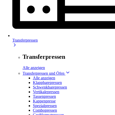
Transferpressen
Transferpressen
Alle anzeigen
Transferpressen und Öfen
Alle anzeigen
Klappbarepressen
Schwenkbarepressen
Vertikalepressen
Tassenpressen
Kappenpresse
Spezialpressen
Combopressen
Großformatpressen