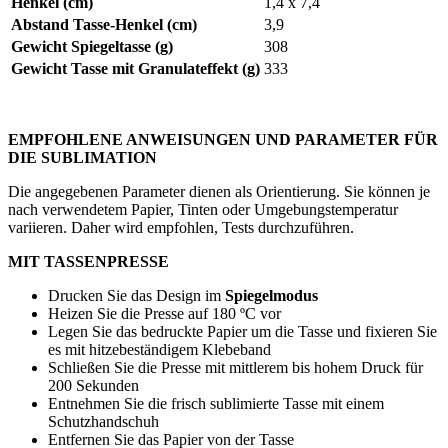
Henkel (cm)
1,4 x 7,4
Abstand Tasse-Henkel (cm)
3,9
Gewicht Spiegeltasse (g)
308
Gewicht Tasse mit Granulateffekt (g)
333
EMPFOHLENE ANWEISUNGEN UND PARAMETER FÜR
DIE SUBLIMATION
Die angegebenen Parameter dienen als Orientierung. Sie können je
nach verwendetem Papier, Tinten oder Umgebungstemperatur
variieren. Daher wird empfohlen, Tests durchzuführen.
MIT TASSENPRESSE
Drucken Sie das Design im
Spiegelmodus
Heizen Sie die Presse auf
180 ºC
vor
Legen Sie das bedruckte Papier um die Tasse und fixieren Sie
es mit hitzebeständigem Klebeband
Schließen Sie die Presse mit mittlerem bis hohem Druck für
200 Sekunden
Entnehmen Sie die frisch sublimierte Tasse mit einem
Schutzhandschuh
Entfernen Sie das Papier von der Tasse