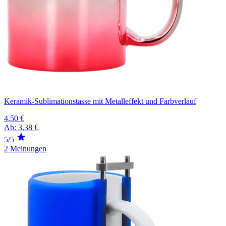
Keramik-Sublimationstasse mit Metalleffekt und Farbverlauf
4,50 €
Ab:
3,38 €
5/5
2 Meinungen