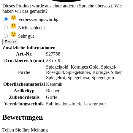
Dieses Produkt wurde aus einer anderen Sprache übersetzt. Wie
haben wir das gemacht?
Verbesserungswürdig
Nicht schlecht
Sehr gut
Enviar
Zusätzliche Informationen
Art.-Nr.
927758
Druckbereich (mm)
235 x 95
Spiegelgold, Körniges Gold, Spiegel-
Farbe
Roségold, Spiegelsilber, Körniges Silber,
Spiegelrot, Spiegelrosa, Spiegelgrün
Oberflächenmaterial
Keramik
Artikeltyp
Becher
Zubehördetails
Griffe
Veredelungstechnik
Sublimationsdruck, Lasergravur
Bewertungen
Teilen Sie Ihre Meinung