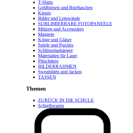
T-Shirts
Geldbörsen und Brieftaschen
Kissen
Bilder und Leinwände
SUBLIMIERBARE FOTOPANEELE
Mützen und Accessoires
Magnete
Krüge und Gläser
Spiele und Puzzles
Schlüsselanhänger
Materialien für Laser
Plüschtiere
BILDERRAHMEN
Sweatshirts und Jacken
TASSEN
Themen
ZURÜCK IN DIE SCHULE
Schreibwaren