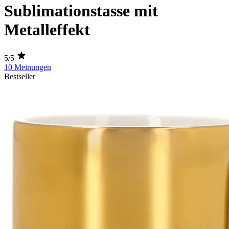
Sublimationstasse mit
Metalleffekt
5/5
10 Meinungen
Bestseller