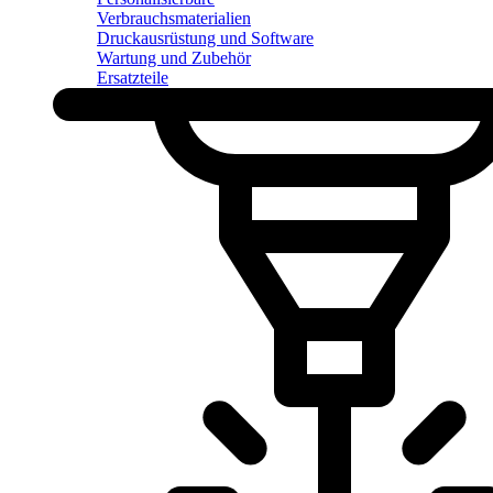
Verbrauchsmaterialien
Druckausrüstung und Software
Wartung und Zubehör
Ersatzteile