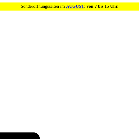
Sonderöffnungszeiten im
AUGUST
:
von 7 bis 15 Uhr.