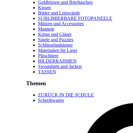
Geldbörsen und Brieftaschen
Kissen
Bilder und Leinwände
SUBLIMIERBARE FOTOPANEELE
Mützen und Accessoires
Magnete
Krüge und Gläser
Spiele und Puzzles
Schlüsselanhänger
Materialien für Laser
Plüschtiere
BILDERRAHMEN
Sweatshirts und Jacken
TASSEN
Themen
ZURÜCK IN DIE SCHULE
Schreibwaren