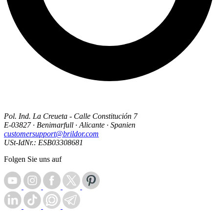
Pol. Ind. La Creueta - Calle Constitución 7
E-03827 · Benimarfull · Alicante · Spanien
customersupport@brildor.com
USt-IdNr.: ESB03308681
Folgen Sie uns auf