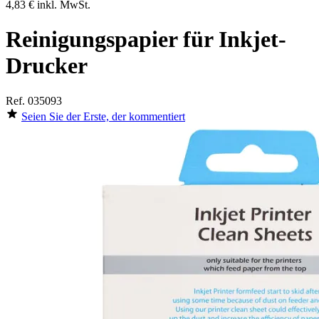
4,83 €
inkl. MwSt.
Reinigungspapier für Inkjet-
Drucker
Ref.
035093
Seien Sie der Erste, der kommentiert