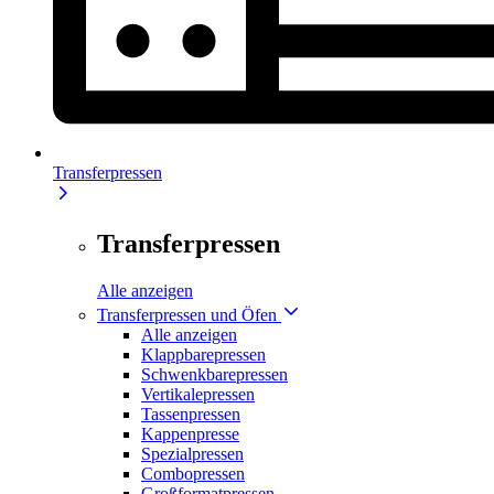
Transferpressen
Transferpressen
Alle anzeigen
Transferpressen und Öfen
Alle anzeigen
Klappbarepressen
Schwenkbarepressen
Vertikalepressen
Tassenpressen
Kappenpresse
Spezialpressen
Combopressen
Großformatpressen