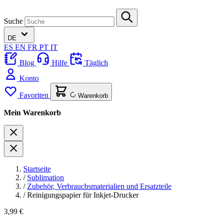
Suche
DE
ES
EN
FR
PT
IT
Blog
Hilfe
Täglich
Konto
Favoriten
Warenkorb
Mein Warenkorb
Startseite
/
Sublimation
/
Zubehör, Verbrauchsmaterialien und Ersatzteile
/
Reinigungspapier für Inkjet-Drucker
3,99 €