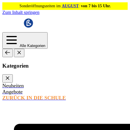
Sonderöffnungszeiten im
AUGUST
:
von 7 bis 15 Uhr.
Zum Inhalt springen
Alle Kategorien
Kategorien
Neuheiten
Angebote
ZURÜCK IN DIE SCHULE