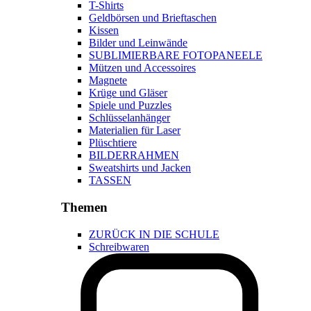
T-Shirts
Geldbörsen und Brieftaschen
Kissen
Bilder und Leinwände
SUBLIMIERBARE FOTOPANEELE
Mützen und Accessoires
Magnete
Krüge und Gläser
Spiele und Puzzles
Schlüsselanhänger
Materialien für Laser
Plüschtiere
BILDERRAHMEN
Sweatshirts und Jacken
TASSEN
Themen
ZURÜCK IN DIE SCHULE
Schreibwaren