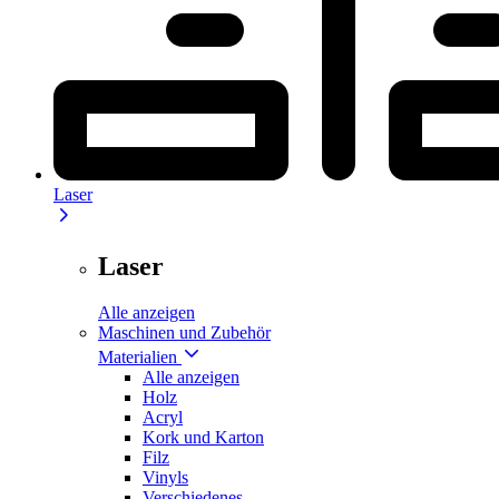
Laser
Laser
Alle anzeigen
Maschinen und Zubehör
Materialien
Alle anzeigen
Holz
Acryl
Kork und Karton
Filz
Vinyls
Verschiedenes