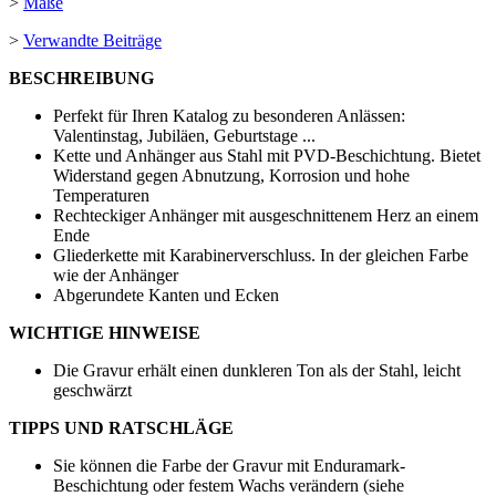
>
Maße
>
Verwandte Beiträge
BESCHREIBUNG
Perfekt für Ihren Katalog zu besonderen Anlässen:
Valentinstag, Jubiläen, Geburtstage ...
Kette und Anhänger aus Stahl mit PVD-Beschichtung. Bietet
Widerstand gegen Abnutzung, Korrosion und hohe
Temperaturen
Rechteckiger Anhänger mit ausgeschnittenem Herz an einem
Ende
Gliederkette mit Karabinerverschluss. In der gleichen Farbe
wie der Anhänger
Abgerundete Kanten und Ecken
WICHTIGE HINWEISE
Die Gravur erhält einen dunkleren Ton als der Stahl, leicht
geschwärzt
TIPPS UND RATSCHLÄGE
Sie können die Farbe der Gravur mit Enduramark-
Beschichtung oder festem Wachs verändern (siehe