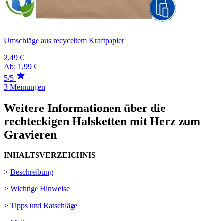
Umschläge aus recyceltem Kraftpapier
2,49 €
Ab:
1,99 €
5/5
3 Meinungen
Weitere Informationen über die
rechteckigen Halsketten mit Herz zum
Gravieren
INHALTSVERZEICHNIS
>
Beschreibung
>
Wichtige Hinweise
>
Tipps und Ratschläge