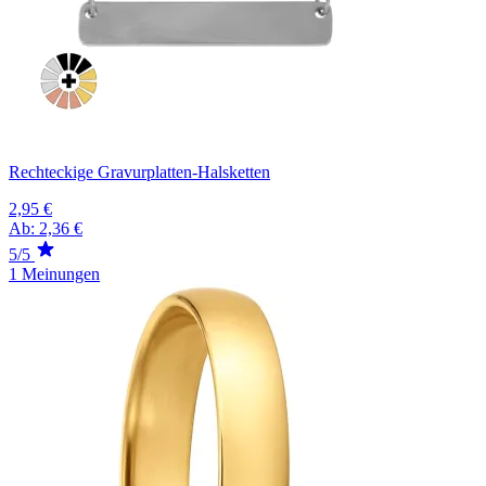
Rechteckige Gravurplatten-Halsketten
2,95 €
Ab:
2,36 €
5/5
1 Meinungen