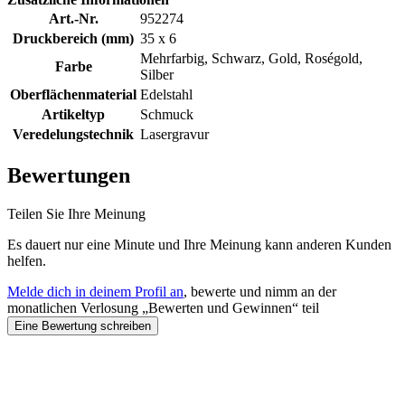
Art.-Nr.
952274
Druckbereich (mm)
35 x 6
Mehrfarbig, Schwarz, Gold, Roségold,
Farbe
Silber
Oberflächenmaterial
Edelstahl
Artikeltyp
Schmuck
Veredelungstechnik
Lasergravur
Bewertungen
Teilen Sie Ihre Meinung
Es dauert nur eine Minute und Ihre Meinung kann anderen Kunden
helfen.
Melde dich in deinem Profil an
, bewerte und nimm an der
monatlichen Verlosung „Bewerten und Gewinnen“ teil
Eine Bewertung schreiben