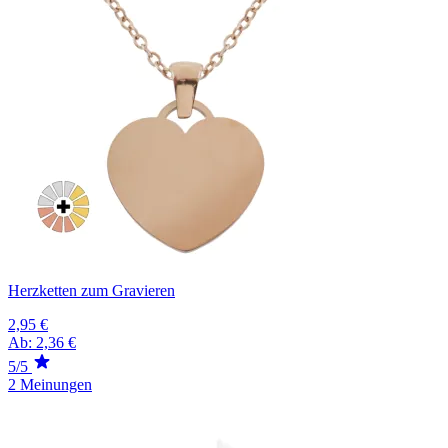
Herzketten zum Gravieren
2,95 €
Ab:
2,36 €
5/5
2 Meinungen