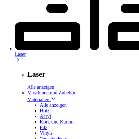
Laser
Laser
Alle anzeigen
Maschinen und Zubehör
Materialien
Alle anzeigen
Holz
Acryl
Kork und Karton
Filz
Vinyls
Verschiedenes