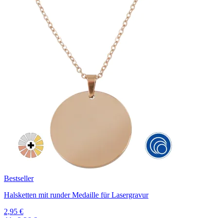
Bestseller
Halsketten mit runder Medaille für Lasergravur
2,95 €