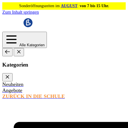
Sonderöffnungszeiten im
AUGUST
:
von 7 bis 15 Uhr.
Zum Inhalt springen
Alle Kategorien
Kategorien
Neuheiten
Angebote
ZURÜCK IN DIE SCHULE