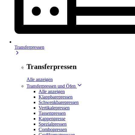
Transferpressen
Transferpressen
Alle anzeigen
Transferpressen und Öfen
Alle anzeigen
Klappbarepressen
Schwenkbarepressen
Vertikalepressen
Tassenpressen
Kappenpresse
Spezialpressen
Combopressen
Großformatpressen