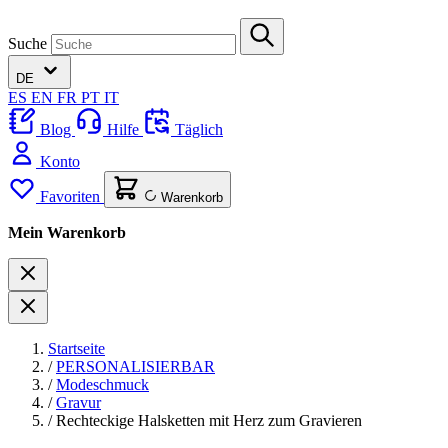
Suche
DE
ES
EN
FR
PT
IT
Blog
Hilfe
Täglich
Konto
Favoriten
Warenkorb
Mein Warenkorb
Startseite
/
PERSONALISIERBAR
/
Modeschmuck
/
Gravur
/
Rechteckige Halsketten mit Herz zum Gravieren