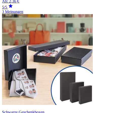
Ab:
2,36 €
5/5
3 Meinungen
Schwarze Geschenkboxen