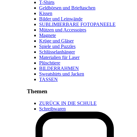
T-Shirts
Geldbörsen und Brieftaschen
Kissen
Bilder und Leinwände
SUBLIMIERBARE FOTOPANEELE
Mützen und Accessoires
Magnete
Krüge und Gläser
Spiele und Puzzles
Schlüsselanhänger
Materialien für Laser
Plüschtiere
BILDERRAHMEN
Sweatshirts und Jacken
TASSEN
Themen
ZURÜCK IN DIE SCHULE
Schreibwaren