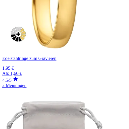
Edelstahlringe zum Gravieren
1,95 €
Ab:
1,66 €
4.5/5
2 Meinungen