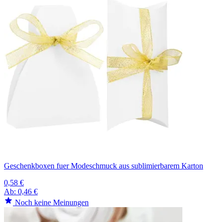
Geschenkboxen fuer Modeschmuck aus sublimierbarem Karton
0,58 €
Ab:
0,46 €
Noch keine Meinungen