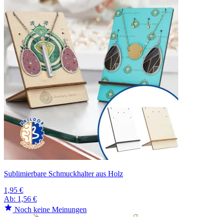
Sublimierbare Schmuckhalter aus Holz
1,95 €
Ab:
1,56 €
Noch keine Meinungen