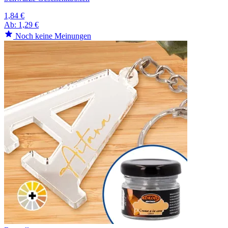
1,84 €
Ab:
1,29 €
Noch keine Meinungen