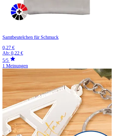
Samtbeutelchen für Schmuck
0,27 €
Ab:
0,22 €
5/5
1 Meinungen