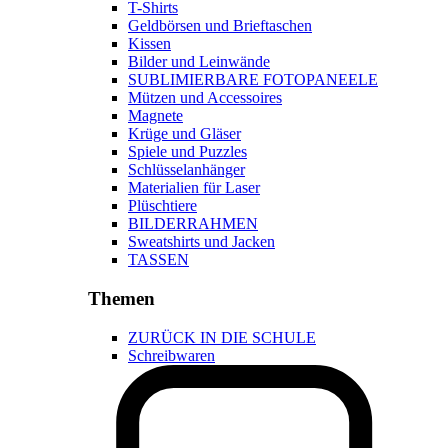
T-Shirts
Geldbörsen und Brieftaschen
Kissen
Bilder und Leinwände
SUBLIMIERBARE FOTOPANEELE
Mützen und Accessoires
Magnete
Krüge und Gläser
Spiele und Puzzles
Schlüsselanhänger
Materialien für Laser
Plüschtiere
BILDERRAHMEN
Sweatshirts und Jacken
TASSEN
Themen
ZURÜCK IN DIE SCHULE
Schreibwaren