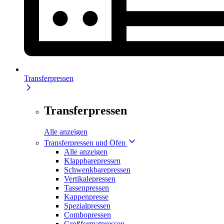
Transferpressen
Transferpressen
Alle anzeigen
Transferpressen und Öfen
Alle anzeigen
Klappbarepressen
Schwenkbarepressen
Vertikalepressen
Tassenpressen
Kappenpresse
Spezialpressen
Combopressen
Großformatpressen