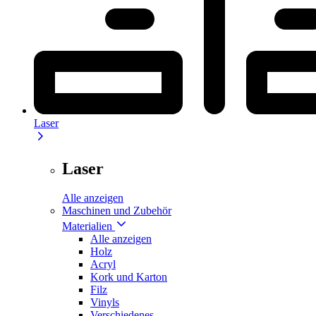
Laser
Laser
Alle anzeigen
Maschinen und Zubehör
Materialien
Alle anzeigen
Holz
Acryl
Kork und Karton
Filz
Vinyls
Verschiedenes