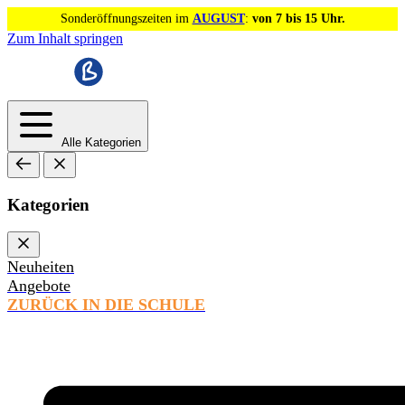
Sonderöffnungszeiten im
AUGUST
:
von 7 bis 15 Uhr.
Zum Inhalt springen
Alle Kategorien
Kategorien
Neuheiten
Angebote
ZURÜCK IN DIE SCHULE