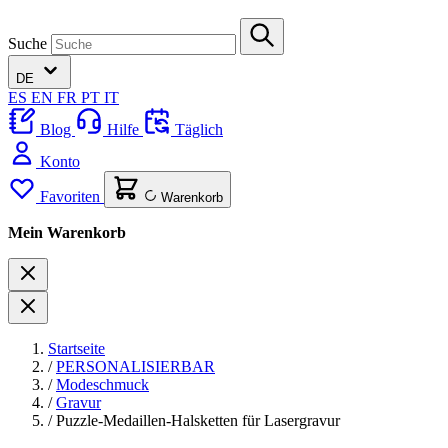
Suche
DE
ES
EN
FR
PT
IT
Blog
Hilfe
Täglich
Konto
Favoriten
Warenkorb
Mein Warenkorb
Startseite
/
PERSONALISIERBAR
/
Modeschmuck
/
Gravur
/
Puzzle-Medaillen-Halsketten für Lasergravur