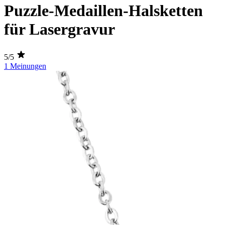
Puzzle-Medaillen-Halsketten
für Lasergravur
5/5
1 Meinungen