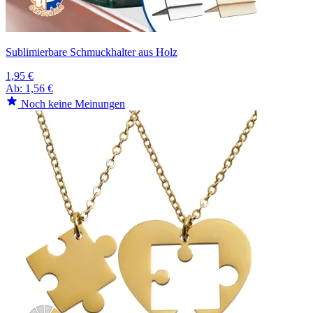
Sublimierbare Schmuckhalter aus Holz
1,95 €
Ab:
1,56 €
Noch keine Meinungen