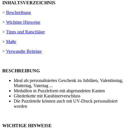
INHALTSVERZEICHNIS
>
Beschreibung
>
Wichtige Hinweise
>
Tipps und Ratschläge
>
Maße
>
Verwandte Beiträge
BESCHREIBUNG
Ideal als personalisiertes Geschenk zu Jubiläen, Valentinstag,
Muttertag, Vatertag ...
Medaillon in Puzzleform mit abgerundeten Kanten
Gliederkette mit Karabinerverschluss
Die Puzzleteile können auch mit
UV-Druck
personalisiert
werden
WICHTIGE HINWEISE