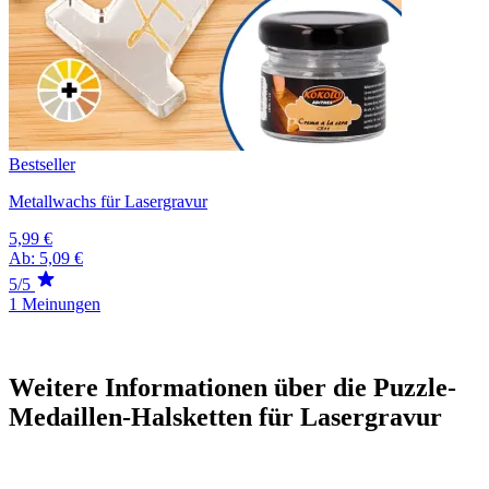
Bestseller
Metallwachs für Lasergravur
5,99 €
Ab:
5,09 €
5/5
1 Meinungen
Weitere Informationen über die Puzzle-
Medaillen-Halsketten für Lasergravur