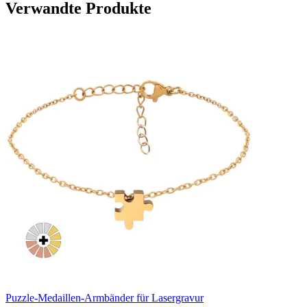
Verwandte Produkte
Puzzle-Medaillen-Armbänder für Lasergravur