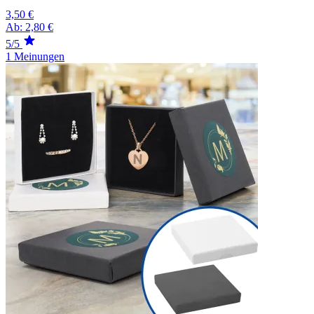
3,50 €
Ab:
2,80 €
5/5
1 Meinungen