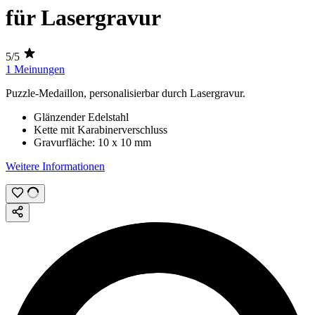
für Lasergravur
5/5
1 Meinungen
Puzzle-Medaillon, personalisierbar durch
Lasergravur
.
Glänzender Edelstahl
Kette mit Karabinerverschluss
Gravurfläche:
10 x 10 mm
Weitere Informationen