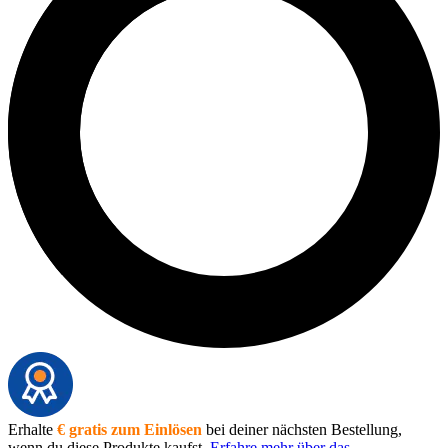
Erhalte
€ gratis zum Einlösen
bei deiner nächsten Bestellung,
wenn du diese Produkte kaufst.
Erfahre mehr über das