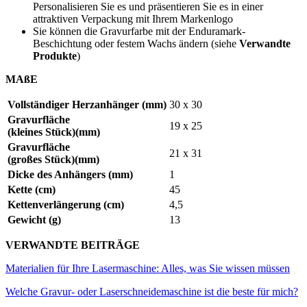
Personalisieren Sie es und präsentieren Sie es in einer
attraktiven Verpackung mit Ihrem Markenlogo
Sie können die Gravurfarbe mit der Enduramark-
Beschichtung oder festem Wachs ändern (siehe
Verwandte
Produkte
)
MAßE
Vollständiger Herzanhänger (mm)
30 x 30
Gravurfläche
19 x 25
(kleines Stück)(mm)
Gravurfläche
21 x 31
(großes Stück)(mm)
Dicke des Anhängers (mm)
1
Kette (cm)
45
Kettenverlängerung (cm)
4,5
Gewicht (g)
13
VERWANDTE BEITRÄGE
Materialien für Ihre Lasermaschine: Alles, was Sie wissen müssen
Welche Gravur- oder Laserschneidemaschine ist die beste für mich?