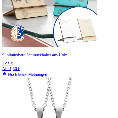
Sublimierbare Schmuckhalter aus Holz
1,95 €
Ab:
1,56 €
Noch keine Meinungen