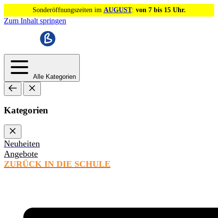
Sonderöffnungszeiten im
AUGUST
:
von 7 bis 15 Uhr.
Zum Inhalt springen
Alle Kategorien
Kategorien
Neuheiten
Angebote
ZURÜCK IN DIE SCHULE