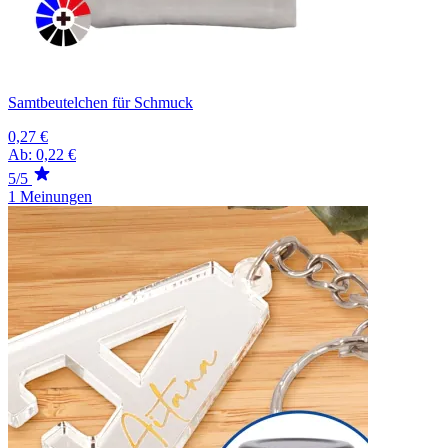
Samtbeutelchen für Schmuck
0,27 €
Ab:
0,22 €
5/5
1 Meinungen