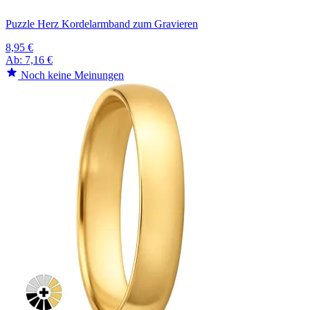
Puzzle Herz Kordelarmband zum Gravieren
8,95 €
Ab:
7,16 €
Noch keine Meinungen