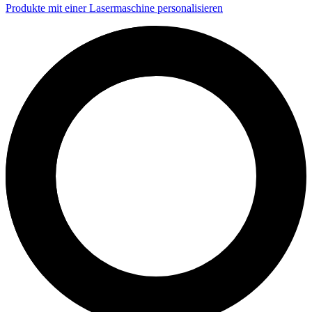
Produkte mit einer Lasermaschine personalisieren