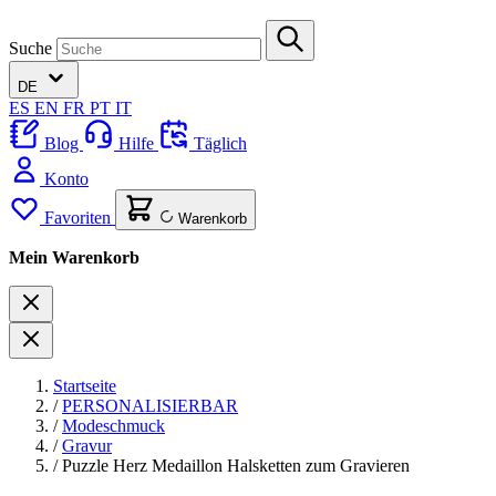
Suche
DE
ES
EN
FR
PT
IT
Blog
Hilfe
Täglich
Konto
Favoriten
Warenkorb
Mein Warenkorb
Startseite
/
PERSONALISIERBAR
/
Modeschmuck
/
Gravur
/
Puzzle Herz Medaillon Halsketten zum Gravieren