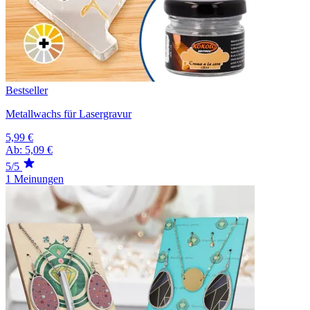
Bestseller
Metallwachs für Lasergravur
5,99 €
Ab:
5,09 €
5/5
1 Meinungen