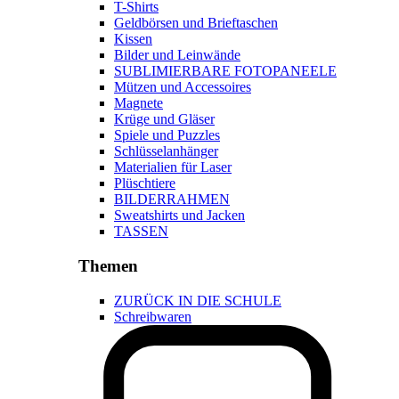
T-Shirts
Geldbörsen und Brieftaschen
Kissen
Bilder und Leinwände
SUBLIMIERBARE FOTOPANEELE
Mützen und Accessoires
Magnete
Krüge und Gläser
Spiele und Puzzles
Schlüsselanhänger
Materialien für Laser
Plüschtiere
BILDERRAHMEN
Sweatshirts und Jacken
TASSEN
Themen
ZURÜCK IN DIE SCHULE
Schreibwaren