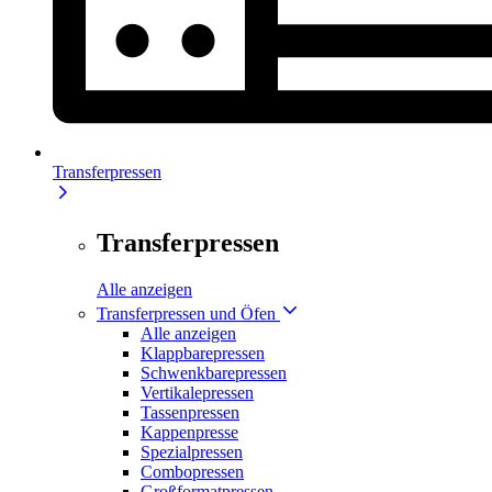
Transferpressen
Transferpressen
Alle anzeigen
Transferpressen und Öfen
Alle anzeigen
Klappbarepressen
Schwenkbarepressen
Vertikalepressen
Tassenpressen
Kappenpresse
Spezialpressen
Combopressen
Großformatpressen