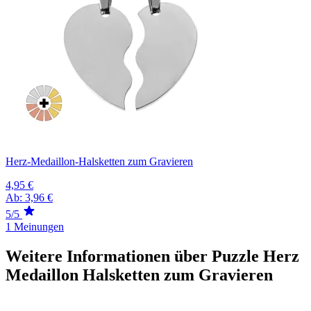
Herz-Medaillon-Halsketten zum Gravieren
4,95 €
Ab:
3,96 €
5/5
1 Meinungen
Weitere Informationen über Puzzle Herz
Medaillon Halsketten zum Gravieren