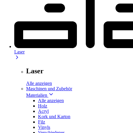
Laser
Laser
Alle anzeigen
Maschinen und Zubehör
Materialien
Alle anzeigen
Holz
Acryl
Kork und Karton
Filz
Vinyls
Verschiedenes