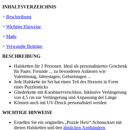
INHALTSVERZEICHNIS
>
Beschreibung
>
Wichtige Hinweise
>
Maße
>
Verwandte Beiträge
BESCHREIBUNG
Halsketten für 2 Personen. Ideal als personalisiertes Geschenk
für Paare, Freunde ... zu besonderen Anlässen wie
Valentinstag, Jahrestagen, Geburtstagen ...
Jede Halskette im Set hat einen Teil des Herzens in Form
eines Puzzlestücks
Gliederkette mit Karabinerverschluss. Inklusive Verlängerung
von
4,5 cm
zur Verlängerung und Anpassung der Länge
Können auch mit
UV-Druck
personalisiert werden
WICHTIGE HINWEISE
Erstellen Sie ein originelles „Puzzle Herz“-Schmuckset mit
diesen Halsketten und den
ähnlichen Armbändern
.