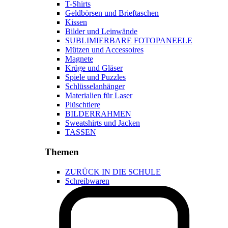
T-Shirts
Geldbörsen und Brieftaschen
Kissen
Bilder und Leinwände
SUBLIMIERBARE FOTOPANEELE
Mützen und Accessoires
Magnete
Krüge und Gläser
Spiele und Puzzles
Schlüsselanhänger
Materialien für Laser
Plüschtiere
BILDERRAHMEN
Sweatshirts und Jacken
TASSEN
Themen
ZURÜCK IN DIE SCHULE
Schreibwaren