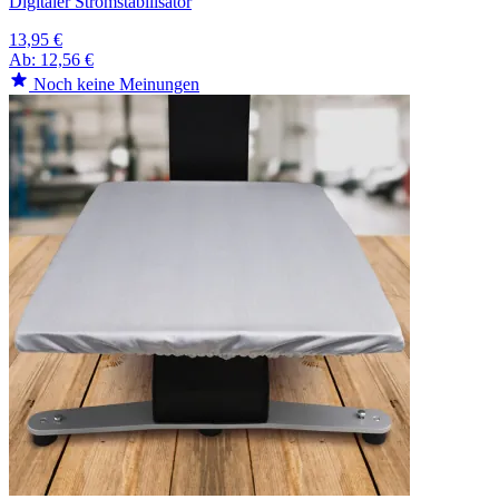
Digitaler Stromstabilisator
13,95 €
Ab:
12,56 €
Noch keine Meinungen