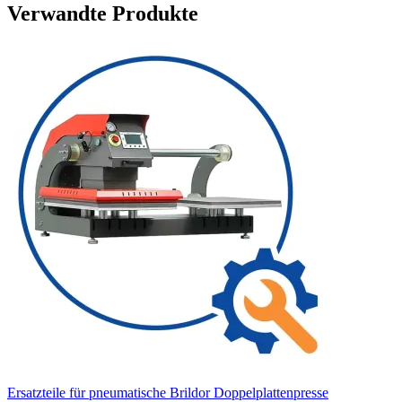
Verwandte Produkte
Ersatzteile für pneumatische Brildor Doppelplattenpresse