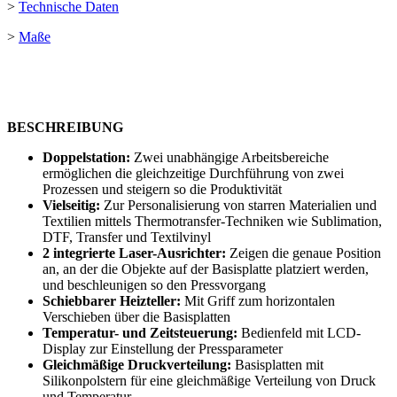
>
Technische Daten
>
Maße
BESCHREIBUNG
Doppelstation:
Zwei unabhängige Arbeitsbereiche
ermöglichen die gleichzeitige Durchführung von zwei
Prozessen und steigern so die Produktivität
Vielseitig:
Zur Personalisierung von starren Materialien und
Textilien mittels Thermotransfer-Techniken wie
Sublimation
,
DTF
,
Transfer
und
Textilvinyl
2 integrierte Laser-Ausrichter:
Zeigen die genaue Position
an, an der die Objekte auf der Basisplatte platziert werden,
und beschleunigen so den Pressvorgang
Schiebbarer Heizteller:
Mit Griff zum horizontalen
Verschieben über die Basisplatten
Temperatur- und Zeitsteuerung:
Bedienfeld mit LCD-
Display zur Einstellung der Pressparameter
Gleichmäßige Druckverteilung:
Basisplatten mit
Silikonpolstern für eine gleichmäßige Verteilung von Druck
und Temperatur