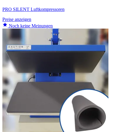
PRO SILENT Luftkompressoren
Preise anzeigen
Noch keine Meinungen