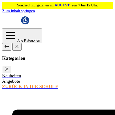
Sonderöffnungszeiten im
AUGUST
:
von 7 bis 15 Uhr.
Zum Inhalt springen
Alle Kategorien
Kategorien
Neuheiten
Angebote
ZURÜCK IN DIE SCHULE