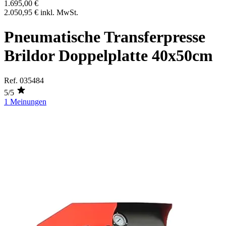
1.695,00 €
2.050,95 €
inkl. MwSt.
Pneumatische Transferpresse
Brildor Doppelplatte 40x50cm
Ref.
035484
5/5
1 Meinungen