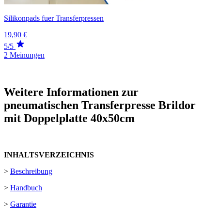
Silikonpads fuer Transferpressen
19,90 €
5/5
2 Meinungen
Weitere Informationen zur
pneumatischen Transferpresse Brildor
mit Doppelplatte 40x50cm
INHALTSVERZEICHNIS
>
Beschreibung
>
Handbuch
>
Garantie