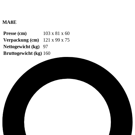
MAßE
Presse (cm)
103 x 81 x 60
Verpackung (cm)
121 x 99 x 75
Nettogewicht (kg)
97
Bruttogewicht (kg)
160