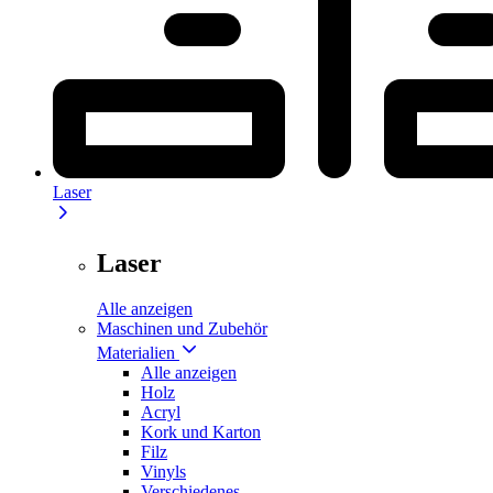
Laser
Laser
Alle anzeigen
Maschinen und Zubehör
Materialien
Alle anzeigen
Holz
Acryl
Kork und Karton
Filz
Vinyls
Verschiedenes