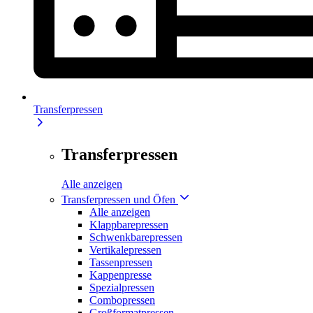
Transferpressen
Transferpressen
Alle anzeigen
Transferpressen und Öfen
Alle anzeigen
Klappbarepressen
Schwenkbarepressen
Vertikalepressen
Tassenpressen
Kappenpresse
Spezialpressen
Combopressen
Großformatpressen