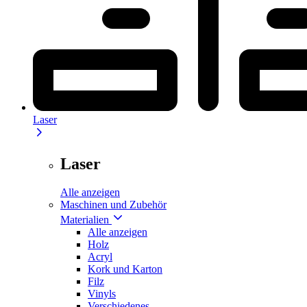
Laser
Laser
Alle anzeigen
Maschinen und Zubehör
Materialien
Alle anzeigen
Holz
Acryl
Kork und Karton
Filz
Vinyls
Verschiedenes