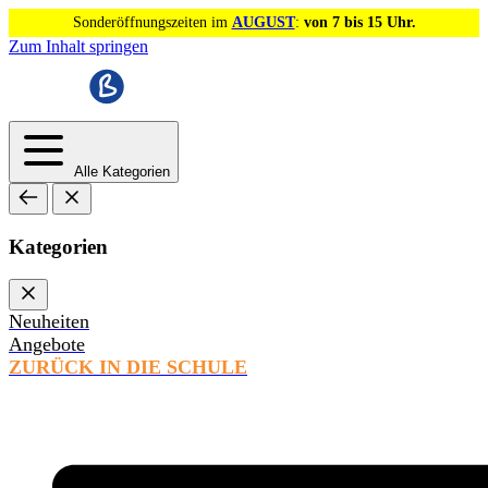
Sonderöffnungszeiten im
AUGUST
:
von 7 bis 15 Uhr.
Zum Inhalt springen
Alle Kategorien
Kategorien
Neuheiten
Angebote
ZURÜCK IN DIE SCHULE