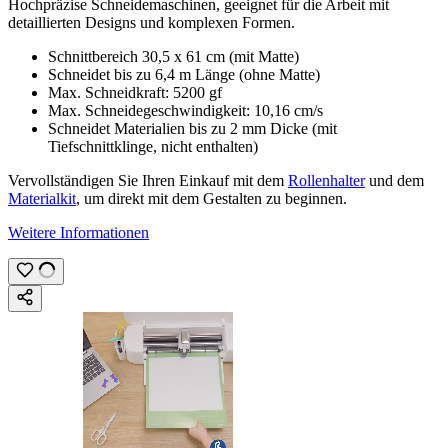
Hochpräzise Schneidemaschinen, geeignet für die Arbeit mit
detaillierten Designs und komplexen Formen.
Schnittbereich
30,5 x 61 cm
(mit Matte)
Schneidet bis zu
6,4 m
Länge (ohne Matte)
Max. Schneidkraft:
5200 gf
Max. Schneidegeschwindigkeit:
10,16 cm/s
Schneidet Materialien bis zu
2 mm
Dicke (mit
Tiefschnittklinge, nicht enthalten)
Vervollständigen Sie Ihren Einkauf mit dem
Rollenhalter
und dem
Materialkit
, um direkt mit dem Gestalten zu beginnen.
Weitere Informationen