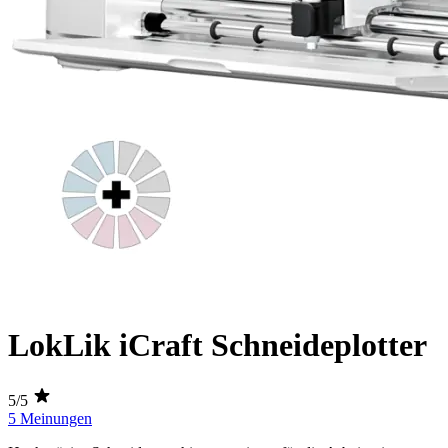
LokLik iCraft Schneideplotter
5/5
5 Meinungen