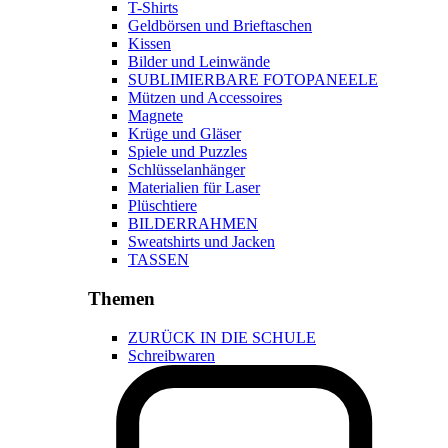
T-Shirts
Geldbörsen und Brieftaschen
Kissen
Bilder und Leinwände
SUBLIMIERBARE FOTOPANEELE
Mützen und Accessoires
Magnete
Krüge und Gläser
Spiele und Puzzles
Schlüsselanhänger
Materialien für Laser
Plüschtiere
BILDERRAHMEN
Sweatshirts und Jacken
TASSEN
Themen
ZURÜCK IN DIE SCHULE
Schreibwaren