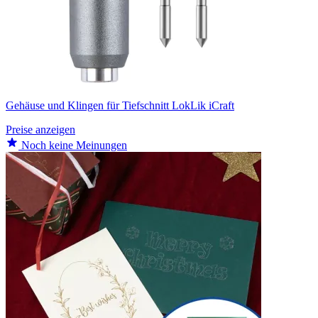
Gehäuse und Klingen für Tiefschnitt LokLik iCraft
Preise anzeigen
Noch keine Meinungen