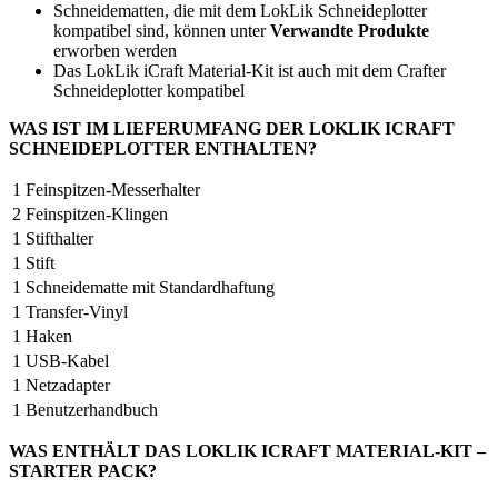
Schneidematten, die mit dem LokLik Schneideplotter
kompatibel sind, können unter
Verwandte Produkte
erworben werden
Das LokLik iCraft Material-Kit ist auch mit dem Crafter
Schneideplotter kompatibel
WAS IST IM LIEFERUMFANG DER LOKLIK ICRAFT
SCHNEIDEPLOTTER ENTHALTEN?
1
Feinspitzen-Messerhalter
2
Feinspitzen-Klingen
1
Stifthalter
1
Stift
1
Schneidematte mit Standardhaftung
1
Transfer-Vinyl
1
Haken
1
USB-Kabel
1
Netzadapter
1
Benutzerhandbuch
WAS ENTHÄLT DAS LOKLIK ICRAFT MATERIAL-KIT –
STARTER PACK?