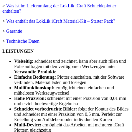
>
Was ist im Lieferumfang der LokLik iCraft Schneideplotter
enthalten?
>
Was enthält das LokLik iCraft Material-Kit – Starter Pack?
>
Garantie
>
Technische Daten
LEISTUNGEN
Vielseitig:
schneidet und zeichnet, kann aber auch rillen und
Folie auftragen mit den verfügbaren Werkzeugen unter
Verwandte Produkte
Einfache Bedienung:
Plotter einschalten, mit der Software
verbinden, Material laden und loslegen
Multifunktionskopf:
ermöglicht einen einfachen und
mühelosen Werkzeugwechsel
Hohe Präzision:
schneidet mit einer Präzision von
0,01 mm
und erzielt hochwertige Ergebnisse
Schneidet vorbedruckte Bilder:
folgt der Kontur des Bildes
und schneidet mit einer Präzision von
0,5 mm
. Perfekt zur
Erstellung von Aufklebern oder individuellen Karten
Multi-Device:
ermöglicht das Arbeiten mit mehreren iCraft
Plottern gleichzeitig