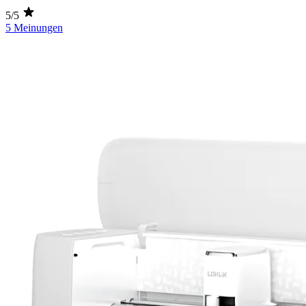
5/5
5 Meinungen