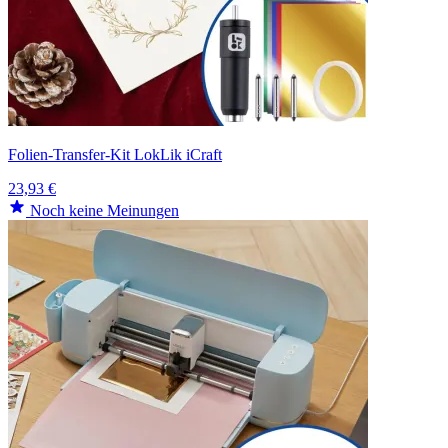
Folien-Transfer-Kit LokLik iCraft
23,93 €
Noch keine Meinungen