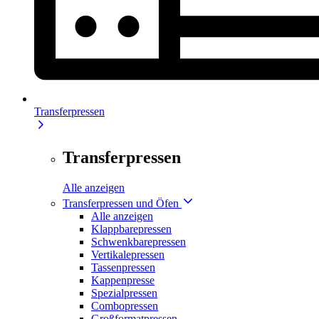
Transferpressen
Transferpressen
Alle anzeigen
Transferpressen und Öfen
Alle anzeigen
Klappbarepressen
Schwenkbarepressen
Vertikalepressen
Tassenpressen
Kappenpresse
Spezialpressen
Combopressen
Großformatpressen