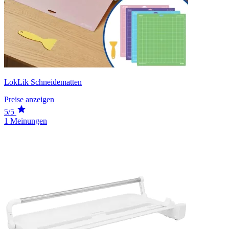
LokLik Schneidematten
Preise anzeigen
5/5
1 Meinungen