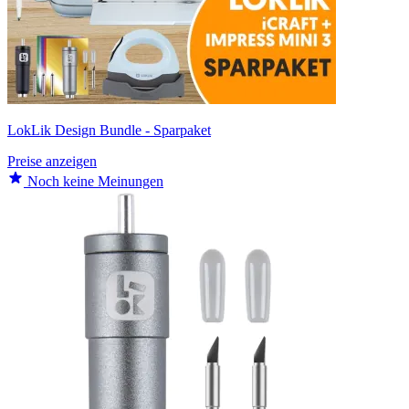
LokLik Design Bundle - Sparpaket
Preise anzeigen
Noch keine Meinungen