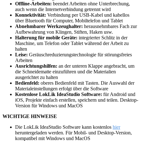
Offline-Arbeiten:
beendet Arbeiten ohne Unterbrechung,
auch wenn die Internetverbindung getrennt wird
Konnektivität:
Verbindung per USB-Kabel und kabellos
über Bluetooth für Computer, Mobiltelefon und Tablet
Abnehmbarer Werkzeughalter:
herausnehmbares Fach zur
Aufbewahrung von Klingen, Stiften, Haken usw.
Halterung für mobile Geräte:
integrierter Schlitz in der
Maschine, um Telefon oder Tablet während der Arbeit zu
halten
Leise:
Geräuschreduzierungstechnologie für störungsfreies
Arbeiten
Ausrichtungshilfen:
an der unteren Klappe angebracht, um
die Schneidematte einzuführen und die Materialien
ausgerichtet zu halten
Bedienfeld:
oberes Bedienfeld mit Tasten. Die Auswahl der
Materialeinstellungen erfolgt über die Software
Kostenlose LokLik IdeaStudio Software:
für Android und
iOS, Projekte einfach erstellen, speichern und teilen. Desktop-
Version für Windows und MacOS
WICHTIGE HINWEISE
Die LokLik IdeaStudio Software kann kostenlos
hier
heruntergeladen werden. Für Mobil- und Desktop-Version,
kompatibel mit Windows und MacOS