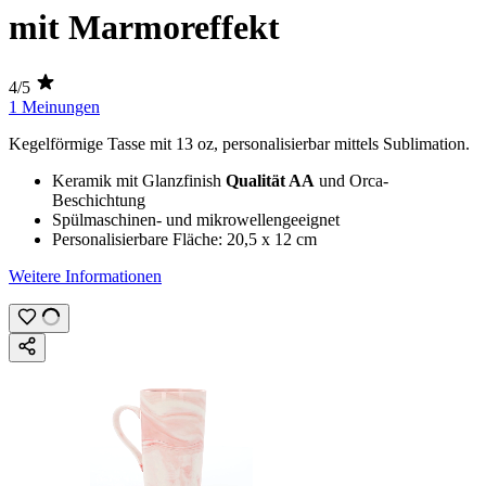
mit Marmoreffekt
4/5
1 Meinungen
Kegelförmige Tasse mit
13 oz
, personalisierbar mittels
Sublimation
.
Keramik mit Glanzfinish
Qualität AA
und Orca-
Beschichtung
Spülmaschinen- und mikrowellengeeignet
Personalisierbare Fläche:
20,5 x 12 cm
Weitere Informationen