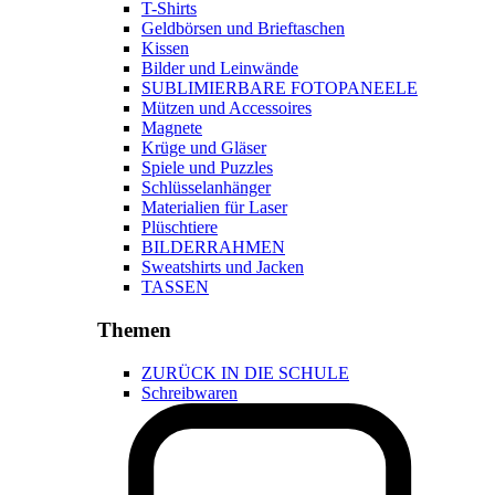
T-Shirts
Geldbörsen und Brieftaschen
Kissen
Bilder und Leinwände
SUBLIMIERBARE FOTOPANEELE
Mützen und Accessoires
Magnete
Krüge und Gläser
Spiele und Puzzles
Schlüsselanhänger
Materialien für Laser
Plüschtiere
BILDERRAHMEN
Sweatshirts und Jacken
TASSEN
Themen
ZURÜCK IN DIE SCHULE
Schreibwaren