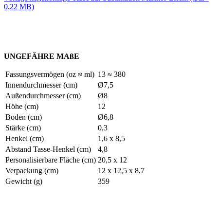
0,22 MB)
UNGEFÄHRE MAßE
Fassungsvermögen (oz ≈ ml)
13 ≈ 380
Innendurchmesser (cm)
Ø7,5
Außendurchmesser (cm)
Ø8
Höhe (cm)
12
Boden (cm)
Ø6,8
Stärke (cm)
0,3
Henkel (cm)
1,6 x 8,5
Abstand Tasse-Henkel (cm)
4,8
Personalisierbare Fläche (cm)
20,5 x 12
Verpackung (cm)
12 x 12,5 x 8,7
Gewicht (g)
359