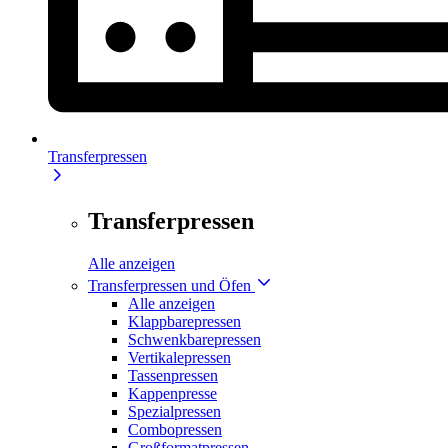
Transferpressen
Transferpressen
Alle anzeigen
Transferpressen und Öfen
Alle anzeigen
Klappbarepressen
Schwenkbarepressen
Vertikalepressen
Tassenpressen
Kappenpresse
Spezialpressen
Combopressen
Großformatpressen