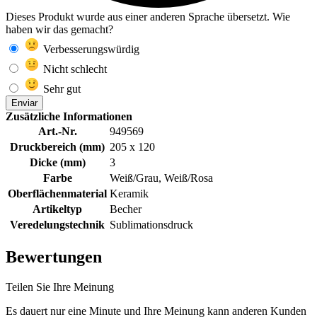
Dieses Produkt wurde aus einer anderen Sprache übersetzt. Wie
haben wir das gemacht?
Verbesserungswürdig
Nicht schlecht
Sehr gut
Enviar
Zusätzliche Informationen
Art.-Nr.
949569
Druckbereich (mm)
205 x 120
Dicke (mm)
3
Farbe
Weiß/Grau, Weiß/Rosa
Oberflächenmaterial
Keramik
Artikeltyp
Becher
Veredelungstechnik
Sublimationsdruck
Bewertungen
Teilen Sie Ihre Meinung
Es dauert nur eine Minute und Ihre Meinung kann anderen Kunden