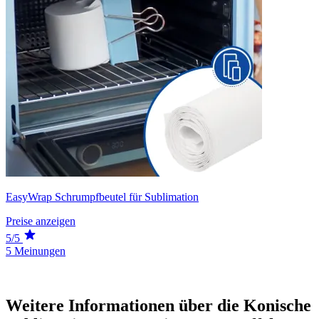
EasyWrap Schrumpfbeutel für Sublimation
Preise anzeigen
5/5
5 Meinungen
Weitere Informationen über die Konische