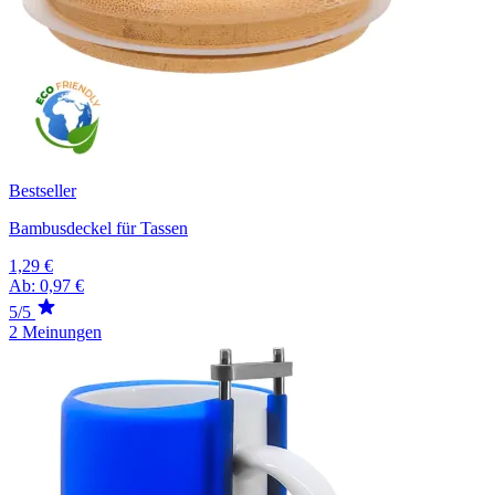
Bestseller
Bambusdeckel für Tassen
1,29 €
Ab:
0,97 €
5/5
2 Meinungen