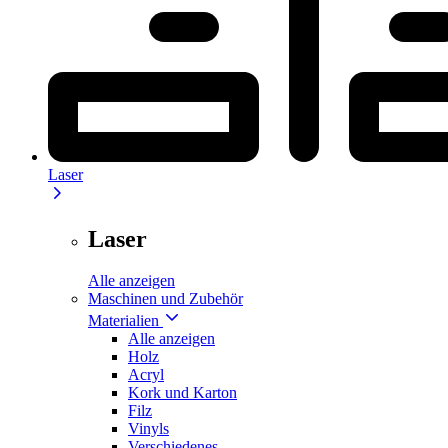
Laser
Laser
Alle anzeigen
Maschinen und Zubehör
Materialien
Alle anzeigen
Holz
Acryl
Kork und Karton
Filz
Vinyls
Verschiedenes