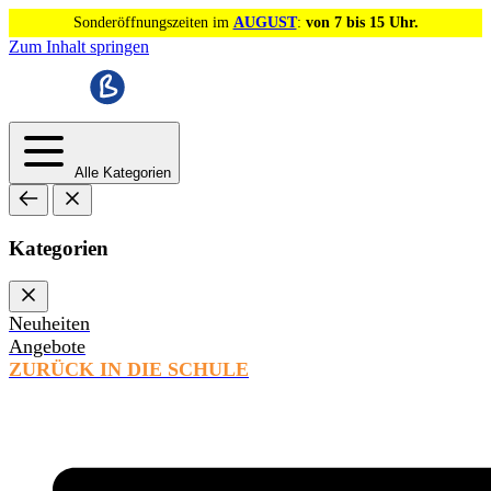
Sonderöffnungszeiten im
AUGUST
:
von 7 bis 15 Uhr.
Zum Inhalt springen
Alle Kategorien
Kategorien
Neuheiten
Angebote
ZURÜCK IN DIE SCHULE