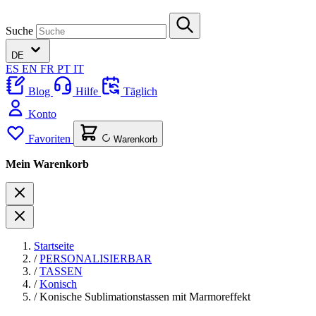
Suche
DE
ES
EN
FR
PT
IT
Blog
Hilfe
Täglich
Konto
Favoriten
Warenkorb
Mein Warenkorb
Startseite
/
PERSONALISIERBAR
/
TASSEN
/
Konisch
/
Konische Sublimationstassen mit Marmoreffekt