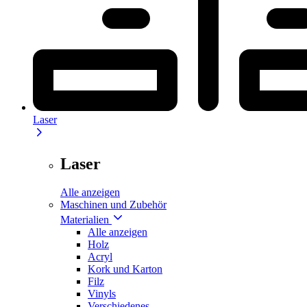
Laser
Laser
Alle anzeigen
Maschinen und Zubehör
Materialien
Alle anzeigen
Holz
Acryl
Kork und Karton
Filz
Vinyls
Verschiedenes