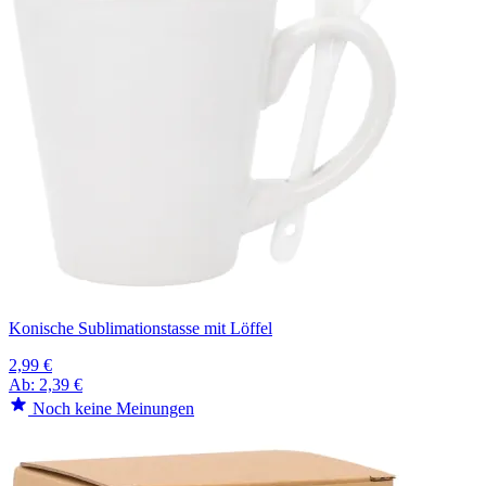
Konische Sublimationstasse mit Löffel
2,99 €
Ab:
2,39 €
Noch keine Meinungen