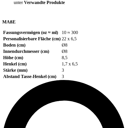
unter
Verwandte Produkte
MAßE
Fassungsvermögen (oz ≈ ml)
10 ≈ 300
Personalisierbare Fläche (cm)
22 x 6,5
Boden (cm)
Ø8
Innendurchmesser (cm)
Ø8
Höhe (cm)
8,5
Henkel (cm)
1,7 x 6,5
Stärke (mm)
3
Abstand Tasse-Henkel (cm)
3