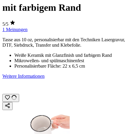
mit farbigem Rand
5/5
1 Meinungen
Tasse aus
10 oz
, personalisierbar mit den Techniken
Lasergravur
,
DTF
,
Siebdruck
,
Transfer
und
Klebefolie
.
Weiße Keramik mit Glanzfinish und farbigem Rand
Mikrowellen- und spülmaschinenfest
Personalisierbare Fläche:
22 x 6,5 cm
Weitere Informationen