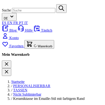
Suche
DE
ES
EN
FR
PT
IT
Blog
Hilfe
Täglich
Konto
Favoriten
Warenkorb
Mein Warenkorb
Startseite
/
PERSONALISIERBAR
/
TASSEN
/
Nicht Sublimierbar
/
Keramiktasse im Emaille-Stil mit farbigem Rand