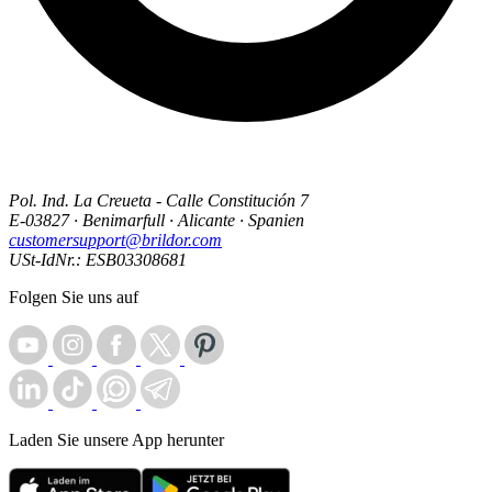
Pol. Ind. La Creueta - Calle Constitución 7
E-03827 · Benimarfull · Alicante · Spanien
customersupport@brildor.com
USt-IdNr.: ESB03308681
Folgen Sie uns auf
Laden Sie unsere App herunter