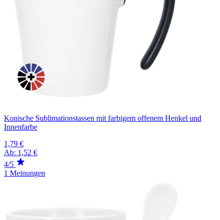
Konische Sublimationstassen mit farbigem offenem Henkel und
Innenfarbe
1,79 €
Ab:
1,52 €
4/5
1 Meinungen