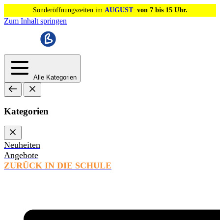
Sonderöffnungszeiten im
AUGUST
:
von 7 bis 15 Uhr.
Zum Inhalt springen
Alle Kategorien
Kategorien
Neuheiten
Angebote
ZURÜCK IN DIE SCHULE