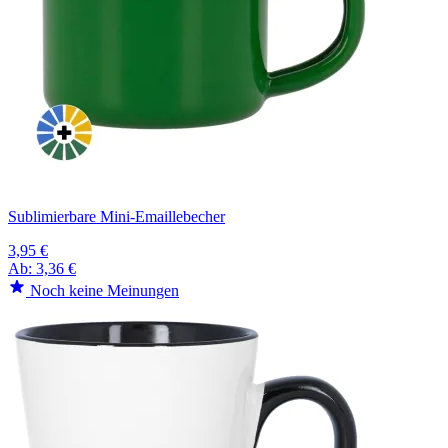
Sublimierbare Mini-Emaillebecher
3,95 €
Ab:
3,36 €
Noch keine Meinungen