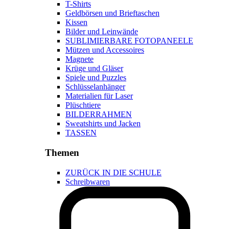
T-Shirts
Geldbörsen und Brieftaschen
Kissen
Bilder und Leinwände
SUBLIMIERBARE FOTOPANEELE
Mützen und Accessoires
Magnete
Krüge und Gläser
Spiele und Puzzles
Schlüsselanhänger
Materialien für Laser
Plüschtiere
BILDERRAHMEN
Sweatshirts und Jacken
TASSEN
Themen
ZURÜCK IN DIE SCHULE
Schreibwaren