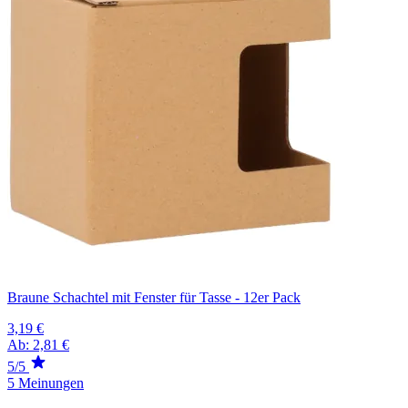
Braune Schachtel mit Fenster für Tasse - 12er Pack
3,19 €
Ab:
2,81 €
5/5
5 Meinungen