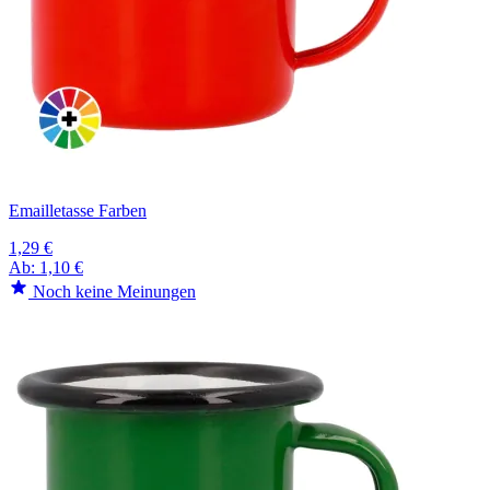
Emailletasse Farben
1,29 €
Ab:
1,10 €
Noch keine Meinungen