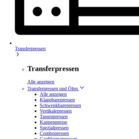
Transferpressen
Transferpressen
Alle anzeigen
Transferpressen und Öfen
Alle anzeigen
Klappbarepressen
Schwenkbarepressen
Vertikalepressen
Tassenpressen
Kappenpresse
Spezialpressen
Combopressen
Großformatpressen