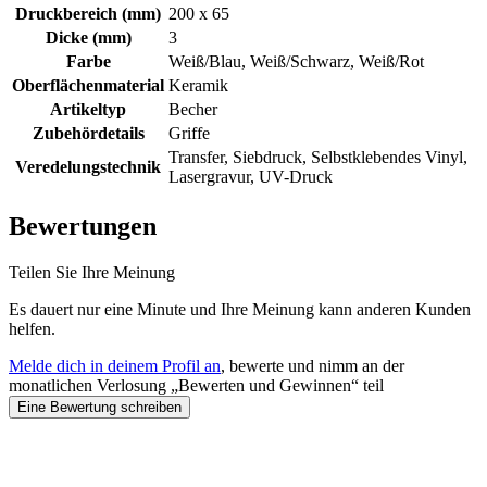
Druckbereich (mm)
200 x 65
Dicke (mm)
3
Farbe
Weiß/Blau, Weiß/Schwarz, Weiß/Rot
Oberflächenmaterial
Keramik
Artikeltyp
Becher
Zubehördetails
Griffe
Transfer, Siebdruck, Selbstklebendes Vinyl,
Veredelungstechnik
Lasergravur, UV-Druck
Bewertungen
Teilen Sie Ihre Meinung
Es dauert nur eine Minute und Ihre Meinung kann anderen Kunden
helfen.
Melde dich in deinem Profil an
, bewerte und nimm an der
monatlichen Verlosung „Bewerten und Gewinnen“ teil
Eine Bewertung schreiben