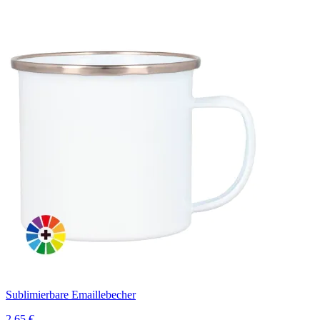
Sublimierbare Emaillebecher
2,65 €