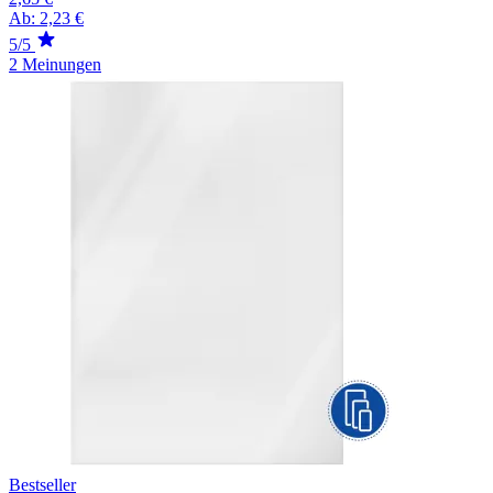
Ab:
2,23 €
5/5
2 Meinungen
Bestseller