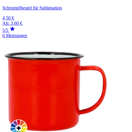
Schrumpfbeutel für Sublimation
4,50 €
Ab:
3,60 €
5/5
6 Meinungen