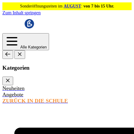
Sonderöffnungszeiten im
AUGUST
:
von 7 bis 15 Uhr.
Zum Inhalt springen
Alle Kategorien
Kategorien
Neuheiten
Angebote
ZURÜCK IN DIE SCHULE