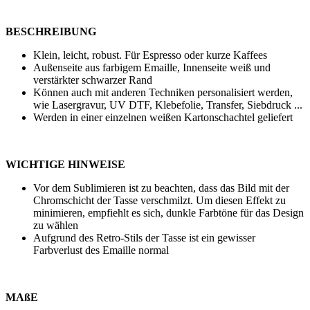
BESCHREIBUNG
Klein, leicht, robust. Für Espresso oder kurze Kaffees
Außenseite aus farbigem Emaille, Innenseite weiß und
verstärkter schwarzer Rand
Können auch mit anderen Techniken personalisiert werden,
wie
Lasergravur
,
UV DTF
,
Klebefolie
,
Transfer
,
Siebdruck
...
Werden in einer einzelnen weißen Kartonschachtel geliefert
WICHTIGE HINWEISE
Vor dem Sublimieren ist zu beachten, dass das Bild mit der
Chromschicht der Tasse verschmilzt. Um diesen Effekt zu
minimieren, empfiehlt es sich, dunkle Farbtöne für das Design
zu wählen
Aufgrund des Retro-Stils der Tasse ist ein gewisser
Farbverlust des Emaille normal
MAßE