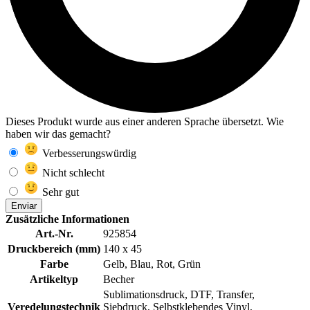
Dieses Produkt wurde aus einer anderen Sprache übersetzt. Wie
haben wir das gemacht?
Verbesserungswürdig
Nicht schlecht
Sehr gut
Enviar
Zusätzliche Informationen
Art.-Nr.
925854
Druckbereich (mm)
140 x 45
Farbe
Gelb, Blau, Rot, Grün
Artikeltyp
Becher
Sublimationsdruck, DTF, Transfer,
Veredelungstechnik
Siebdruck, Selbstklebendes Vinyl,