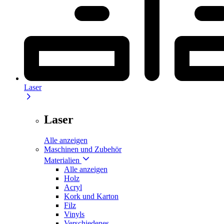
Laser
Laser
Alle anzeigen
Maschinen und Zubehör
Materialien
Alle anzeigen
Holz
Acryl
Kork und Karton
Filz
Vinyls
Verschiedenes