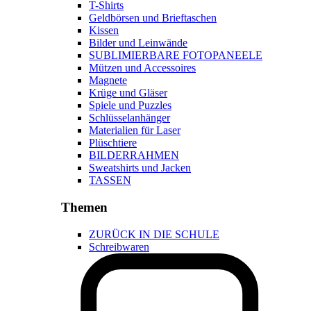
T-Shirts
Geldbörsen und Brieftaschen
Kissen
Bilder und Leinwände
SUBLIMIERBARE FOTOPANEELE
Mützen und Accessoires
Magnete
Krüge und Gläser
Spiele und Puzzles
Schlüsselanhänger
Materialien für Laser
Plüschtiere
BILDERRAHMEN
Sweatshirts und Jacken
TASSEN
Themen
ZURÜCK IN DIE SCHULE
Schreibwaren