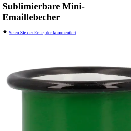
Sublimierbare Mini-
Emaillebecher
Seien Sie der Erste, der kommentiert