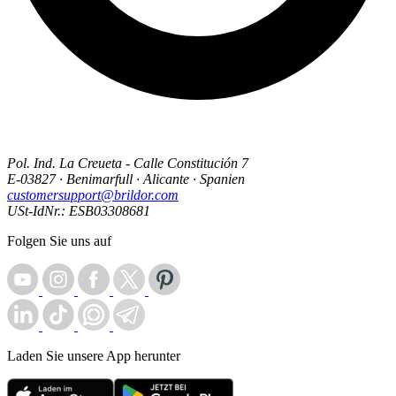
Pol. Ind. La Creueta - Calle Constitución 7
E-03827 · Benimarfull · Alicante · Spanien
customersupport@brildor.com
USt-IdNr.: ESB03308681
Folgen Sie uns auf
Laden Sie unsere App herunter