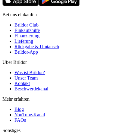
Bei uns einkaufen
Brildor Club
Einkaufshilfe
Finanzierung
Lieferung
Rückgabe & Umtausch
Brildor-App
Über Brildor
Was ist Brildor?
Unser Team
Kontakt
Beschwerdekanal
Mehr erfahren
Blog
YouTube-Kanal
FAQs
Sonstiges