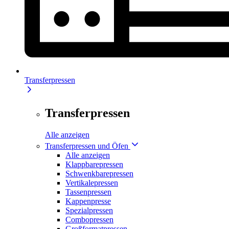
Transferpressen
Transferpressen
Alle anzeigen
Transferpressen und Öfen
Alle anzeigen
Klappbarepressen
Schwenkbarepressen
Vertikalepressen
Tassenpressen
Kappenpresse
Spezialpressen
Combopressen
Großformatpressen