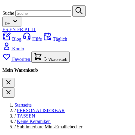
Suche
DE
ES
EN
FR
PT
IT
Blog
Hilfe
Täglich
Konto
Favoriten
Warenkorb
Mein Warenkorb
Startseite
/
PERSONALISIERBAR
/
TASSEN
/
Keine Keramiken
/
Sublimierbare Mini-Emaillebecher