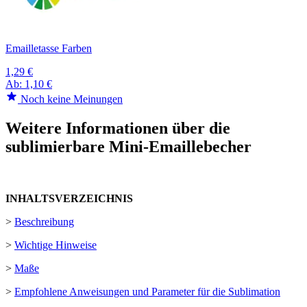
Emailletasse Farben
1,29 €
Ab:
1,10 €
Noch keine Meinungen
Weitere Informationen über die
sublimierbare Mini-Emaillebecher
INHALTSVERZEICHNIS
>
Beschreibung
>
Wichtige Hinweise
>
Maße
>
Empfohlene Anweisungen und Parameter für die Sublimation