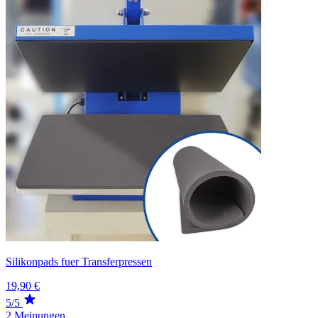
Silikonpads fuer Transferpressen
19,90 €
5/5
2 Meinungen