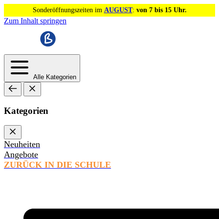
Sonderöffnungszeiten im
AUGUST
:
von 7 bis 15 Uhr.
Zum Inhalt springen
Alle Kategorien
Kategorien
Neuheiten
Angebote
ZURÜCK IN DIE SCHULE