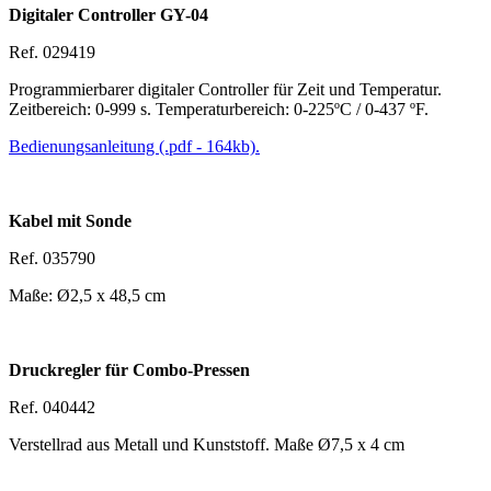
Digitaler Controller GY-04
Ref. 029419
Programmierbarer digitaler Controller für Zeit und Temperatur.
Zeitbereich:
0-999 s
. Temperaturbereich:
0-225ºC
/
0-437 ºF
.
Bedienungsanleitung (.pdf - 164kb).
Kabel mit Sonde
Ref. 035790
Maße:
Ø2,5 x 48,5 cm
Druckregler für Combo-Pressen
Ref. 040442
Verstellrad aus Metall und Kunststoff. Maße
Ø7,5 x 4 cm