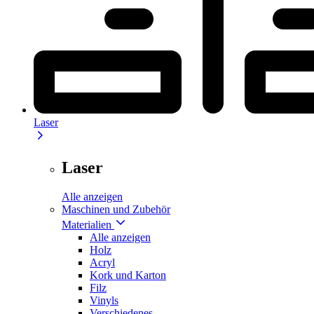
Laser
Laser
Alle anzeigen
Maschinen und Zubehör
Materialien
Alle anzeigen
Holz
Acryl
Kork und Karton
Filz
Vinyls
Verschiedenes