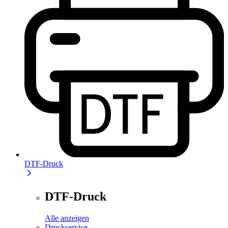
DTF-Druck
DTF-Druck
Alle anzeigen
Druckservice