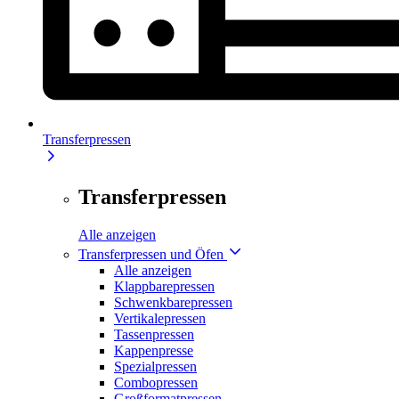
Transferpressen
Transferpressen
Alle anzeigen
Transferpressen und Öfen
Alle anzeigen
Klappbarepressen
Schwenkbarepressen
Vertikalepressen
Tassenpressen
Kappenpresse
Spezialpressen
Combopressen
Großformatpressen