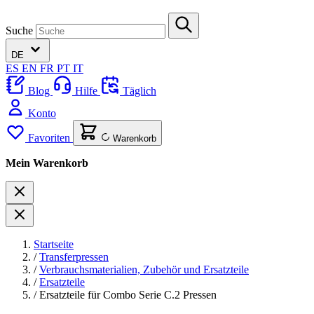
Suche
DE
ES
EN
FR
PT
IT
Blog
Hilfe
Täglich
Konto
Favoriten
Warenkorb
Mein Warenkorb
Startseite
/
Transferpressen
/
Verbrauchsmaterialien, Zubehör und Ersatzteile
/
Ersatzteile
/
Ersatzteile für Combo Serie C.2 Pressen