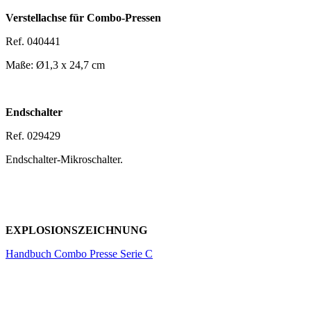
Verstellachse für Combo-Pressen
Ref. 040441
Maße:
Ø1,3 x 24,7 cm
Endschalter
Ref. 029429
Endschalter-Mikroschalter.
EXPLOSIONSZEICHNUNG
Handbuch Combo Presse Serie C