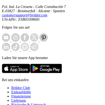
Pol. Ind. La Creueta - Calle Constitución 7
E-03827 · Benimarfull · Alicante · Spanien
customersupport@brildor.com
USt-IdNr.: ESB03308681
Folgen Sie uns auf
Laden Sie unsere App herunter
Bei uns einkaufen
Brildor Club
Einkaufshilfe
Finanzierung
Lieferung
Rückgabe & Umtausch