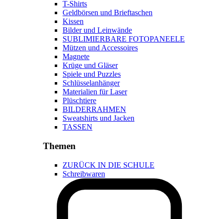
T-Shirts
Geldbörsen und Brieftaschen
Kissen
Bilder und Leinwände
SUBLIMIERBARE FOTOPANEELE
Mützen und Accessoires
Magnete
Krüge und Gläser
Spiele und Puzzles
Schlüsselanhänger
Materialien für Laser
Plüschtiere
BILDERRAHMEN
Sweatshirts und Jacken
TASSEN
Themen
ZURÜCK IN DIE SCHULE
Schreibwaren