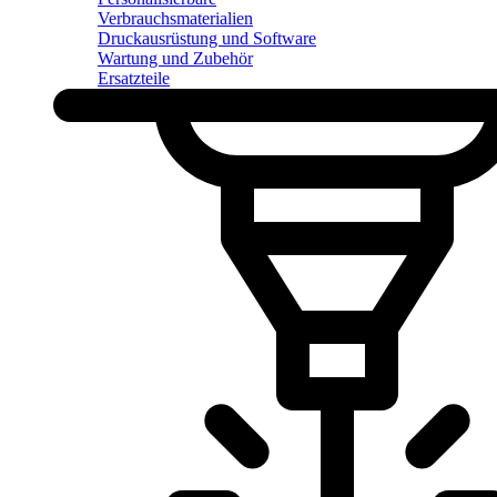
Verbrauchsmaterialien
Druckausrüstung und Software
Wartung und Zubehör
Ersatzteile