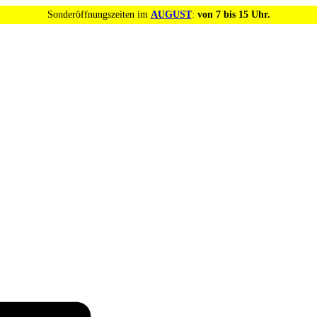
Sonderöffnungszeiten im
AUGUST
:
von 7 bis 15 Uhr.