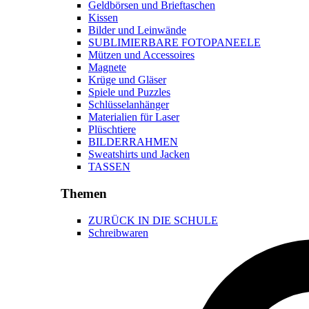
Geldbörsen und Brieftaschen
Kissen
Bilder und Leinwände
SUBLIMIERBARE FOTOPANEELE
Mützen und Accessoires
Magnete
Krüge und Gläser
Spiele und Puzzles
Schlüsselanhänger
Materialien für Laser
Plüschtiere
BILDERRAHMEN
Sweatshirts und Jacken
TASSEN
Themen
ZURÜCK IN DIE SCHULE
Schreibwaren