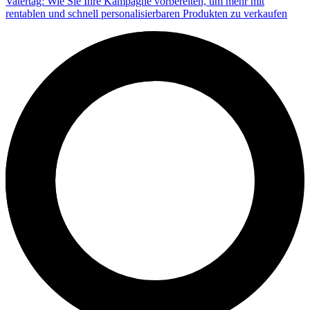
Vatertag: Wie Sie Ihre Kampagne vorbereiten, um mehr mit
rentablen und schnell personalisierbaren Produkten zu verkaufen