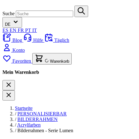
Suche
DE
ES
EN
FR
PT
IT
Blog
Hilfe
Täglich
Konto
Favoriten
Warenkorb
Mein Warenkorb
Startseite
/
PERSONALISIERBAR
/
BILDERRAHMEN
/
Acrylfarben
/
Bilderrahmen - Serie Lumen