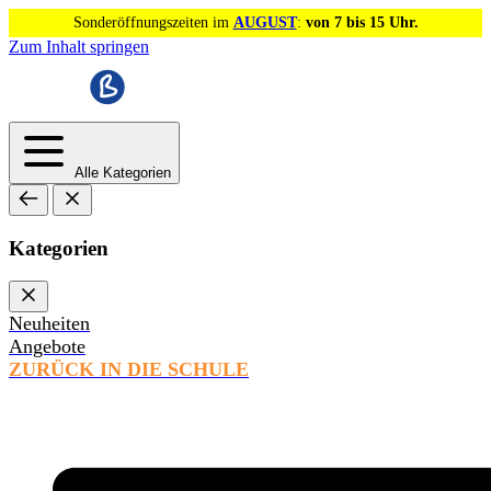
Sonderöffnungszeiten im
AUGUST
:
von 7 bis 15 Uhr.
Zum Inhalt springen
Alle Kategorien
Kategorien
Neuheiten
Angebote
ZURÜCK IN DIE SCHULE