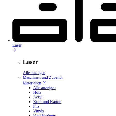
Laser
Laser
Alle anzeigen
Maschinen und Zubehör
Materialien
Alle anzeigen
Holz
Acryl
Kork und Karton
Filz
Vinyls
Verschiedenes