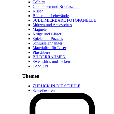
T-Shirts
Geldbörsen und Brieftaschen
Kissen
Bilder und Leinwände
SUBLIMIERBARE FOTOPANEELE
Mützen und Accessoires
Magnete
Krüge und Gläser
Spiele und Puzzles
Schlüsselanhänger
Materialien für Laser
Plüschtiere
BILDERRAHMEN
Sweatshirts und Jacken
TASSEN
Themen
ZURÜCK IN DIE SCHULE
Schreibwaren