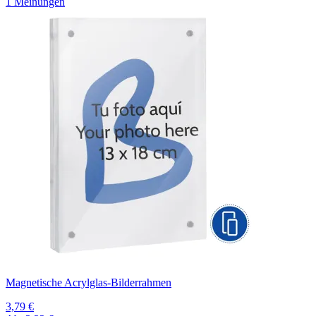
1 Meinungen
Magnetische Acrylglas-Bilderrahmen
3,79 €