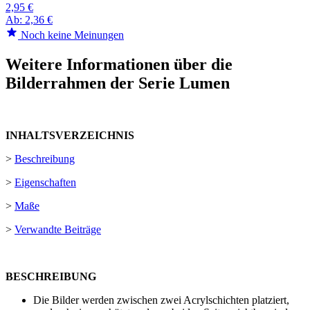
2,95 €
Ab:
2,36 €
Noch keine Meinungen
Weitere Informationen über die
Bilderrahmen der Serie Lumen
INHALTSVERZEICHNIS
>
Beschreibung
>
Eigenschaften
>
Maße
>
Verwandte Beiträge
BESCHREIBUNG
Die Bilder werden zwischen zwei Acrylschichten platziert,