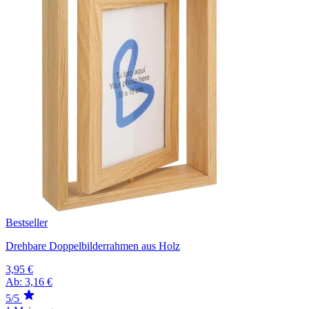
Bestseller
Drehbare Doppelbilderrahmen aus Holz
3,95 €
Ab:
3,16 €
5/5