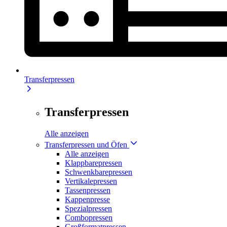
Transferpressen
Transferpressen
Alle anzeigen
Transferpressen und Öfen
Alle anzeigen
Klappbarepressen
Schwenkbarepressen
Vertikalepressen
Tassenpressen
Kappenpresse
Spezialpressen
Combopressen
Großformatpressen