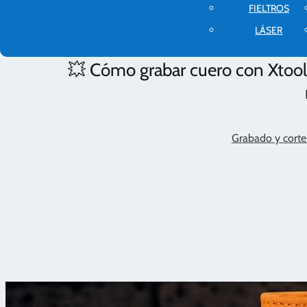
FIELTROS
LÁSER
💥 Cómo grabar cuero con Xtool
Grabado y corte