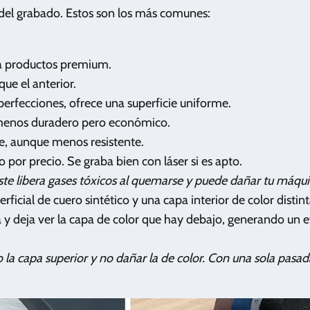
o del grabado. Estos son los más comunes:
ra productos premium.
ue el anterior.
perfecciones, ofrece una superficie uniforme.
 menos duradero pero económico.
le, aunque menos resistente.
 por precio. Se graba bien con láser si es apto.
te libera gases tóxicos al quemarse y puede dañar tu máqui
icial de cuero sintético y una capa interior de color distint
a y deja ver la capa de color que hay debajo, generando un 
o la capa superior y no dañar la de color. Con una sola pasad