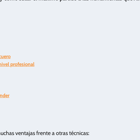
 cuero
ivel profesional
ender
uchas ventajas frente a otras técnicas: