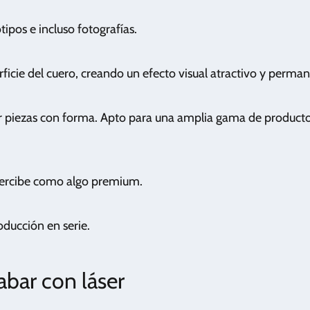
tipos e incluso fotografías.
erficie del cuero, creando un efecto visual atractivo y perma
r piezas con forma. Apto para una amplia gama de product
 percibe como algo premium.
oducción en serie.
abar con láser