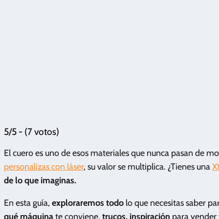
5/5 - (7 votos)
El cuero es uno de esos materiales que nunca pasan de moda
personalizas con láser
, su valor se multiplica. ¿Tienes una
X
de lo que imaginas.
En esta guía,
exploraremos todo
lo que necesitas saber pa
qué máquina
te conviene,
trucos, inspiración
para vender