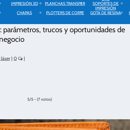
IMPRESIÓN 3D
PLANCHAS TRANSFER
SOPORTES DE
IMPRESIÓN
CHAPAS
PLOTTERS DE CORTE
GOTA DE RESINA
: parámetros, trucos y oportunidades de
negocio
 láser
|
0
|
5/5 - (7 votos)