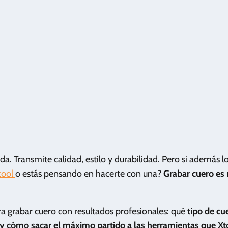
. Transmite calidad, estilo y durabilidad. Pero si además l
tool
o estás pensando en hacerte con una?
Grabar cuero es 
ra grabar cuero con resultados profesionales: qué
tipo de cu
y cómo sacar el máximo partido a las herramientas que Xt