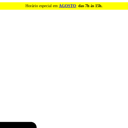
Horário especial em
AGOSTO
:
das 7h às 15h.