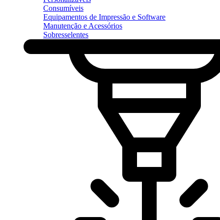
Consumíveis
Equipamentos de Impressão e Software
Manutenção e Acessórios
Sobresselentes