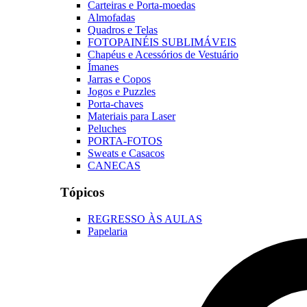
Carteiras e Porta-moedas
Almofadas
Quadros e Telas
FOTOPAINÉIS SUBLIMÁVEIS
Chapéus e Acessórios de Vestuário
Ímanes
Jarras e Copos
Jogos e Puzzles
Porta-chaves
Materiais para Laser
Peluches
PORTA-FOTOS
Sweats e Casacos
CANECAS
Tópicos
REGRESSO ÀS AULAS
Papelaria