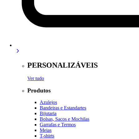
PERSONALIZÁVEIS
Ver tudo
Produtos
Azulejos
Bandeiras e Estandartes
Bijutaria
Bolsas, Sacos e Mochilas
Garrafas e Termos
Meias
T-shirts