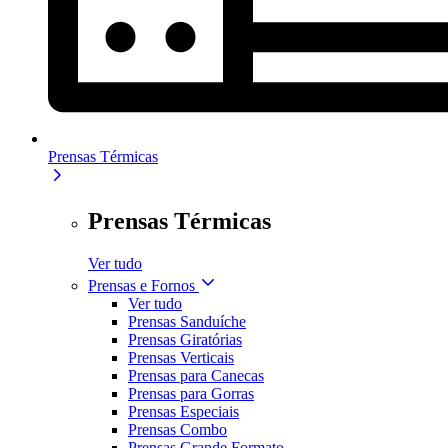
Prensas Térmicas
Prensas Térmicas
Ver tudo
Prensas e Fornos
Ver tudo
Prensas Sanduíche
Prensas Giratórias
Prensas Verticais
Prensas para Canecas
Prensas para Gorras
Prensas Especiais
Prensas Combo
Prensas Grande Formato