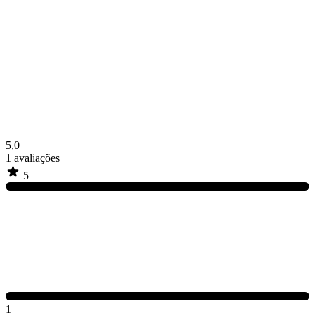
5,0
1
avaliações
5
1