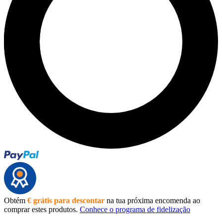
Obtém
€ grátis para descontar
na tua próxima encomenda ao
comprar estes produtos.
Conhece o programa de fidelização