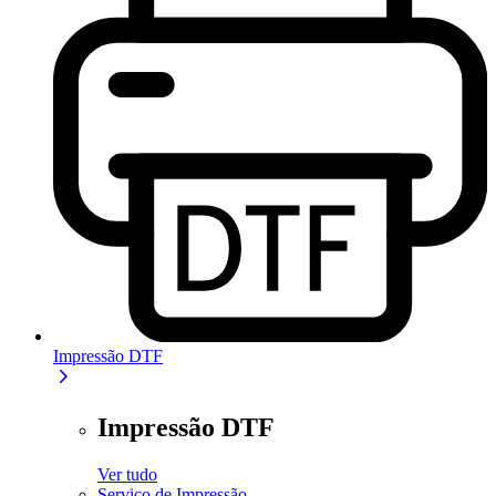
Impressão DTF
Impressão DTF
Ver tudo
Serviço de Impressão