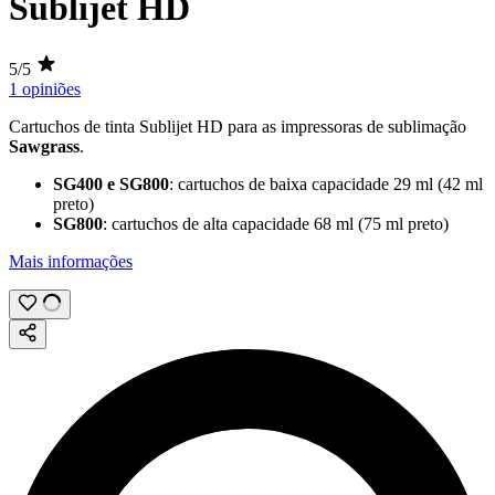
Sublijet HD
5/5
1 opiniões
Cartuchos de tinta Sublijet HD para as impressoras de
sublimação
Sawgrass
.
SG400 e SG800
: cartuchos de baixa capacidade
29 ml
(
42 ml
preto)
SG800
: cartuchos de alta capacidade
68 ml
(
75 ml
preto)
Mais informações