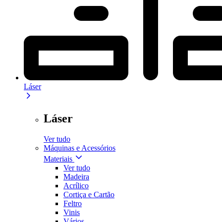
Láser
Láser
Ver tudo
Máquinas e Acessórios
Materiais
Ver tudo
Madeira
Acrílico
Cortiça e Cartão
Feltro
Vinis
Vários