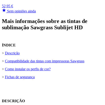
52,95 €
Sem opiniões ainda
Mais informações sobre as tintas de
sublimação Sawgrass Sublijet HD
ÍNDICE
>
Descrição
>
Compatibilidade das tintas com impressoras Sawgrass
>
Como instalar os perfis de cor?
>
Fichas de segurança
DESCRIÇÃO