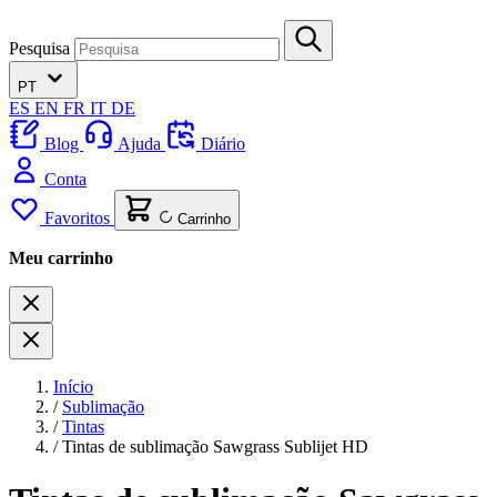
Pesquisa
PT
ES
EN
FR
IT
DE
Blog
Ajuda
Diário
Conta
Favoritos
Carrinho
Meu carrinho
Início
/
Sublimação
/
Tintas
/
Tintas de sublimação Sawgrass Sublijet HD