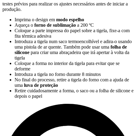
testes prévios para realizar os ajustes necessários antes de iniciar a
produção.
Imprima o design em
modo espelho
Aqueça o
forno de sublimação
a
200 ºC
Coloque a parte impressa do papel sobre a tigela, fixe-a com
fita térmica adesiva
Introduza a tigela num saco termoencolhível e adira-o usando
uma pistola de ar quente. Também pode usar uma
folha de
silicone
para criar uma abraçadeira que irá apertar à volta da
tigela
Coloque a forma no interior da tigela para evitar que se
deforme
Introduza a tigela no forno durante
8 minutos
No final do processo, retire a tigela do forno com a ajuda de
uma
luva de proteção
Retire cuidadosamente a forma, o saco ou a folha de silicone e
depois o papel