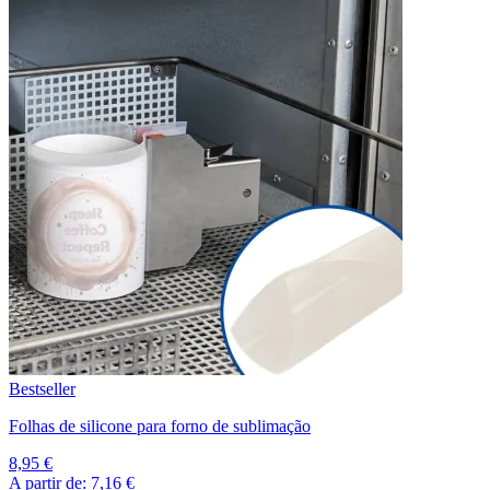
Bestseller
Folhas de silicone para forno de sublimação
8,95 €
A partir de:
7,16 €