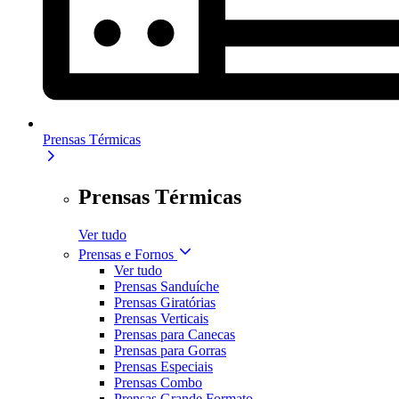
Prensas Térmicas
Prensas Térmicas
Ver tudo
Prensas e Fornos
Ver tudo
Prensas Sanduíche
Prensas Giratórias
Prensas Verticais
Prensas para Canecas
Prensas para Gorras
Prensas Especiais
Prensas Combo
Prensas Grande Formato