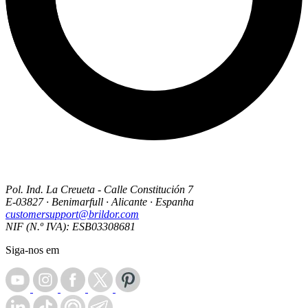
Pol. Ind. La Creueta - Calle Constitución 7
E-03827 · Benimarfull · Alicante · Espanha
customersupport@brildor.com
NIF (N.º IVA): ESB03308681
Siga-nos em