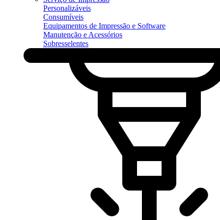
Personalizáveis
Consumíveis
Equipamentos de Impressão e Software
Manutenção e Acessórios
Sobresselentes