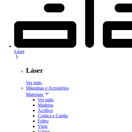
Láser
Láser
Ver tudo
Máquinas e Acessórios
Materiais
Ver tudo
Madeira
Acrílico
Cortiça e Cartão
Feltro
Vinis
Vários