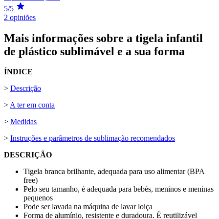
5/5
2 opiniões
Mais informações sobre a tigela infantil
de plástico sublimável e a sua forma
ÍNDICE
>
Descrição
>
A ter em conta
>
Medidas
>
Instruções e parâmetros de sublimação recomendados
DESCRIÇÃO
Tigela branca brilhante, adequada para uso alimentar (BPA
free)
Pelo seu tamanho, é adequada para bebés, meninos e meninas
pequenos
Pode ser lavada na máquina de lavar loiça
Forma de alumínio, resistente e duradoura. É reutilizável