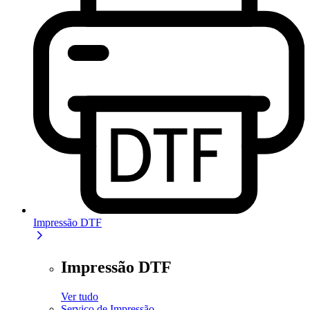
Impressão DTF
Impressão DTF
Ver tudo
Serviço de Impressão