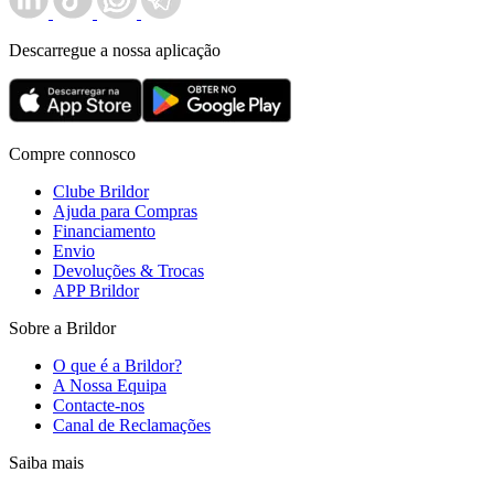
Descarregue a nossa aplicação
Compre connosco
Clube Brildor
Ajuda para Compras
Financiamento
Envio
Devoluções & Trocas
APP Brildor
Sobre a Brildor
O que é a Brildor?
A Nossa Equipa
Contacte-nos
Canal de Reclamações
Saiba mais