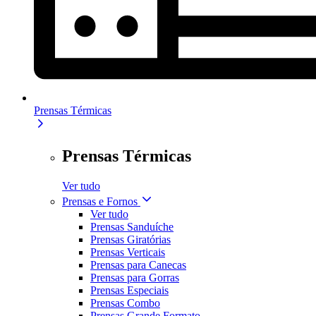
Prensas Térmicas
Prensas Térmicas
Ver tudo
Prensas e Fornos
Ver tudo
Prensas Sanduíche
Prensas Giratórias
Prensas Verticais
Prensas para Canecas
Prensas para Gorras
Prensas Especiais
Prensas Combo
Prensas Grande Formato