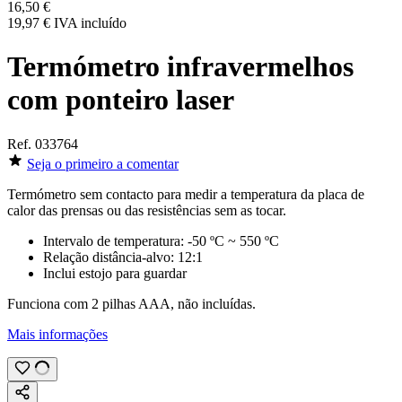
16,50 €
19,97 €
IVA incluído
Termómetro infravermelhos
com ponteiro laser
Ref.
033764
Seja o primeiro a comentar
Termómetro sem contacto para medir a temperatura da placa de
calor das prensas ou das resistências sem as tocar.
Intervalo de temperatura:
-50 ºC
~
550 ºC
Relação distância-alvo:
12:1
Inclui estojo para guardar
Funciona com 2 pilhas AAA, não incluídas.
Mais informações