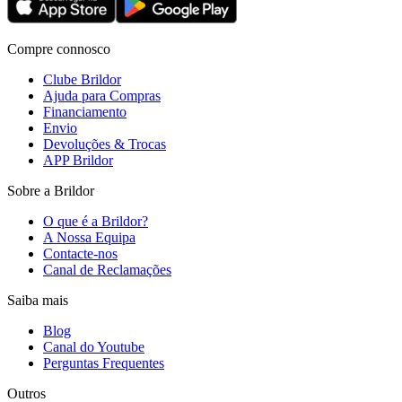
Compre connosco
Clube Brildor
Ajuda para Compras
Financiamento
Envio
Devoluções & Trocas
APP Brildor
Sobre a Brildor
O que é a Brildor?
A Nossa Equipa
Contacte-nos
Canal de Reclamações
Saiba mais
Blog
Canal do Youtube
Perguntas Frequentes
Outros