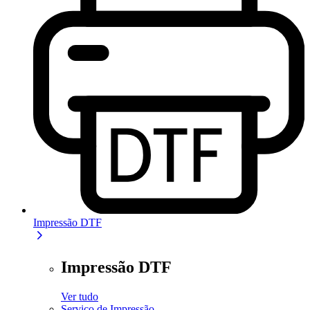
Impressão DTF
Impressão DTF
Ver tudo
Serviço de Impressão