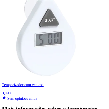
Temporizador com ventosa
3,49 €
Sem opiniões ainda
Mais informações sobre o termómetro