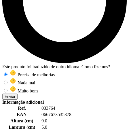
Este produto foi traduzido de outro idioma. Como fizemos?
Precisa de melhorias
Nada mal
Muito bom
Enviar
Informação adicional
Ref.
033764
EAN
0667673535378
Altura (cm)
9.0
Largura (cm)
5.0