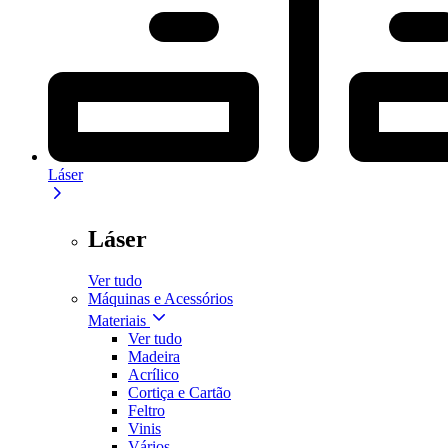
Láser
Láser
Ver tudo
Máquinas e Acessórios
Materiais
Ver tudo
Madeira
Acrílico
Cortiça e Cartão
Feltro
Vinis
Vários