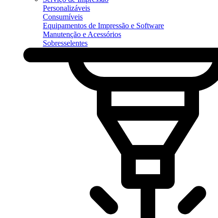
Personalizáveis
Consumíveis
Equipamentos de Impressão e Software
Manutenção e Acessórios
Sobresselentes