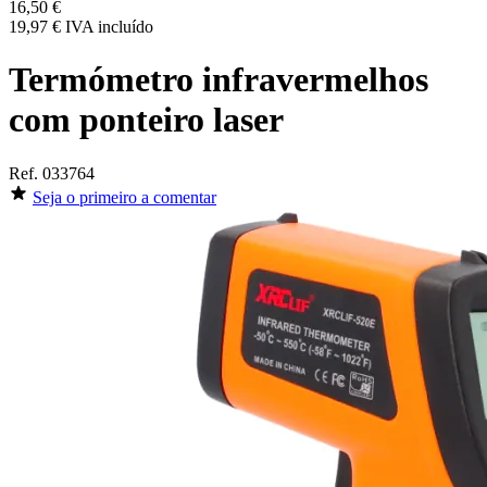
16,50 €
19,97 €
IVA incluído
Termómetro infravermelhos
com ponteiro laser
Ref.
033764
Seja o primeiro a comentar