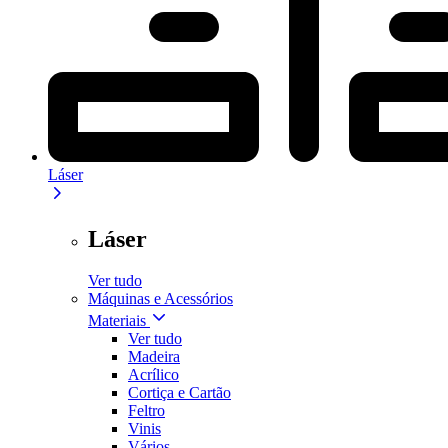
Láser
Láser
Ver tudo
Máquinas e Acessórios
Materiais
Ver tudo
Madeira
Acrílico
Cortiça e Cartão
Feltro
Vinis
Vários