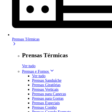
Prensas Térmicas
Prensas Térmicas
Ver tudo
Prensas e Fornos
Ver tudo
Prensas Sanduíche
Prensas Giratórias
Prensas Verticais
Prensas para Canecas
Prensas para Gorras
Prensas Especiais
Prensas Combo
Prensas Grande Formato