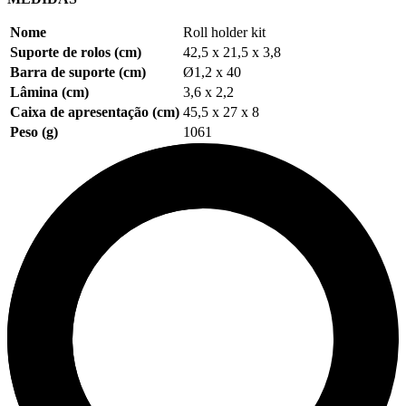
Nome
Roll holder kit
Suporte de rolos (cm)
42,5 x 21,5 x 3,8
Barra de suporte (cm)
Ø1,2 x 40
Lâmina (cm)
3,6 x 2,2
Caixa de apresentação (cm)
45,5 x 27 x 8
Peso (g)
1061