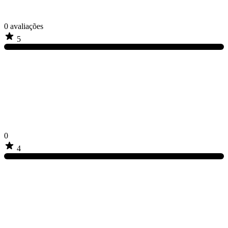
0
avaliações
5
0
4