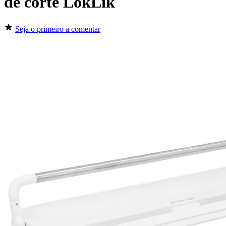
de corte LokLik
Seja o primeiro a comentar