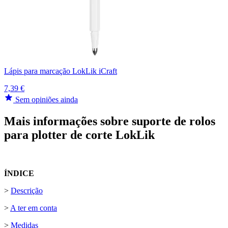
Lápis para marcação LokLik iCraft
7,39 €
Sem opiniões ainda
Mais informações sobre suporte de rolos
para plotter de corte LokLik
ÍNDICE
>
Descrição
>
A ter em conta
>
Medidas