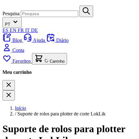
Pesquisa
PT
ES
EN
FR
IT
DE
Blog
Ajuda
Diário
Conta
Favoritos
Carrinho
Meu carrinho
Início
/
Suporte de rolos para plotter de corte LokLik
Suporte de rolos para plotter