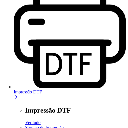
Impressão DTF
Impressão DTF
Ver tudo
Serviço de Impressão