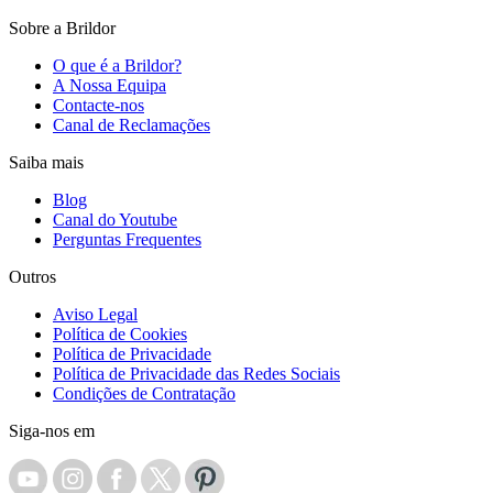
Sobre a Brildor
O que é a Brildor?
A Nossa Equipa
Contacte-nos
Canal de Reclamações
Saiba mais
Blog
Canal do Youtube
Perguntas Frequentes
Outros
Aviso Legal
Política de Cookies
Política de Privacidade
Política de Privacidade das Redes Sociais
Condições de Contratação
Siga-nos em