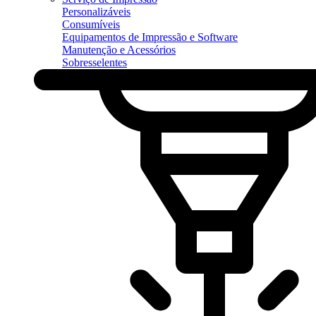
Personalizáveis
Consumíveis
Equipamentos de Impressão e Software
Manutenção e Acessórios
Sobresselentes