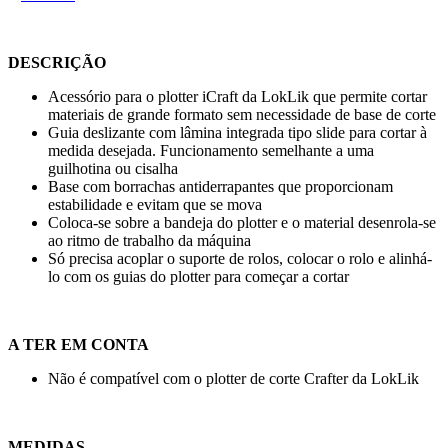
DESCRIÇÃO
Acessório para o plotter iCraft da LokLik que permite cortar
materiais de grande formato sem necessidade de base de corte
Guia deslizante com lâmina integrada tipo slide para cortar à
medida desejada. Funcionamento semelhante a uma
guilhotina ou cisalha
Base com borrachas antiderrapantes que proporcionam
estabilidade e evitam que se mova
Coloca-se sobre a bandeja do plotter e o material desenrola-se
ao ritmo de trabalho da máquina
Só precisa acoplar o suporte de rolos, colocar o rolo e alinhá-
lo com os guias do plotter para começar a cortar
A TER EM CONTA
Não é compatível com o plotter de corte Crafter da LokLik
MEDIDAS